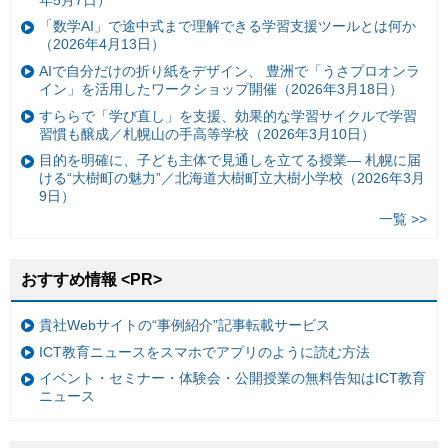
「数学AI」で途中式まで理解できる学習支援ツールとは何か
（2026年4月13日）
AIで自分だけの折り紙をデザイン、 豊洲で「うさプロオンラ
イン」を活用したワークショップ開催（2026年3月18日）
すららで「学び直し」を支援、効果的な学習サイクルで学習
習慣も醸成／札幌山の手高等学校（2026年3月10日）
目的を明確に、子ども主体で見通しを立てる授業— 札幌に届
ける“大樹町の魅力”／北海道大樹町立大樹小学校（2026年3月
9日）
一覧 >>
おすすめ情報 <PR>
貴社Webサイトの“事例紹介”記事転載サービス
ICT教育ニュースをスマホでアプリのように読む方法
イベント・セミナー・体験会・公開授業の無料告知はICT教育
ニュース