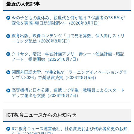
最近の人気記事
今の子どもの夏休み、親世代と何が違う？保護者の73.5％が
変化を実感=朝日新聞社調べ=（2026年8月7日）
教育出版、映像コンテンツ「目で見る算数」個人向けストリ
ーミング配信（2026年8月5日）
クリサク、暗記・学習計画アプリ「赤シート勉強計画 - 暗記
ノート」提供開始（2026年8月7日）
関西外国語大学、学生2名が「ラーニングイノベーショングラ
ンプリ2026」で奨励賞受賞（2026年8月5日）
高専機構と日本公庫、連携して学生・教職員によるスタート
アップ創出を支援（2026年8月7日）
ICT教育ニュースからのお知らせ
ICT教育ニュース運営会社、社名変更および代表者変更のお知
らせ（2025年7月1日）