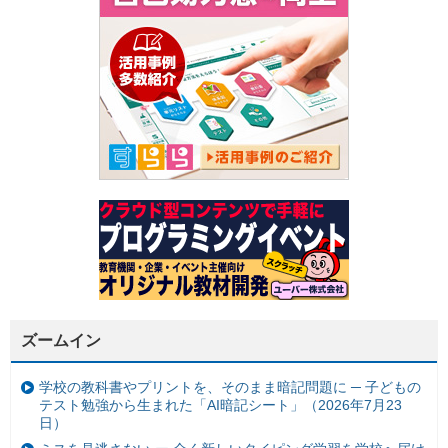
ズームイン
学校の教科書やプリントを、そのまま暗記問題に ─ 子どもの
テスト勉強から生まれた「AI暗記シート」（2026年7月23
日）