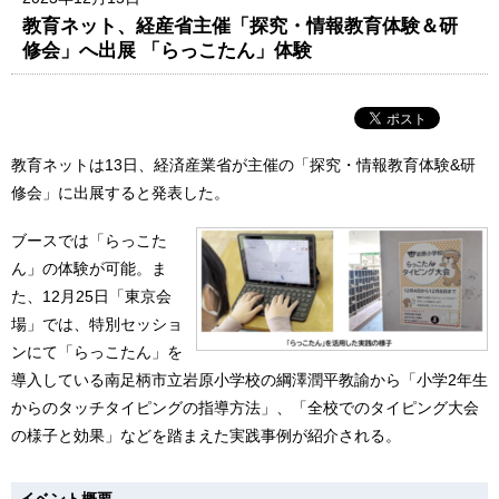
教育ネット、経産省主催「探究・情報教育体験＆研
修会」へ出展 「らっこたん」体験
教育ネットは13日、経済産業省が主催の「探究・情報教育体験&研
修会」に出展すると発表した。
ブースでは「らっこた
ん」の体験が可能。ま
た、12月25日「東京会
場」では、特別セッショ
ンにて「らっこたん」を
導入している南足柄市立岩原小学校の綱澤潤平教諭から「小学2年生
からのタッチタイピングの指導方法」、「全校でのタイピング大会
の様子と効果」などを踏まえた実践事例が紹介される。
イベント概要