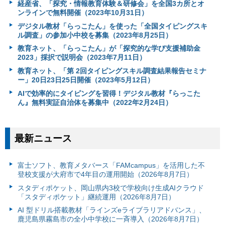
経産省、「探究・情報教育体験＆研修会」を全国3カ所とオ
ンラインで無料開催（2023年10月31日）
デジタル教材「らっこたん」を使った「全国タイピングスキ
ル調査」の参加小中校を募集（2023年8月25日）
教育ネット、「らっこたん」が「探究的な学び支援補助金
2023」採択で説明会（2023年7月11日）
教育ネット、「第 2回タイピングスキル調査結果報告セミナ
ー」20日23日25日開催（2023年5月12日）
AIで効率的にタイピングを習得！デジタル教材『らっこた
ん』無料実証自治体を募集中（2022年2月24日）
最新ニュース
富⼠ソフト、教育メタバース「FAMcampus」を活用した不
登校支援が大府市で4年目の運用開始（2026年8月7日）
スタディポケット、岡山県内3校で学校向け生成AIクラウド
「スタディポケット」継続運用（2026年8月7日）
AI 型ドリル搭載教材「ラインズeライブラリアドバンス」、
鹿児島県霧島市の全小中学校に一斉導入（2026年8月7日）