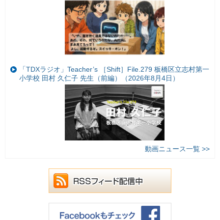
「TDXラジオ」Teacher’s ［Shift］File.279 板橋区立志村第一
小学校 田村 久仁子 先生（前編）（2026年8月4日）
動画ニュース一覧 >>