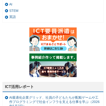
AI
STEM
英語
ICT活用レポート
AI最適化企業グリッド、社員の子どもたちが配船ゲームや工
作プログラミングで社会インフラを支える仕事を学ぶ（2026
年5月7日）