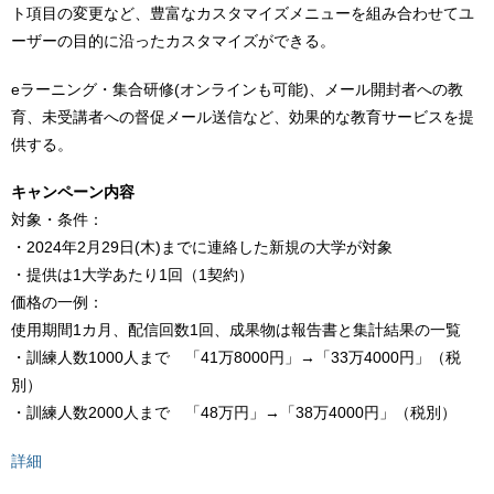
ト項目の変更など、豊富なカスタマイズメニューを組み合わせてユ
ーザーの目的に沿ったカスタマイズができる。
eラーニング・集合研修(オンラインも可能)、メール開封者への教
育、未受講者への督促メール送信など、効果的な教育サービスを提
供する。
キャンペーン内容
対象・条件：
・2024年2月29日(木)までに連絡した新規の大学が対象
・提供は1大学あたり1回（1契約）
価格の一例：
使用期間1カ月、配信回数1回、成果物は報告書と集計結果の一覧
・訓練人数1000人まで 「41万8000円」→「33万4000円」（税
別）
・訓練人数2000人まで 「48万円」→「38万4000円」（税別）
詳細