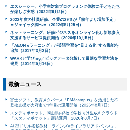
エスシーシー、小学生対象プログラミング体験に子どもたち
が楽しさ実感（2022年9月2日）
2022年度の社員研修、企業の29％が「前年より増加予定」
＝ジェイック調べ＝（2022年5月25日）
ネットラーニング、研修ビジネスをオンライン化し新規参入
支援するサービス提供開始（2020年10月5日）
「AEON eラーニング」が英語学習を“見える化”する機能を
追加（2017年3月2日）
WARKと学びing／ビッグデータ分析して最適な学習方法を
発見（2014年5月16日）
最新ニュース
富⼠ソフト、教育メタバース「FAMcampus」を活用した不
登校支援が大府市で4年目の運用開始（2026年8月7日）
スタディポケット、岡山県内3校で学校向け生成AIクラウド
「スタディポケット」継続運用（2026年8月7日）
AI 型ドリル搭載教材「ラインズeライブラリアドバンス」、