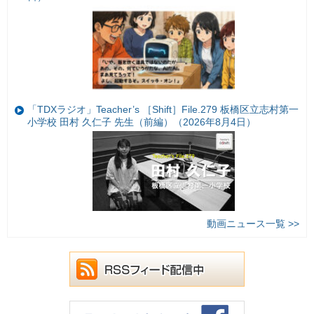
「TDXラジオ」Teacher’s ［Shift］File.279 板橋区立志村第一
小学校 田村 久仁子 先生（前編）（2026年8月4日）
動画ニュース一覧 >>