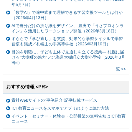
年5月7日）
「数学AI」で途中式まで理解できる学習支援ツールとは何か
（2026年4月13日）
AIで自分だけの折り紙をデザイン、 豊洲で「うさプロオンラ
イン」を活用したワークショップ開催（2026年3月18日）
すららで「学び直し」を支援、効果的な学習サイクルで学習
習慣も醸成／札幌山の手高等学校（2026年3月10日）
目的を明確に、子ども主体で見通しを立てる授業— 札幌に届
ける“大樹町の魅力”／北海道大樹町立大樹小学校（2026年3月
9日）
一覧 >>
おすすめ情報 <PR>
貴社Webサイトの“事例紹介”記事転載サービス
ICT教育ニュースをスマホでアプリのように読む方法
イベント・セミナー・体験会・公開授業の無料告知はICT教育
ニュース