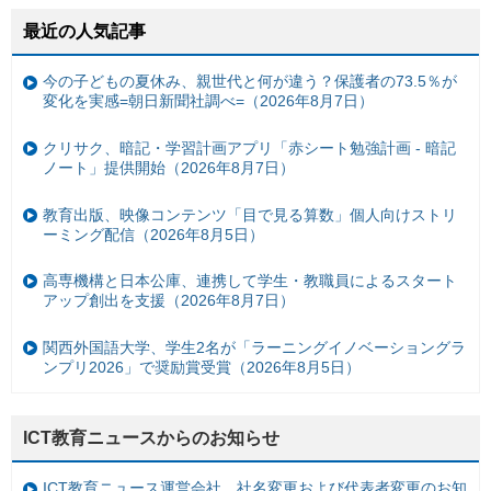
最近の人気記事
今の子どもの夏休み、親世代と何が違う？保護者の73.5％が
変化を実感=朝日新聞社調べ=（2026年8月7日）
クリサク、暗記・学習計画アプリ「赤シート勉強計画 - 暗記
ノート」提供開始（2026年8月7日）
教育出版、映像コンテンツ「目で見る算数」個人向けストリ
ーミング配信（2026年8月5日）
高専機構と日本公庫、連携して学生・教職員によるスタート
アップ創出を支援（2026年8月7日）
関西外国語大学、学生2名が「ラーニングイノベーショングラ
ンプリ2026」で奨励賞受賞（2026年8月5日）
ICT教育ニュースからのお知らせ
ICT教育ニュース運営会社、社名変更および代表者変更のお知