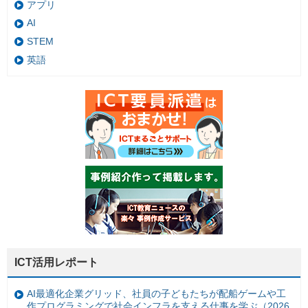
アプリ
AI
STEM
英語
ICT活用レポート
AI最適化企業グリッド、社員の子どもたちが配船ゲームや工
作プログラミングで社会インフラを支える仕事を学ぶ（2026