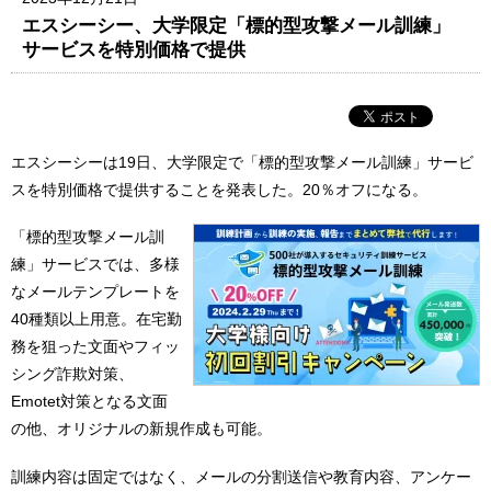
エスシーシー、大学限定「標的型攻撃メール訓練」
サービスを特別価格で提供
エスシーシーは19日、大学限定で「標的型攻撃メール訓練」サービ
スを特別価格で提供することを発表した。20％オフになる。
「標的型攻撃メール訓
練」サービスでは、多様
なメールテンプレートを
40種類以上用意。在宅勤
務を狙った文面やフィッ
シング詐欺対策、
Emotet対策となる文面
の他、オリジナルの新規作成も可能。
訓練内容は固定ではなく、メールの分割送信や教育内容、アンケー