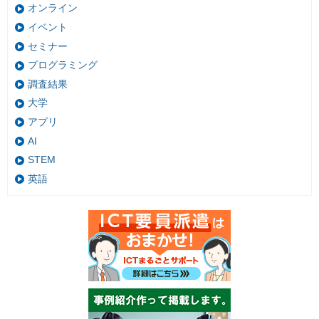
オンライン
イベント
セミナー
プログラミング
調査結果
大学
アプリ
AI
STEM
英語