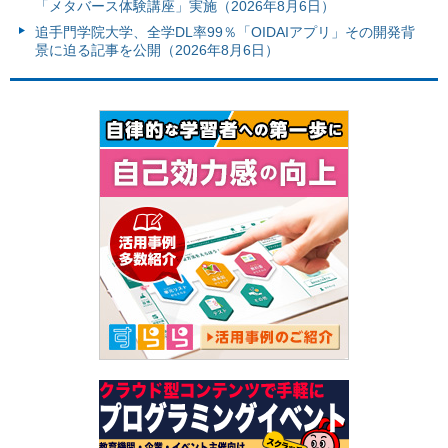
「メタバース体験講座」実施（2026年8月6日）
追手門学院大学、全学DL率99％「OIDAIアプリ」その開発背
景に迫る記事を公開（2026年8月6日）