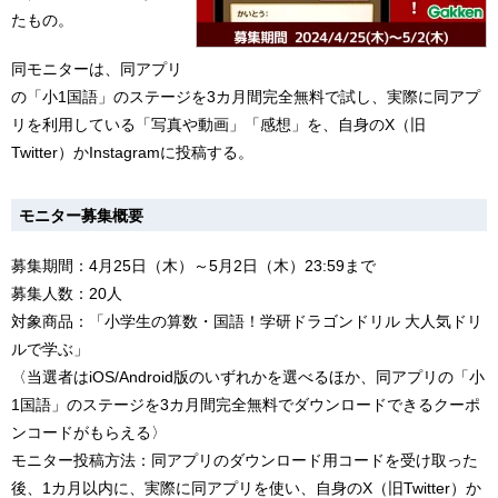
たもの。
同モニターは、同アプリ
の「小1国語」のステージを3カ月間完全無料で試し、実際に同アプ
リを利用している「写真や動画」「感想」を、自身のX（旧
Twitter）かInstagramに投稿する。
モニター募集概要
募集期間：4月25日（木）～5月2日（木）23:59まで
募集人数：20人
対象商品：「小学生の算数・国語！学研ドラゴンドリル 大人気ドリ
ルで学ぶ」
〈当選者はiOS/Android版のいずれかを選べるほか、同アプリの「小
1国語」のステージを3カ月間完全無料でダウンロードできるクーポ
ンコードがもらえる〉
モニター投稿方法：同アプリのダウンロード用コードを受け取った
後、1カ月以内に、実際に同アプリを使い、自身のX（旧Twitter）か