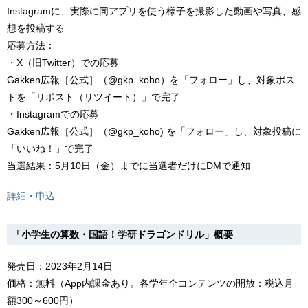
Instagramに、実際に同アプリを使う様子を撮影した動画や写真、感
想を投稿する
応募方法：
・X（旧Twitter）での応募
Gakken広報［公式］（@gkp_koho）を「フォロー」し、対象ポス
トを「リポスト（リツイート）」で完了
・Instagramでの応募
Gakken広報［公式］（@gkp_koho) を「フォロー」し、対象投稿に
「いいね！」で完了
当選結果：5月10日（金）までに当選者だけにDMで通知
詳細・申込
「小学生の算数・国語！学研ドラゴンドリル」概要
発売日：2023年2月14日
価格：無料（App内課金あり。各学年全コンテンツの開放：税込月
額300～600円）