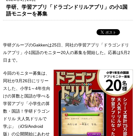
学研、学習アプリ「ドラゴンドリルアプリ」の小1国
語モニターを募集
学研グループのGakkenは25日、同社の学習アプリ「ドラゴンドリ
ルアプリ」小1国語のモニター20人の募集を開始した。応募は5月2
日まで。
今回のモニター募集は、
同社が3月26日にリリー
スした、小学1～4年生向
けの算数と国語が学べる
学習アプリ「小学生の算
数・国語！学研ドラゴン
ドリル 大人気ドリルで
学ぶ」（iOS/Android
版）の公開開始にあわせ