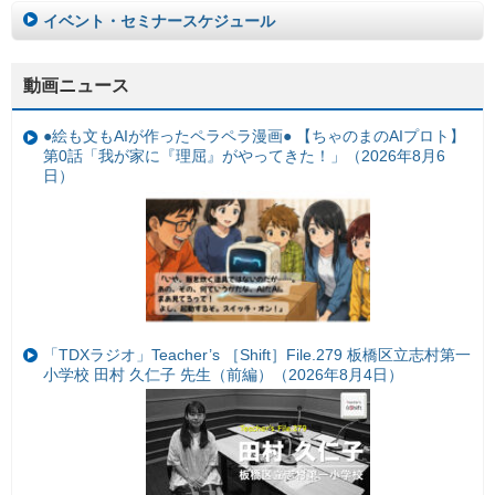
イベント・セミナースケジュール
動画ニュース
●絵も文もAIが作ったペラペラ漫画● 【ちゃのまのAIプロト】
第0話「我が家に『理屈』がやってきた！」（2026年8月6
日）
「TDXラジオ」Teacher’s ［Shift］File.279 板橋区立志村第一
小学校 田村 久仁子 先生（前編）（2026年8月4日）