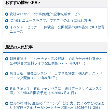
おすすめ情報 <PR>
貴社Webサイトの“事例紹介”記事転載サービス
ICT教育ニュースをスマホでアプリのように読む方法
イベント・セミナー・体験会・公開授業の無料告知はICT教育
ニュース
最近の人気記事
朝日新聞社、「バーチャル高校野球」で組み合わせ抽選会と
全48試合の無料ライブ配信実施（2026年8月1日）
教育出版、映像コンテンツ「目で見る算数」個人向けストリ
ーミング配信（2026年8月5日）
青山学院大学、青山キャンパスに「統計データサイエンス学
環」2027年4月開設予定（2026年7月31日）
教員の約7割が生徒の「プロンプト設計力」による学びの深ま
りを実感 =アルサーガパートナーズ調べ=（2026年8月3日）