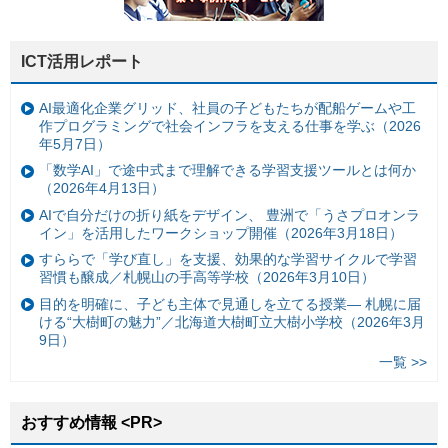
ICT活用レポート
AI最適化企業グリッド、社員の子どもたちが配船ゲームや工
作プログラミングで社会インフラを支える仕事を学ぶ（2026
年5月7日）
「数学AI」で途中式まで理解できる学習支援ツールとは何か
（2026年4月13日）
AIで自分だけの折り紙をデザイン、 豊洲で「うさプロオンラ
イン」を活用したワークショップ開催（2026年3月18日）
すららで「学び直し」を支援、効果的な学習サイクルで学習
習慣も醸成／札幌山の手高等学校（2026年3月10日）
目的を明確に、子ども主体で見通しを立てる授業— 札幌に届
ける“大樹町の魅力”／北海道大樹町立大樹小学校（2026年3月
9日）
一覧 >>
おすすめ情報 <PR>