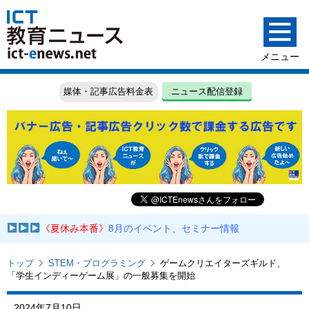
媒体・記事広告料金表
ニュース配信登録
《夏休み本番》
8月のイベント、セミナー情報
トップ
STEM・プログラミング
ゲームクリエイターズギルド、
「学生インディーゲーム展」の一般募集を開始
2024年7月10日