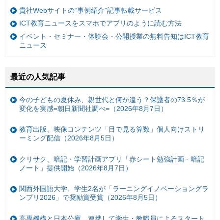
貴社Webサイトの“事例紹介”記事転載サービス
ICT教育ニュースをスマホでアプリのように読む方法
イベント・セミナー・体験会・公開授業の無料告知はICT教育
ニュース
最近の人気記事
今の子どもの夏休み、親世代と何が違う？保護者の73.5％が
変化を実感=朝日新聞社調べ=（2026年8月7日）
教育出版、映像コンテンツ「目で見る算数」個人向けストリ
ーミング配信（2026年8月5日）
クリサク、暗記・学習計画アプリ「赤シート勉強計画 - 暗記
ノート」提供開始（2026年8月7日）
関西外国語大学、学生2名が「ラーニングイノベーショングラ
ンプリ2026」で奨励賞受賞（2026年8月5日）
高専機構と日本公庫、連携して学生・教職員によるスタート