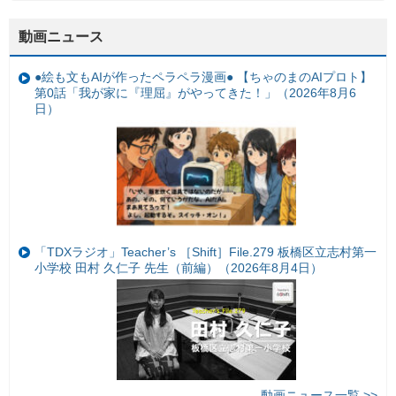
動画ニュース
●絵も文もAIが作ったペラペラ漫画● 【ちゃのまのAIプロト】
第0話「我が家に『理屈』がやってきた！」（2026年8月6
日）
「TDXラジオ」Teacher’s ［Shift］File.279 板橋区立志村第一
小学校 田村 久仁子 先生（前編）（2026年8月4日）
動画ニュース一覧 >>