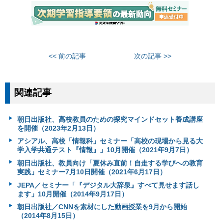
<< 前の記事
次の記事 >>
関連記事
朝日出版社、高校教員のための探究マインドセット養成講座
を開催（2023年2月13日）
アシアル、高校「情報科」セミナー「高校の現場から見る大
学入学共通テスト『情報』」10月開催（2021年9月7日）
朝日出版社、教員向け「夏休み直前！自走する学びへの教育
実践」セミナー7月10日開催（2021年6月17日）
JEPA／セミナー「『デジタル大辞泉』すべて見せます話し
ます」10月開催（2014年9月17日）
朝日出版社／CNNを素材にした動画授業を9月から開始
（2014年8月15日）