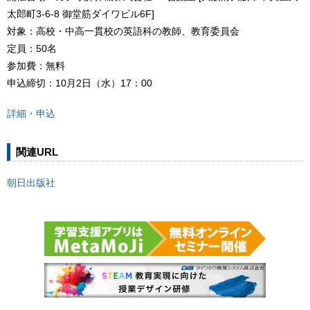
太郎町3-6-8 御堂筋ダイワビル6F]
対象：高校・中高一貫校の英語科の教師、教育委員会
定員：50名
参加費：無料
申込締切：10月2日（水）17：00
詳細・申込
関連URL
朝日出版社