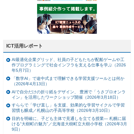
ICT活用レポート
AI最適化企業グリッド、社員の子どもたちが配船ゲームや工
作プログラミングで社会インフラを支える仕事を学ぶ（2026
年5月7日）
「数学AI」で途中式まで理解できる学習支援ツールとは何か
（2026年4月13日）
AIで自分だけの折り紙をデザイン、 豊洲で「うさプロオンラ
イン」を活用したワークショップ開催（2026年3月18日）
すららで「学び直し」を支援、効果的な学習サイクルで学習
習慣も醸成／札幌山の手高等学校（2026年3月10日）
目的を明確に、子ども主体で見通しを立てる授業— 札幌に届
ける“大樹町の魅力”／北海道大樹町立大樹小学校（2026年3月
9日）