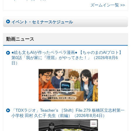
ズームイン一覧 >>
イベント・セミナースケジュール
動画ニュース
●絵も文もAIが作ったペラペラ漫画● 【ちゃのまのAIプロト】
第0話「我が家に『理屈』がやってきた！」（2026年8月6
日）
「TDXラジオ」Teacher’s ［Shift］File.279 板橋区立志村第一
小学校 田村 久仁子 先生（前編）（2026年8月4日）