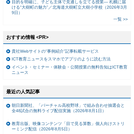
目的を明確に、子ども主体で見通しを立てる授業— 札幌に届
ける“大樹町の魅力”／北海道大樹町立大樹小学校（2026年3月
9日）
一覧 >>
おすすめ情報 <PR>
貴社Webサイトの“事例紹介”記事転載サービス
ICT教育ニュースをスマホでアプリのように読む方法
イベント・セミナー・体験会・公開授業の無料告知はICT教育
ニュース
最近の人気記事
朝日新聞社、「バーチャル高校野球」で組み合わせ抽選会と
全48試合の無料ライブ配信実施（2026年8月1日）
教育出版、映像コンテンツ「目で見る算数」個人向けストリ
ーミング配信（2026年8月5日）