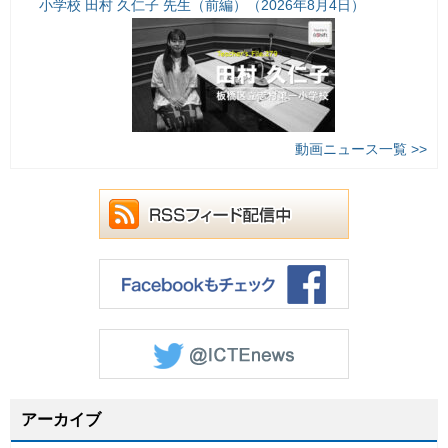
小学校 田村 久仁子 先生（前編）（2026年8月4日）
動画ニュース一覧 >>
アーカイブ