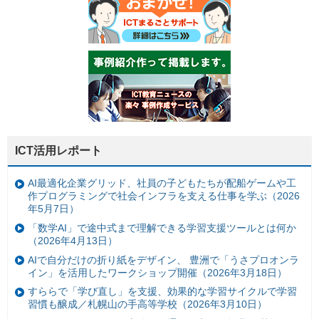
ICT活用レポート
AI最適化企業グリッド、社員の子どもたちが配船ゲームや工
作プログラミングで社会インフラを支える仕事を学ぶ（2026
年5月7日）
「数学AI」で途中式まで理解できる学習支援ツールとは何か
（2026年4月13日）
AIで自分だけの折り紙をデザイン、 豊洲で「うさプロオンラ
イン」を活用したワークショップ開催（2026年3月18日）
すららで「学び直し」を支援、効果的な学習サイクルで学習
習慣も醸成／札幌山の手高等学校（2026年3月10日）