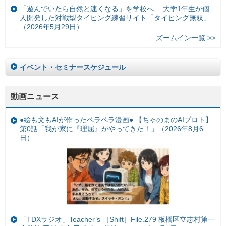
「遊んでいたら自然と速くなる」を学校へ ─ 大学1年生が個
人開発した対戦型タイピング練習サイト「タイピング無双」
（2026年5月29日）
ズームイン一覧 >>
イベント・セミナースケジュール
動画ニュース
●絵も文もAIが作ったペラペラ漫画● 【ちゃのまのAIプロト】
第0話「我が家に『理屈』がやってきた！」（2026年8月6
日）
「TDXラジオ」Teacher’s ［Shift］File.279 板橋区立志村第一