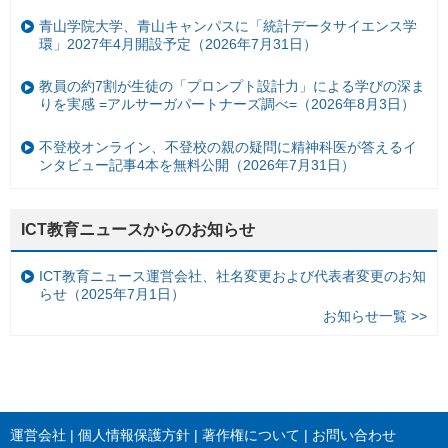
青山学院大学、青山キャンパスに「統計データサイエンス学
環」2027年4月開設予定（2026年7月31日）
教員の約7割が生徒の「プロンプト設計力」による学びの深ま
りを実感 =アルサーガパートナーズ調べ=（2026年8月3日）
不登校オンライン、不登校の親の疑問に精神科医が答えるイ
ンタビュー記事4本を無料公開（2026年7月31日）
ICT教育ニュースからのお知らせ
ICT教育ニュース運営会社、社名変更および代表者変更のお知
らせ（2025年7月1日）
お知らせ一覧 >>
運営会社
個人情報保護方針
著作権について
お問い合わせ