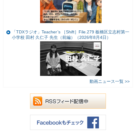
「TDXラジオ」Teacher’s ［Shift］File.279 板橋区立志村第一
小学校 田村 久仁子 先生（前編）（2026年8月4日）
動画ニュース一覧 >>