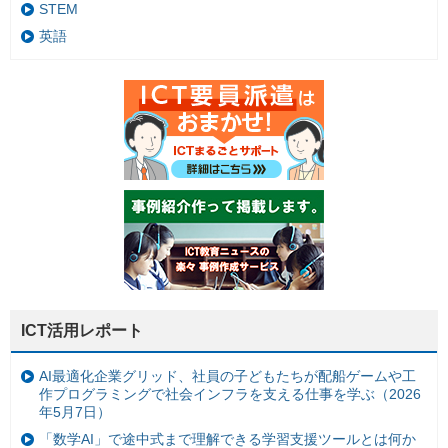
STEM
英語
ICT活用レポート
AI最適化企業グリッド、社員の子どもたちが配船ゲームや工
作プログラミングで社会インフラを支える仕事を学ぶ（2026
年5月7日）
「数学AI」で途中式まで理解できる学習支援ツールとは何か