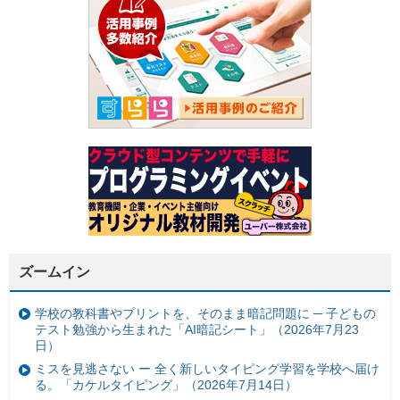
ズームイン
学校の教科書やプリントを、そのまま暗記問題に ─ 子どもの
テスト勉強から生まれた「AI暗記シート」（2026年7月23
日）
ミスを見逃さない ー 全く新しいタイピング学習を学校へ届け
る。「カケルタイピング」（2026年7月14日）