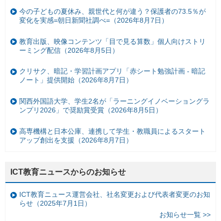
今の子どもの夏休み、親世代と何が違う？保護者の73.5％が
変化を実感=朝日新聞社調べ=（2026年8月7日）
教育出版、映像コンテンツ「目で見る算数」個人向けストリ
ーミング配信（2026年8月5日）
クリサク、暗記・学習計画アプリ「赤シート勉強計画 - 暗記
ノート」提供開始（2026年8月7日）
関西外国語大学、学生2名が「ラーニングイノベーショングラ
ンプリ2026」で奨励賞受賞（2026年8月5日）
高専機構と日本公庫、連携して学生・教職員によるスタート
アップ創出を支援（2026年8月7日）
ICT教育ニュースからのお知らせ
ICT教育ニュース運営会社、社名変更および代表者変更のお知
らせ（2025年7月1日）
お知らせ一覧 >>