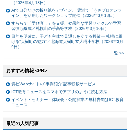
（2026年4月13日）
AIで自分だけの折り紙をデザイン、 豊洲で「うさプロオンラ
イン」を活用したワークショップ開催（2026年3月18日）
すららで「学び直し」を支援、効果的な学習サイクルで学習
習慣も醸成／札幌山の手高等学校（2026年3月10日）
目的を明確に、子ども主体で見通しを立てる授業— 札幌に届
ける“大樹町の魅力”／北海道大樹町立大樹小学校（2026年3月
9日）
一覧 >>
おすすめ情報 <PR>
貴社Webサイトの“事例紹介”記事転載サービス
ICT教育ニュースをスマホでアプリのように読む方法
イベント・セミナー・体験会・公開授業の無料告知はICT教育
ニュース
最近の人気記事