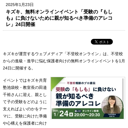
2025年1月23日
キズキ、無料オンラインイベント「受験の『もし
も』に負けないために親が知るべき準備のアレコ
レ」24日開催
キズキが運営するウェブメディア「不登校オンライン」は、不登校
からの進級・進学に悩む保護者向けの無料オンラインイベントを1月
24日に開催する。
イベントではキズキ共育
塾池袋校・教室長の田邉
千裕さんに迎え、親とし
て子の受験をどのように
支えればよいのかをテー
マに、受験に向けた準備
や心構えを保護者に向け