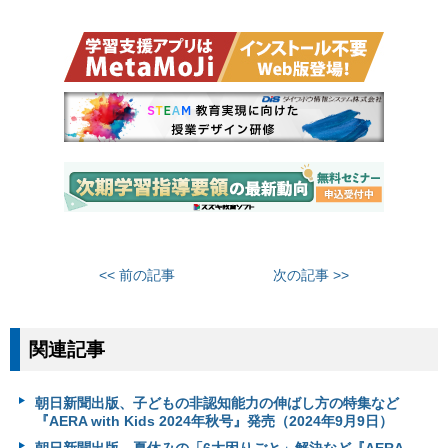
<< 前の記事
次の記事 >>
関連記事
朝日新聞出版、子どもの非認知能力の伸ばし方の特集など
『AERA with Kids 2024年秋号』発売（2024年9月9日）
朝日新聞出版、夏休みの「6大困りごと」解決など『AERA