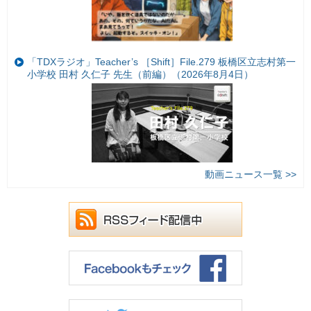
「TDXラジオ」Teacher’s ［Shift］File.279 板橋区立志村第一
小学校 田村 久仁子 先生（前編）（2026年8月4日）
動画ニュース一覧 >>