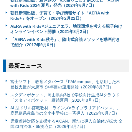
with Kids 2024 夏号』発売（2024年6月7日）
朝日新聞出版、子育て・学び情報サイト「AERA with
Kids+」をオープン（2024年2月22日）
AERA with Kids×ジュニアエラ、地球環境を考える親子向け
オンラインイベント開催（2021年8月2日）
「AERA with Kids秋号」、陰山式音読メソッドを動画付き
で紹介（2017年9月6日）
最新ニュース
富⼠ソフト、教育メタバース「FAMcampus」を活用した不
登校支援が大府市で4年目の運用開始（2026年8月7日）
スタディポケット、岡山県内3校で学校向け生成AIクラウド
「スタディポケット」継続運用（2026年8月7日）
AI 型ドリル搭載教材「ラインズeライブラリアドバンス」、
鹿児島県霧島市の全小中学校に一斉導入（2026年8月7日）
児童虐待対応を支援するAiCAN、新たに導入自治体が拡大 全
国23自治体・65拠点に（2026年8月7日）