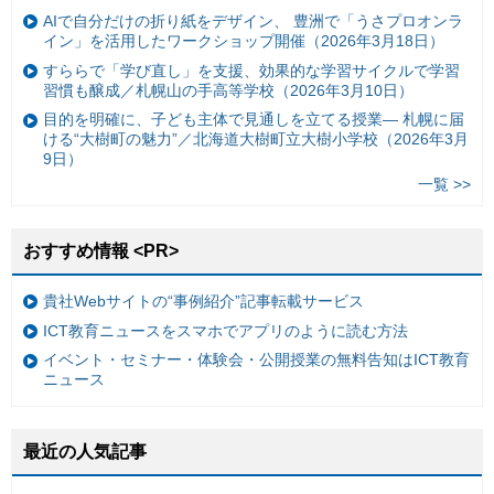
AIで自分だけの折り紙をデザイン、 豊洲で「うさプロオンラ
イン」を活用したワークショップ開催（2026年3月18日）
すららで「学び直し」を支援、効果的な学習サイクルで学習
習慣も醸成／札幌山の手高等学校（2026年3月10日）
目的を明確に、子ども主体で見通しを立てる授業— 札幌に届
ける“大樹町の魅力”／北海道大樹町立大樹小学校（2026年3月
9日）
一覧 >>
おすすめ情報 <PR>
貴社Webサイトの“事例紹介”記事転載サービス
ICT教育ニュースをスマホでアプリのように読む方法
イベント・セミナー・体験会・公開授業の無料告知はICT教育
ニュース
最近の人気記事