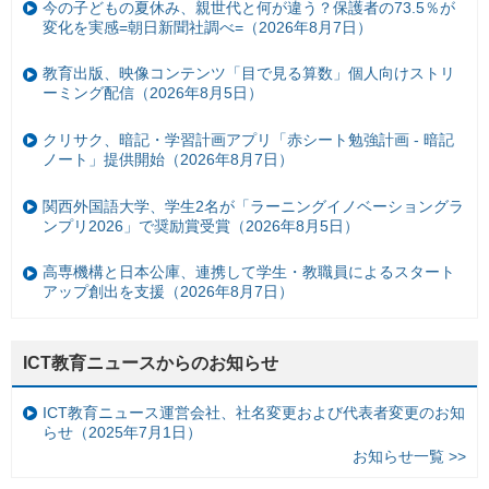
今の子どもの夏休み、親世代と何が違う？保護者の73.5％が
変化を実感=朝日新聞社調べ=（2026年8月7日）
教育出版、映像コンテンツ「目で見る算数」個人向けストリ
ーミング配信（2026年8月5日）
クリサク、暗記・学習計画アプリ「赤シート勉強計画 - 暗記
ノート」提供開始（2026年8月7日）
関西外国語大学、学生2名が「ラーニングイノベーショングラ
ンプリ2026」で奨励賞受賞（2026年8月5日）
高専機構と日本公庫、連携して学生・教職員によるスタート
アップ創出を支援（2026年8月7日）
ICT教育ニュースからのお知らせ
ICT教育ニュース運営会社、社名変更および代表者変更のお知
らせ（2025年7月1日）
お知らせ一覧 >>