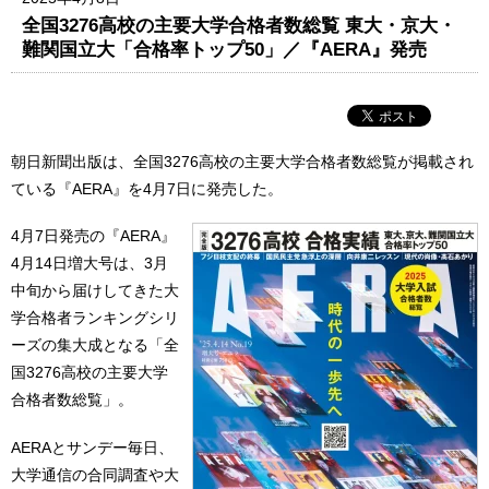
全国3276高校の主要大学合格者数総覧 東大・京大・
難関国立大「合格率トップ50」／『AERA』発売
朝日新聞出版は、全国3276高校の主要大学合格者数総覧が掲載され
ている『AERA』を4月7日に発売した。
4月7日発売の『AERA』
4月14日増大号は、3月
中旬から届けしてきた大
学合格者ランキングシリ
ーズの集大成となる「全
国3276高校の主要大学
合格者数総覧」。
AERAとサンデー毎日、
大学通信の合同調査や大