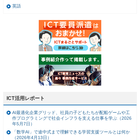
英語
ICT活用レポート
AI最適化企業グリッド、社員の子どもたちが配船ゲームや工
作プログラミングで社会インフラを支える仕事を学ぶ（2026
年5月7日）
「数学AI」で途中式まで理解できる学習支援ツールとは何か
（2026年4月13日）