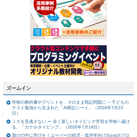
ズームイン
学校の教科書やプリントを、そのまま暗記問題に ─ 子どもの
テスト勉強から生まれた「AI暗記シート」（2026年7月23
日）
ミスを見逃さない ー 全く新しいタイピング学習を学校へ届け
る。「カケルタイピング」（2026年7月14日）
遊びの中に学びを！ユーバーの幼児・低学年向けScratchプロ