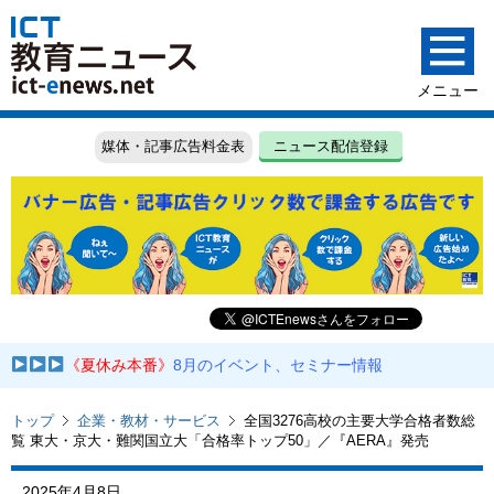
媒体・記事広告料金表
ニュース配信登録
《夏休み本番》
8月のイベント、セミナー情報
トップ
企業・教材・サービス
全国3276高校の主要大学合格者数総
覧 東大・京大・難関国立大「合格率トップ50」／『AERA』発売
2025年4月8日