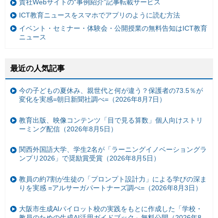
貴社Webサイトの“事例紹介”記事転載サービス
ICT教育ニュースをスマホでアプリのように読む方法
イベント・セミナー・体験会・公開授業の無料告知はICT教育
ニュース
最近の人気記事
今の子どもの夏休み、親世代と何が違う？保護者の73.5％が
変化を実感=朝日新聞社調べ=（2026年8月7日）
教育出版、映像コンテンツ「目で見る算数」個人向けストリ
ーミング配信（2026年8月5日）
関西外国語大学、学生2名が「ラーニングイノベーショングラ
ンプリ2026」で奨励賞受賞（2026年8月5日）
教員の約7割が生徒の「プロンプト設計力」による学びの深ま
りを実感 =アルサーガパートナーズ調べ=（2026年8月3日）
大阪市生成AIパイロット校の実践をもとに作成した「学校・
教員のための生成AI活用ガイドブック」無料公開（2026年8