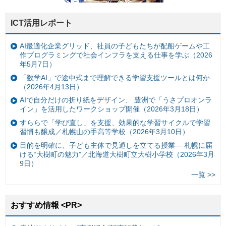
ICT活用レポート
AI最適化企業グリッド、社員の子どもたちが配船ゲームや工
作プログラミングで社会インフラを支える仕事を学ぶ（2026
年5月7日）
「数学AI」で途中式まで理解できる学習支援ツールとは何か
（2026年4月13日）
AIで自分だけの折り紙をデザイン、 豊洲で「うさプロオンラ
イン」を活用したワークショップ開催（2026年3月18日）
すららで「学び直し」を支援、効果的な学習サイクルで学習
習慣も醸成／札幌山の手高等学校（2026年3月10日）
目的を明確に、子ども主体で見通しを立てる授業— 札幌に届
ける“大樹町の魅力”／北海道大樹町立大樹小学校（2026年3月
9日）
一覧 >>
おすすめ情報 <PR>