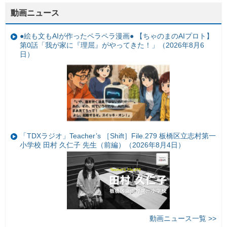
動画ニュース
●絵も文もAIが作ったペラペラ漫画● 【ちゃのまのAIプロト】
第0話「我が家に『理屈』がやってきた！」（2026年8月6
日）
「TDXラジオ」Teacher’s ［Shift］File.279 板橋区立志村第一
小学校 田村 久仁子 先生（前編）（2026年8月4日）
動画ニュース一覧 >>