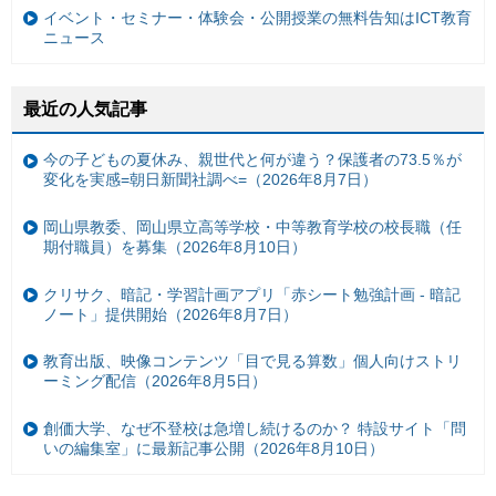
イベント・セミナー・体験会・公開授業の無料告知はICT教育
ニュース
最近の人気記事
今の子どもの夏休み、親世代と何が違う？保護者の73.5％が
変化を実感=朝日新聞社調べ=（2026年8月7日）
岡山県教委、岡山県立高等学校・中等教育学校の校長職（任
期付職員）を募集（2026年8月10日）
クリサク、暗記・学習計画アプリ「赤シート勉強計画 - 暗記
ノート」提供開始（2026年8月7日）
教育出版、映像コンテンツ「目で見る算数」個人向けストリ
ーミング配信（2026年8月5日）
創価大学、なぜ不登校は急増し続けるのか？ 特設サイト「問
いの編集室」に最新記事公開（2026年8月10日）