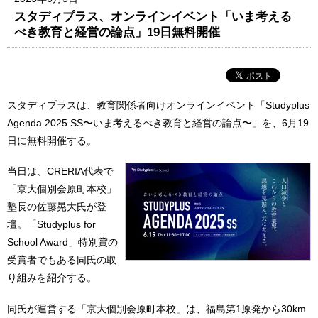
スタディプラス、オンラインイベント「いま考える
べき教育と経営の論点」19日無料開催
スタディプラスは、教育関係者向けオンラインイベント「Studyplus
Agenda 2025 SS〜いま考えるべき教育と経営の論点〜」を、6月19
日に無料開催する。
当日は、CRERIA代表で
「京大個別会原町本校」
塾長の佐藤晃大氏が登
壇。「Studyplus for
School Award」特別賞の
受賞者でもある同氏の取
り組みを紹介する。
同氏が運営する「京大個別会原町本校」は、福島第1原発から30km