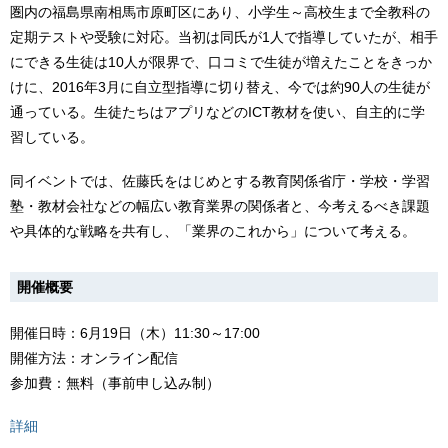
圏内の福島県南相馬市原町区にあり、小学生～高校生まで全教科の
定期テストや受験に対応。当初は同氏が1人で指導していたが、相手
にできる生徒は10人が限界で、口コミで生徒が増えたことをきっか
けに、2016年3月に自立型指導に切り替え、今では約90人の生徒が
通っている。生徒たちはアプリなどのICT教材を使い、自主的に学
習している。
同イベントでは、佐藤氏をはじめとする教育関係省庁・学校・学習
塾・教材会社などの幅広い教育業界の関係者と、今考えるべき課題
や具体的な戦略を共有し、「業界のこれから」について考える。
開催概要
開催日時：6月19日（木）11:30～17:00
開催方法：オンライン配信
参加費：無料（事前申し込み制）
詳細