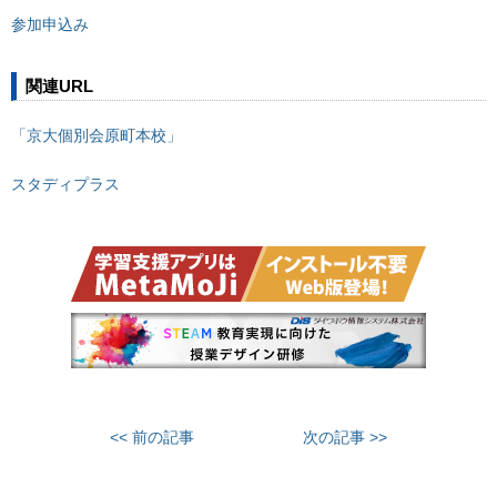
参加申込み
関連URL
「京大個別会原町本校」
スタディプラス
<< 前の記事
次の記事 >>