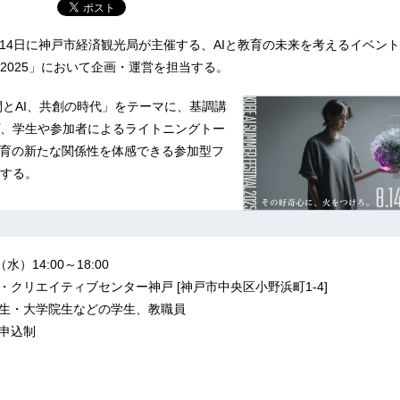
14日に神戸市経済観光局が主催する、AIと教育の未来を考えるイベント「K
2025」において企画・運営を担当する。
人間とAI、共創の時代」をテーマに、基調講
、学生や参加者によるライトニングトー
教育の新たな関係性を体感できる参加型フ
する。
水）14:00～18:00
ン・クリエイティブセンター神戸 [神戸市中央区小野浜町1-4]
大学生・大学院生などの学生、教職員
前申込制