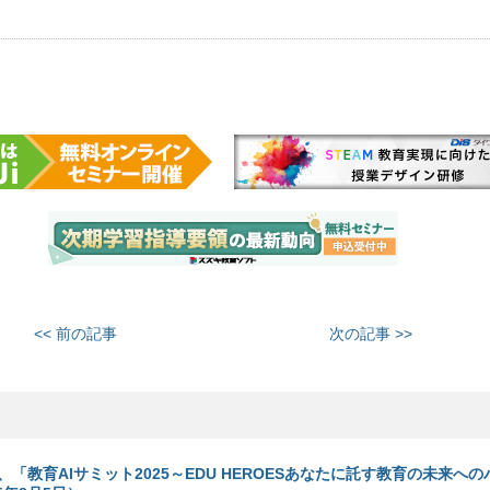
<< 前の記事
次の記事 >>
、「教育AIサミット2025～EDU HEROESあなたに託す教育の未来へ