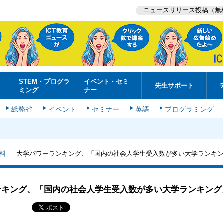
ニュースリリース投稿（無
STEM・プログラ
イベント・セミ
先生サポート
ミング
ナー
総務省
イベント
セミナー
英語
プログラミング
料
大学パワーランキング、「国内の社会人学生受入数が多い大学ランキ
ンキング、「国内の社会人学生受入数が多い大学ランキング