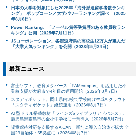
日本の大学を対象にした2025年「海外派遣留学者数ランキ
ング」=ポップコーン／大学パワーランキング調べ=（2025
年8月8日）
Power Ranking、「ノーベル賞等受賞歴のある教員数ラン
キング」公開（2025年7月11日）
JSコーポレーション、各都道府県の高校生12万人が選んだ
「大学人気ランキング」を公開（2023年5月24日）
最新ニュース
富⼠ソフト、教育メタバース「FAMcampus」を活用した不
登校支援が大府市で4年目の運用開始（2026年8月7日）
スタディポケット、岡山県内3校で学校向け生成AIクラウド
「スタディポケット」継続運用（2026年8月7日）
AI 型ドリル搭載教材「ラインズeライブラリアドバンス」、
鹿児島県霧島市の全小中学校に一斉導入（2026年8月7日）
児童虐待対応を支援するAiCAN、新たに導入自治体が拡大 全
国23自治体・65拠点に（2026年8月7日）