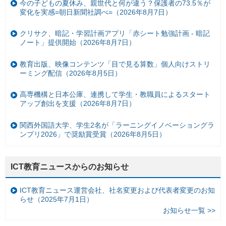
今の子どもの夏休み、親世代と何が違う？保護者の73.5％が
変化を実感=朝日新聞社調べ=（2026年8月7日）
クリサク、暗記・学習計画アプリ「赤シート勉強計画 - 暗記
ノート」提供開始（2026年8月7日）
教育出版、映像コンテンツ「目で見る算数」個人向けストリ
ーミング配信（2026年8月5日）
高専機構と日本公庫、連携して学生・教職員によるスタート
アップ創出を支援（2026年8月7日）
関西外国語大学、学生2名が「ラーニングイノベーショングラ
ンプリ2026」で奨励賞受賞（2026年8月5日）
ICT教育ニュースからのお知らせ
ICT教育ニュース運営会社、社名変更および代表者変更のお知
らせ（2025年7月1日）
お知らせ一覧 >>