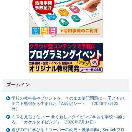
ズームイン
学校の教科書やプリントを、そのまま暗記問題に ─ 子どもの
テスト勉強から生まれた「AI暗記シート」（2026年7月23
日）
ミスを見逃さない ー 全く新しいタイピング学習を学校へ届け
る。「カケルタイピング」（2026年7月14日）
遊びの中に学びを！ユーバーの幼児・低学年向けScratchプロ