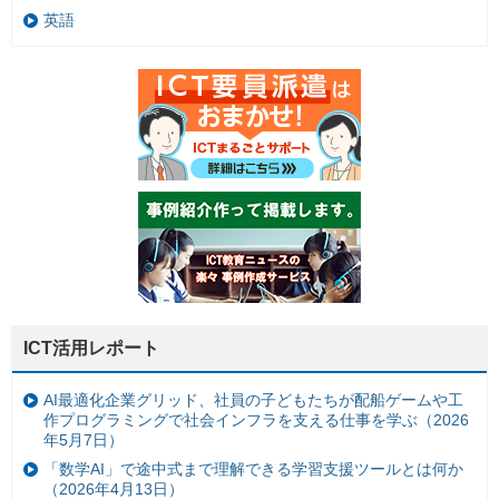
英語
ICT活用レポート
AI最適化企業グリッド、社員の子どもたちが配船ゲームや工
作プログラミングで社会インフラを支える仕事を学ぶ（2026
年5月7日）
「数学AI」で途中式まで理解できる学習支援ツールとは何か
（2026年4月13日）