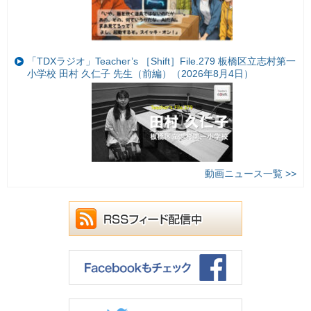
「TDXラジオ」Teacher’s ［Shift］File.279 板橋区立志村第一
小学校 田村 久仁子 先生（前編）（2026年8月4日）
動画ニュース一覧 >>