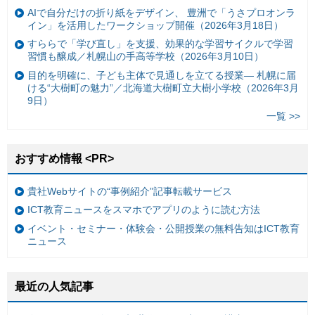
AIで自分だけの折り紙をデザイン、 豊洲で「うさプロオンラ
イン」を活用したワークショップ開催（2026年3月18日）
すららで「学び直し」を支援、効果的な学習サイクルで学習
習慣も醸成／札幌山の手高等学校（2026年3月10日）
目的を明確に、子ども主体で見通しを立てる授業— 札幌に届
ける“大樹町の魅力”／北海道大樹町立大樹小学校（2026年3月
9日）
一覧 >>
おすすめ情報 <PR>
貴社Webサイトの“事例紹介”記事転載サービス
ICT教育ニュースをスマホでアプリのように読む方法
イベント・セミナー・体験会・公開授業の無料告知はICT教育
ニュース
最近の人気記事