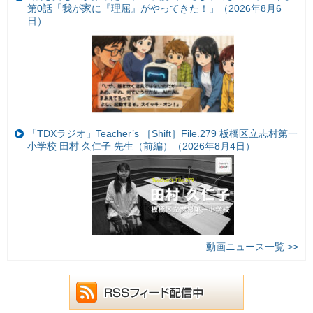
第0話「我が家に『理屈』がやってきた！」（2026年8月6
日）
「TDXラジオ」Teacher’s ［Shift］File.279 板橋区立志村第一
小学校 田村 久仁子 先生（前編）（2026年8月4日）
動画ニュース一覧 >>