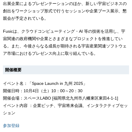
出展企業によるプレゼンテーションのほか、新しい宇宙ビジネスの
創出をワークショップ形式で行うセッションや企業ブース展示、懇
親会が予定されている。
Fusicは、クラウドコンピューティング・AI 等の技術を活用し、宇
宙関連の政府機関や企業とさまざまなプロジェクトを推進してい
る。また、今後さらなる成長が期待される宇宙産業関連ソフトウェ
ア市場におけるプレゼンス向上に取り組んでいる。
開催概要
イベント名：「Space Launch in 九州 2025」
開催日時：10月4日（土）10：00～20：30
開催会場：スペースLABO [福岡県北九州市八幡東区東田4-1-1]
イベント内容 ：企業ピッチ、宇宙将来会議、インタラクティブセッ
ション
参加登録