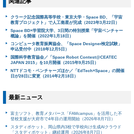
関連記事
クラーク記念国際高等学校・東京大学・Space BD、「宇宙
教育プロジェクト」で人工衛星が完成（2023年3月22日）
Space BD×学習院大学、3日間の特別授業「宇宙ベンチャー
概論」を開催（2022年1月18日）
コンピュータ教育振興協会、「Space Designer検定試験」
申込受付中（2018年12月5日）
国際科学教育協会／「Space Robot Contest@CEATEC
JAPAN 2015」を10月開催（2015年9月25日）
NTTドコモ・ベンチャーズほか／「EdTech×Space」の開催
日が28日に変更（2014年2月18日）
最新ニュース
富⼠ソフト、教育メタバース「FAMcampus」を活用した不
登校支援が大府市で4年目の運用開始（2026年8月7日）
スタディポケット、岡山県内3校で学校向け生成AIクラウド
「スタディポケット」継続運用（2026年8月7日）