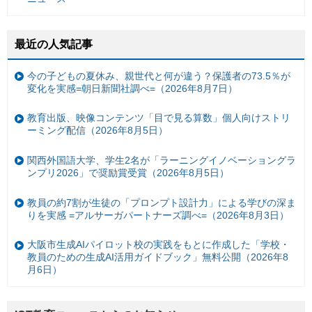
最近の人気記事
今の子どもの夏休み、親世代と何が違う？保護者の73.5％が
変化を実感=朝日新聞社調べ=（2026年8月7日）
教育出版、映像コンテンツ「目で見る算数」個人向けストリ
ーミング配信（2026年8月5日）
関西外国語大学、学生2名が「ラーニングイノベーショングラ
ンプリ2026」で奨励賞受賞（2026年8月5日）
教員の約7割が生徒の「プロンプト設計力」による学びの深ま
りを実感 =アルサーガパートナーズ調べ=（2026年8月3日）
大阪市生成AIパイロット校の実践をもとに作成した「学校・
教員のための生成AI活用ガイドブック」無料公開（2026年8
月6日）