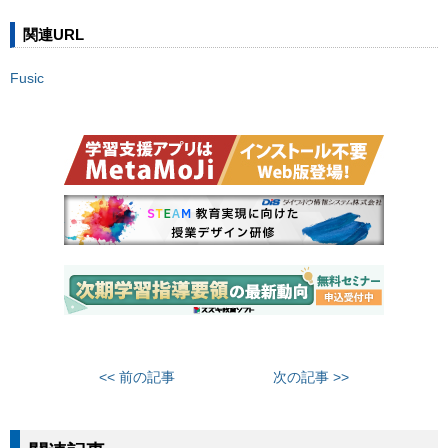
関連URL
Fusic
<< 前の記事
次の記事 >>