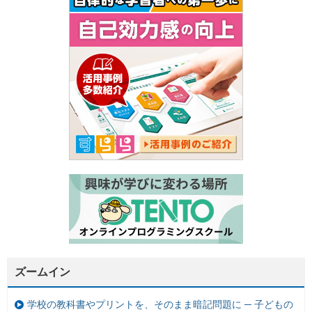
ズームイン
学校の教科書やプリントを、そのまま暗記問題に ─ 子どもの