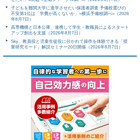
子どもを難関大学に進学させたい保護者調査 予備校選びの
不安第1位は「学費が高くないか」=横浜予備校調べ=（2026
年8月7日）
高専機構と日本公庫、連携して学生・教職員によるスタート
アップ創出を支援（2026年8月7日）
Sky、教員役と児童生徒役に分かれて操作を体験できる「授
業研究モード」解説セミナー20日開催（2026年8月7日）