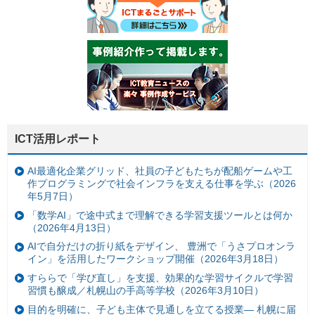
ICT活用レポート
AI最適化企業グリッド、社員の子どもたちが配船ゲームや工
作プログラミングで社会インフラを支える仕事を学ぶ（2026
年5月7日）
「数学AI」で途中式まで理解できる学習支援ツールとは何か
（2026年4月13日）
AIで自分だけの折り紙をデザイン、 豊洲で「うさプロオンラ
イン」を活用したワークショップ開催（2026年3月18日）
すららで「学び直し」を支援、効果的な学習サイクルで学習
習慣も醸成／札幌山の手高等学校（2026年3月10日）
目的を明確に、子ども主体で見通しを立てる授業— 札幌に届