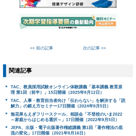
<< 前の記事
次の記事 >>
関連記事
TAC、教員採用試験オンライン体験講義「基本講義 教育原
理 第1回（前半）」15日開催（2025年9月12日）
TAC、人事・教育担当者向け「伝わらない」を解決する「読
解力」の鍛え方セミナー17日開催（2024年9月5日）
無花果もえぎフリースクール、相談会「不登校のいま2022
～家庭からはじめる選択～」17日開催（2022年9月5日）
JEPA、出版・電子出版著作権総講義 第1回「著作権法の底
流の変化」17日開催（2021年9月16日）