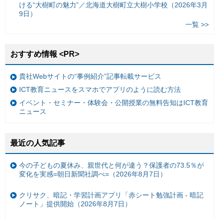
ける“大樹町の魅力”／北海道大樹町立大樹小学校（2026年3月
9日）
一覧 >>
おすすめ情報 <PR>
貴社Webサイトの“事例紹介”記事転載サービス
ICT教育ニュースをスマホでアプリのように読む方法
イベント・セミナー・体験会・公開授業の無料告知はICT教育
ニュース
最近の人気記事
今の子どもの夏休み、親世代と何が違う？保護者の73.5％が
変化を実感=朝日新聞社調べ=（2026年8月7日）
クリサク、暗記・学習計画アプリ「赤シート勉強計画 - 暗記
ノート」提供開始（2026年8月7日）