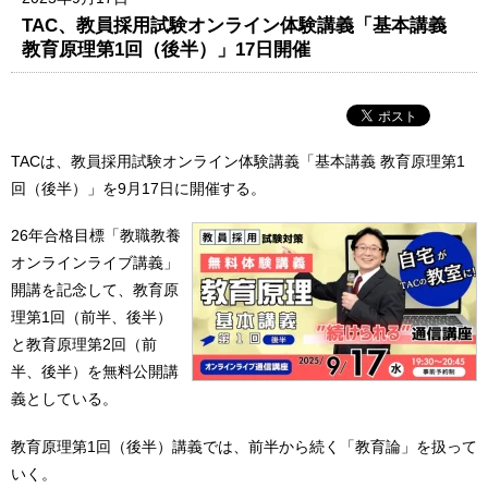
TAC、教員採用試験オンライン体験講義「基本講義
教育原理第1回（後半）」17日開催
TACは、教員採用試験オンライン体験講義「基本講義 教育原理第1
回（後半）」を9月17日に開催する。
26年合格目標「教職教養
オンラインライブ講義」
開講を記念して、教育原
理第1回（前半、後半）
と教育原理第2回（前
半、後半）を無料公開講
義としている。
教育原理第1回（後半）講義では、前半から続く「教育論」を扱って
いく。