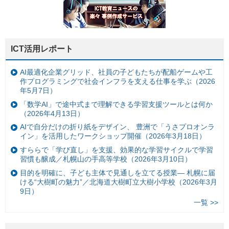
ICT活用レポート
AI最適化企業グリッド、社員の子どもたちが配船ゲームや工
作プログラミングで社会インフラを支える仕事を学ぶ（2026
年5月7日）
「数学AI」で途中式まで理解できる学習支援ツールとは何か
（2026年4月13日）
AIで自分だけの折り紙をデザイン、 豊洲で「うさプロオンラ
イン」を活用したワークショップ開催（2026年3月18日）
すららで「学び直し」を支援、効果的な学習サイクルで学習
習慣も醸成／札幌山の手高等学校（2026年3月10日）
目的を明確に、子ども主体で見通しを立てる授業— 札幌に届
ける“大樹町の魅力”／北海道大樹町立大樹小学校（2026年3月
9日）
一覧 >>