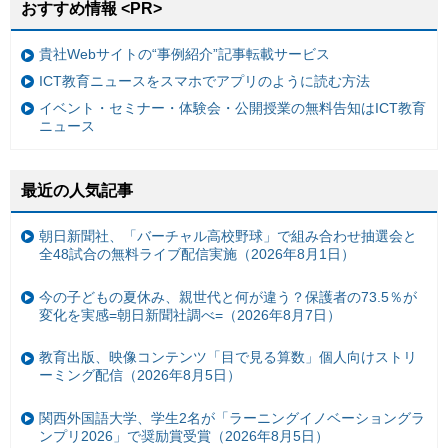
おすすめ情報 <PR>
貴社Webサイトの“事例紹介”記事転載サービス
ICT教育ニュースをスマホでアプリのように読む方法
イベント・セミナー・体験会・公開授業の無料告知はICT教育
ニュース
最近の人気記事
朝日新聞社、「バーチャル高校野球」で組み合わせ抽選会と
全48試合の無料ライブ配信実施（2026年8月1日）
今の子どもの夏休み、親世代と何が違う？保護者の73.5％が
変化を実感=朝日新聞社調べ=（2026年8月7日）
教育出版、映像コンテンツ「目で見る算数」個人向けストリ
ーミング配信（2026年8月5日）
関西外国語大学、学生2名が「ラーニングイノベーショングラ
ンプリ2026」で奨励賞受賞（2026年8月5日）