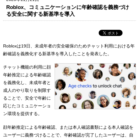
Roblox、コミュニケーションに年齢確認を義務づけ
る安全に関する新基準を導入
Robloxは19日、未成年者の安全確保のためチャット利用における年
齢確認を義務化する新基準を導入したことを発表した。
チャット機能の利用に顔
年齢推定による年齢確認
を義務化し、未成年者と
成人のやり取りを制限す
ることで、安全で年齢に
応じたコミュニケーショ
ン環境を提供する。
顔年齢推定による年齢確認、または本人確認書類による本人確認を
ユーザーに義務づけることで、年齢確認が完了したユーザーは、自