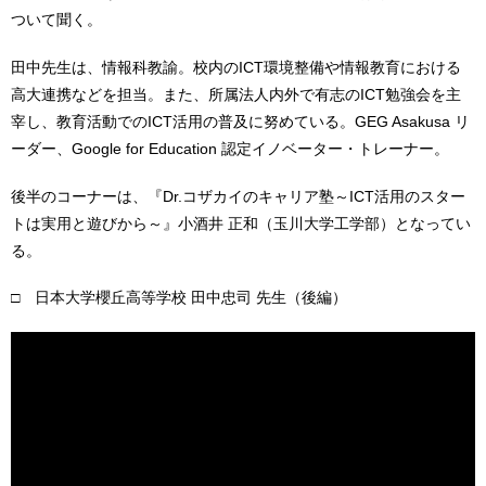
ついて聞く。
田中先生は、情報科教諭。校内のICT環境整備や情報教育における
高大連携などを担当。また、所属法人内外で有志のICT勉強会を主
宰し、教育活動でのICT活用の普及に努めている。GEG Asakusa リ
ーダー、Google for Education 認定イノベーター・トレーナー。
後半のコーナーは、『Dr.コザカイのキャリア塾～ICT活用のスター
トは実用と遊びから～』小酒井 正和（玉川大学工学部）となってい
る。
□ 日本大学櫻丘高等学校 田中忠司 先生（後編）