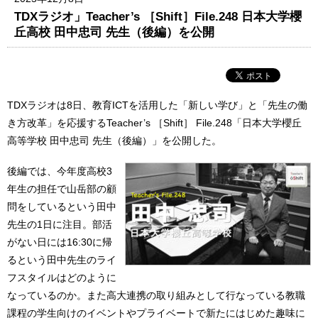
TDXラジオ」Teacher’s ［Shift］File.248 日本大学櫻
丘高校 田中忠司 先生（後編）を公開
TDXラジオは8日、教育ICTを活用した「新しい学び」と「先生の働
き方改革」を応援するTeacher’s ［Shift］ File.248「日本大学櫻丘
高等学校 田中忠司 先生（後編）」を公開した。
後編では、今年度高校3
年生の担任で山岳部の顧
問をしているという田中
先生の1日に注目。部活
がない日には16:30に帰
るという田中先生のライ
フスタイルはどのように
なっているのか。また高大連携の取り組みとして行なっている教職
課程の学生向けのイベントやプライベートで新たにはじめた趣味に