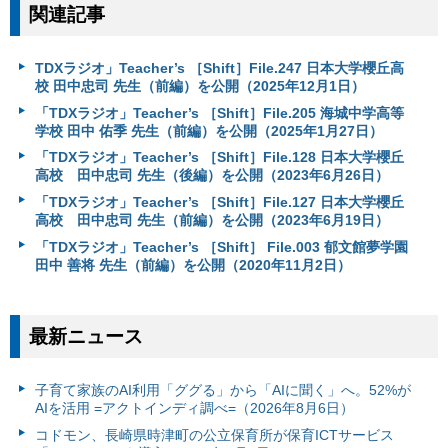
関連記事
TDXラジオ」Teacher’s ［Shift］File.247 日本大学櫻丘高
校 田中忠司 先生（前編）を公開（2025年12月1日）
「TDXラジオ」Teacher’s ［Shift］File.205 海城中学高等
学校 田中 佑季 先生（前編）を公開（2025年1月27日）
「TDXラジオ」Teacher’s ［Shift］File.128 日本大学櫻丘
高校 田中忠司 先生（後編）を公開（2023年6月26日）
「TDXラジオ」Teacher’s ［Shift］File.127 日本大学櫻丘
高校 田中忠司 先生（前編）を公開（2023年6月19日）
「TDXラジオ」Teacher’s ［Shift］ File.003 郁文館夢学園
田中 善将 先生（前編）を公開（2020年11月2日）
最新ニュース
子育て家族のAI利用「ググる」から「AIに聞く」へ。52%が
AIを活用 =アクトインディ調べ=（2026年8月6日）
コドモン、長崎県時津町の公立保育所が保育ICTサービス