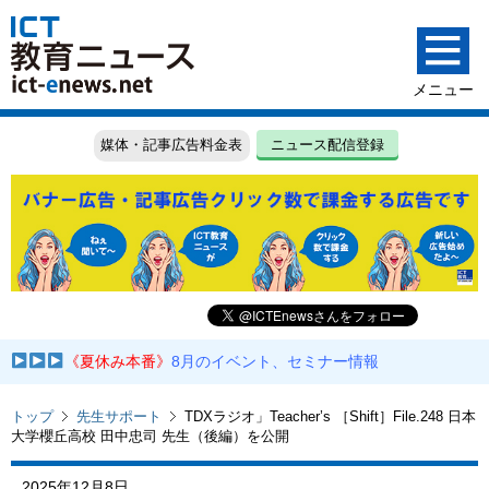
媒体・記事広告料金表
ニュース配信登録
《夏休み本番》
8月のイベント、セミナー情報
トップ
先生サポート
TDXラジオ」Teacher’s ［Shift］File.248 日本
大学櫻丘高校 田中忠司 先生（後編）を公開
2025年12月8日