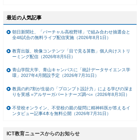
最近の人気記事
朝日新聞社、「バーチャル高校野球」で組み合わせ抽選会と
全48試合の無料ライブ配信実施（2026年8月1日）
教育出版、映像コンテンツ「目で見る算数」個人向けストリ
ーミング配信（2026年8月5日）
青山学院大学、青山キャンパスに「統計データサイエンス学
環」2027年4月開設予定（2026年7月31日）
教員の約7割が生徒の「プロンプト設計力」による学びの深ま
りを実感 =アルサーガパートナーズ調べ=（2026年8月3日）
不登校オンライン、不登校の親の疑問に精神科医が答えるイ
ンタビュー記事4本を無料公開（2026年7月31日）
ICT教育ニュースからのお知らせ