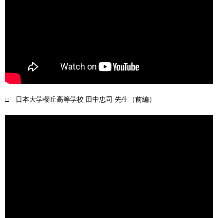
□ 日本大学櫻丘高等学校 田中忠司 先生（前編）