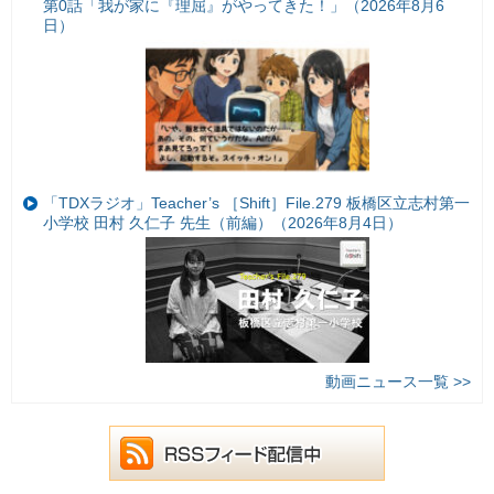
第0話「我が家に『理屈』がやってきた！」（2026年8月6
日）
「TDXラジオ」Teacher’s ［Shift］File.279 板橋区立志村第一
小学校 田村 久仁子 先生（前編）（2026年8月4日）
動画ニュース一覧 >>