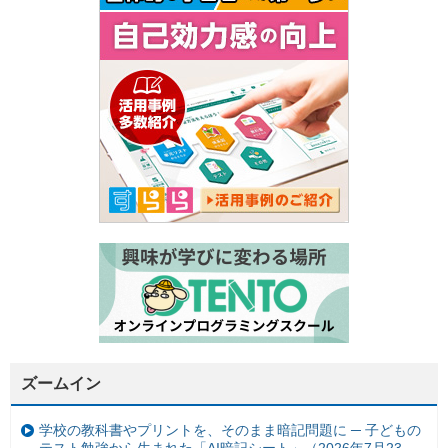
ズームイン
学校の教科書やプリントを、そのまま暗記問題に ─ 子どもの
テスト勉強から生まれた「AI暗記シート」（2026年7月23