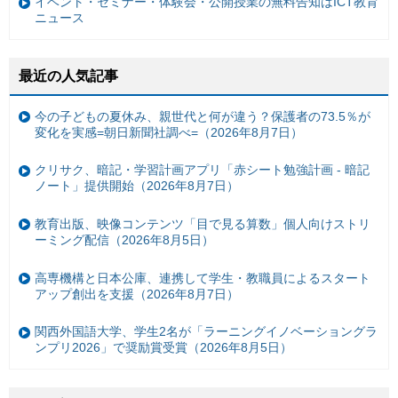
イベント・セミナー・体験会・公開授業の無料告知はICT教育
ニュース
最近の人気記事
今の子どもの夏休み、親世代と何が違う？保護者の73.5％が
変化を実感=朝日新聞社調べ=（2026年8月7日）
クリサク、暗記・学習計画アプリ「赤シート勉強計画 - 暗記
ノート」提供開始（2026年8月7日）
教育出版、映像コンテンツ「目で見る算数」個人向けストリ
ーミング配信（2026年8月5日）
高専機構と日本公庫、連携して学生・教職員によるスタート
アップ創出を支援（2026年8月7日）
関西外国語大学、学生2名が「ラーニングイノベーショングラ
ンプリ2026」で奨励賞受賞（2026年8月5日）