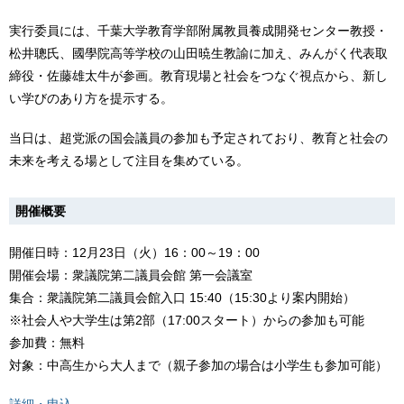
実行委員には、千葉大学教育学部附属教員養成開発センター教授・
松井聰氏、國學院高等学校の山田暁生教諭に加え、みんがく代表取
締役・佐藤雄太牛が参画。教育現場と社会をつなぐ視点から、新し
い学びのあり方を提示する。
当日は、超党派の国会議員の参加も予定されており、教育と社会の
未来を考える場として注目を集めている。
開催概要
開催日時：12月23日（火）16：00～19：00
開催会場：衆議院第二議員会館 第一会議室
集合：衆議院第二議員会館入口 15:40（15:30より案内開始）
※社会人や大学生は第2部（17:00スタート）からの参加も可能
参加費：無料
対象：中高生から大人まで（親子参加の場合は小学生も参加可能）