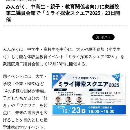
みんがく、中高生・親子・教育関係者向けに衆議院
第二議員会館で「ミライ探索スクエア2025」23日開
催
みんがくは、中学生・高校生を中心に、大人や親子参加（小学生
可）も可能な体験型教育イベント「ミライ探索スクエア2025 」 を
衆議院第二議員会館にて12月23日に開催する。
同イベントには、大学・
学校・企業・NPOなど
14の多様な団体が参画。
子どもたちが自分の「好
き」や「ワクワク」を起
点に、未来の選択肢を広
げることを目的とした産
学連携の学びイベント。