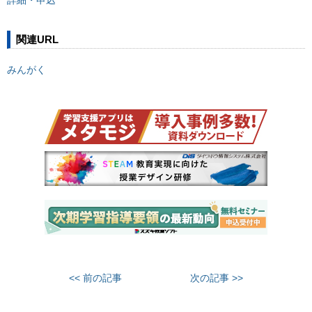
詳細・申込
関連URL
みんがく
<< 前の記事
次の記事 >>