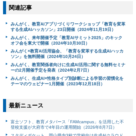
関連記事
みんがく、教育AIアプリづくりワークショップ「教育を変革
する生成AIハッカソン」23日開催（2024年11月19日）
みんがく、来年開催予定「教育AIサミット2025」のキック
オフ会を東大で開催（2024年10月30日）
みんがく×教育AI活用協会、「教育を変革する生成AIハッカ
ソン」を無料開催（2024年10月24日）
みんがく、教育関係者向けに生成AI活用に関する無料セミナ
ーの2月開催予定を発表（2024年2月7日）
みんがく、生成AI×性格タイプ別診断による学習の習慣化を
テーマのウェビナー1月開催（2023年12月18日）
最新ニュース
富⼠ソフト、教育メタバース「FAMcampus」を活用した不
登校支援が大府市で4年目の運用開始（2026年8月7日）
スタディポケット、岡山県内3校で学校向け生成AIクラウド