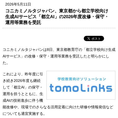
2026年5月11日
コニカミノルタジャパン、東京都から都立学校向け
生成AIサービス「都立AI」の2026年度改修・保守・
運用等業務を受託
コニカミノルタジャパンは8日、東京都教育庁の「都立学校向け生成
AIサービス」の改修・保守・運用等業務を受託したと明らかにし
た。
これにより、昨年度に引
き続き2026年度も継続
して「都立AI」の保守・
運用を担うとともに、生
成AIの技術進歩に伴う機
能改修や、現場でのさらなる活用定着に向けた研修や情報発信など
についても適宜実施する。