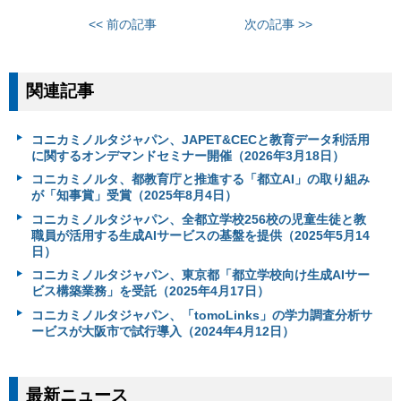
<< 前の記事
次の記事 >>
関連記事
コニカミノルタジャパン、JAPET&CECと教育データ利活用
に関するオンデマンドセミナー開催（2026年3月18日）
コニカミノルタ、都教育庁と推進する「都立AI」の取り組み
が「知事賞」受賞（2025年8月4日）
コニカミノルタジャパン、全都立学校256校の児童生徒と教
職員が活用する生成AIサービスの基盤を提供（2025年5月14
日）
コニカミノルタジャパン、東京都「都立学校向け生成AIサー
ビス構築業務」を受託（2025年4月17日）
コニカミノルタジャパン、「tomoLinks」の学力調査分析サ
ービスが大阪市で試行導入（2024年4月12日）
最新ニュース