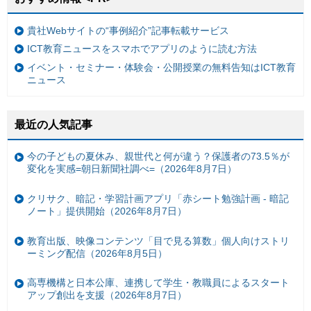
貴社Webサイトの“事例紹介”記事転載サービス
ICT教育ニュースをスマホでアプリのように読む方法
イベント・セミナー・体験会・公開授業の無料告知はICT教育
ニュース
最近の人気記事
今の子どもの夏休み、親世代と何が違う？保護者の73.5％が
変化を実感=朝日新聞社調べ=（2026年8月7日）
クリサク、暗記・学習計画アプリ「赤シート勉強計画 - 暗記
ノート」提供開始（2026年8月7日）
教育出版、映像コンテンツ「目で見る算数」個人向けストリ
ーミング配信（2026年8月5日）
高専機構と日本公庫、連携して学生・教職員によるスタート
アップ創出を支援（2026年8月7日）