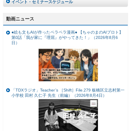
イベント・セミナースケジュール
動画ニュース
●絵も文もAIが作ったペラペラ漫画● 【ちゃのまのAIプロト】
第0話「我が家に『理屈』がやってきた！」（2026年8月6
日）
「TDXラジオ」Teacher’s ［Shift］File.279 板橋区立志村第一
小学校 田村 久仁子 先生（前編）（2026年8月4日）