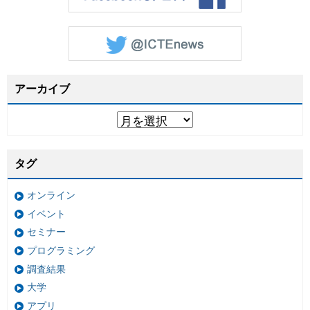
アーカイブ
タグ
オンライン
イベント
セミナー
プログラミング
調査結果
大学
アプリ