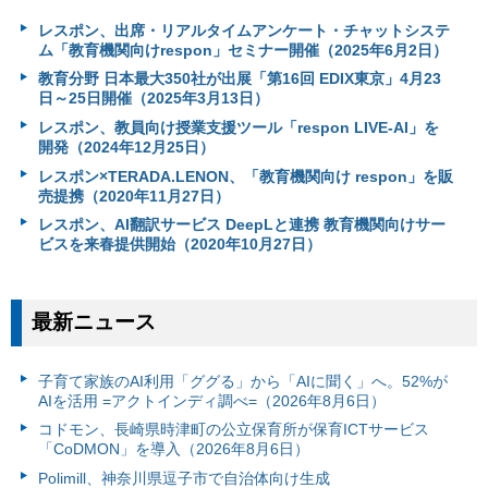
レスポン、出席・リアルタイムアンケート・チャットシステ
ム「教育機関向けrespon」セミナー開催（2025年6月2日）
教育分野 日本最大350社が出展「第16回 EDIX東京」4月23
日～25日開催（2025年3月13日）
レスポン、教員向け授業支援ツール「respon LIVE-AI」を
開発（2024年12月25日）
レスポン×TERADA.LENON、「教育機関向け respon」を販
売提携（2020年11月27日）
レスポン、AI翻訳サービス DeepLと連携 教育機関向けサー
ビスを来春提供開始（2020年10月27日）
最新ニュース
子育て家族のAI利用「ググる」から「AIに聞く」へ。52%が
AIを活用 =アクトインディ調べ=（2026年8月6日）
コドモン、長崎県時津町の公立保育所が保育ICTサービス
「CoDMON」を導入（2026年8月6日）
Polimill、神奈川県逗子市で自治体向け生成