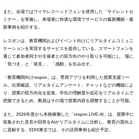
また、会場ではワイヤレスヘッドフォンを使用した「サイレントセ
ミナー」を実施し、来場者に快適な環境でサービスの最新機能・最
新事例を紹介する。
レスポンは、教育機関およびイベント向けにリアルタイムコミュニ
ケーションを実現するサービスを提供している。スマートフォンを
通じて参加者同士や主催者との双方向のやり取りを可能にし、場に
「気づき」と「発見」、「感動」を生み出す。
「教育機関向けrespon」は、専用アプリを利用した授業支援ツー
ル。出席確認、リアルタイムアンケート、チャットなどの機能によ
り、授業の双方向化を促進。学生の理解度や反応をリアルタイムで
把握できるため、教員はその場で授業内容を調整することが可能。
また、2026年度から本格稼働した「respon LIVE-AI」は、授業中に
収集された意見や回答をAIがリアルタイムに分析し、教育の質向上
に貢献する。EDIX東京では、その活用事例も紹介予定。