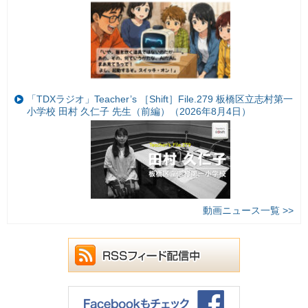
「TDXラジオ」Teacher’s ［Shift］File.279 板橋区立志村第一
小学校 田村 久仁子 先生（前編）（2026年8月4日）
動画ニュース一覧 >>