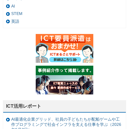
AI
STEM
英語
ICT活用レポート
AI最適化企業グリッド、社員の子どもたちが配船ゲームや工
作プログラミングで社会インフラを支える仕事を学ぶ（2026