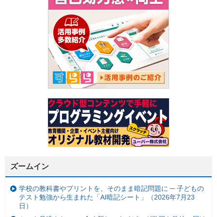
ズームイン
学校の教科書やプリントを、そのまま暗記問題に ─ 子どもの
テスト勉強から生まれた「AI暗記シート」（2026年7月23
日）