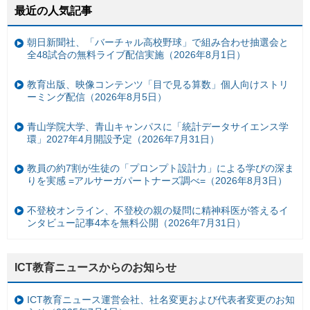
最近の人気記事
朝日新聞社、「バーチャル高校野球」で組み合わせ抽選会と
全48試合の無料ライブ配信実施（2026年8月1日）
教育出版、映像コンテンツ「目で見る算数」個人向けストリ
ーミング配信（2026年8月5日）
青山学院大学、青山キャンパスに「統計データサイエンス学
環」2027年4月開設予定（2026年7月31日）
教員の約7割が生徒の「プロンプト設計力」による学びの深ま
りを実感 =アルサーガパートナーズ調べ=（2026年8月3日）
不登校オンライン、不登校の親の疑問に精神科医が答えるイ
ンタビュー記事4本を無料公開（2026年7月31日）
ICT教育ニュースからのお知らせ
ICT教育ニュース運営会社、社名変更および代表者変更のお知