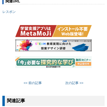
関連URL
レスポン
<< 前の記事
次の記事 >>
関連記事