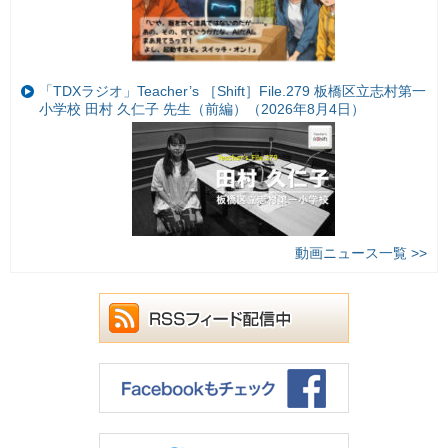
「TDXラジオ」Teacher’s ［Shift］File.279 板橋区立志村第一
小学校 田村 久仁子 先生（前編）（2026年8月4日）
動画ニュース一覧 >>