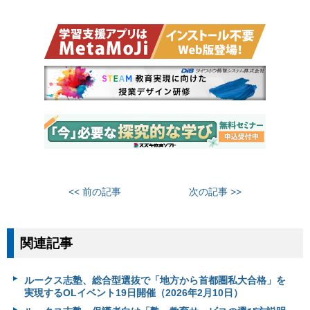
<< 前の記事
次の記事 >>
関連記事
ルークス志塾、総合型選抜で「地方から首都圏私大合格」を
実現するOLイベント19日開催（2026年2月10日）