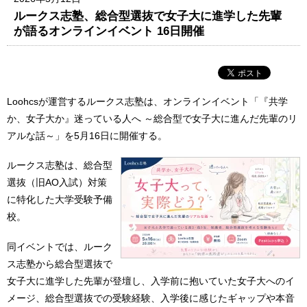
ルークス志塾、総合型選抜で女子大に進学した先輩
が語るオンラインイベント 16日開催
Loohcsが運営するルークス志塾は、オンラインイベント「『共学
か、女子大か』迷っている人へ ～総合型で女子大に進んだ先輩のリ
アルな話～」を5月16日に開催する。
ルークス志塾は、総合型
選抜（旧AO入試）対策
に特化した大学受験予備
校。
同イベントでは、ルーク
ス志塾から総合型選抜で
女子大に進学した先輩が登壇し、入学前に抱いていた女子大へのイ
メージ、総合型選抜での受験経験、入学後に感じたギャップや本音