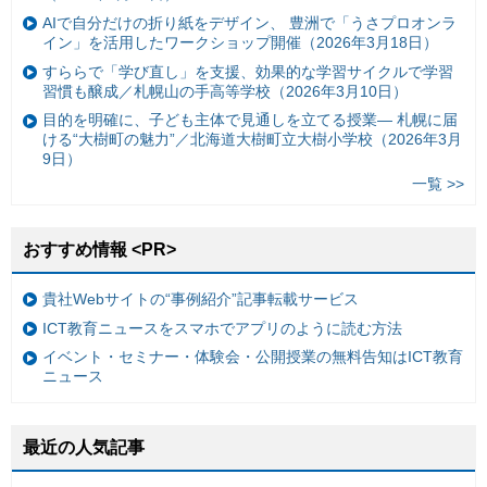
AIで自分だけの折り紙をデザイン、 豊洲で「うさプロオンラ
イン」を活用したワークショップ開催（2026年3月18日）
すららで「学び直し」を支援、効果的な学習サイクルで学習
習慣も醸成／札幌山の手高等学校（2026年3月10日）
目的を明確に、子ども主体で見通しを立てる授業— 札幌に届
ける“大樹町の魅力”／北海道大樹町立大樹小学校（2026年3月
9日）
一覧 >>
おすすめ情報 <PR>
貴社Webサイトの“事例紹介”記事転載サービス
ICT教育ニュースをスマホでアプリのように読む方法
イベント・セミナー・体験会・公開授業の無料告知はICT教育
ニュース
最近の人気記事