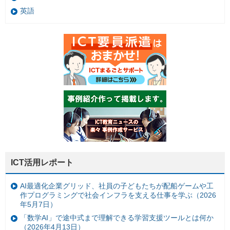
英語
ICT活用レポート
AI最適化企業グリッド、社員の子どもたちが配船ゲームや工
作プログラミングで社会インフラを支える仕事を学ぶ（2026
年5月7日）
「数学AI」で途中式まで理解できる学習支援ツールとは何か
（2026年4月13日）