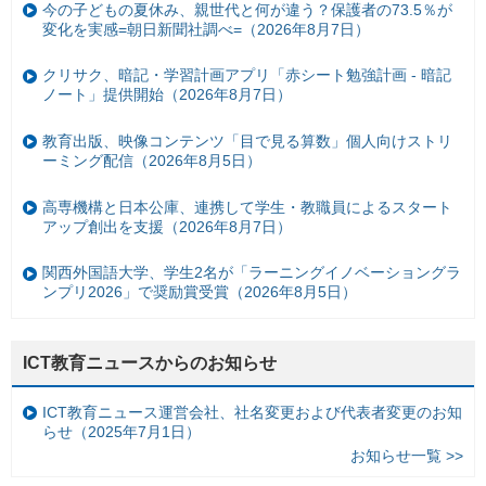
今の子どもの夏休み、親世代と何が違う？保護者の73.5％が
変化を実感=朝日新聞社調べ=（2026年8月7日）
クリサク、暗記・学習計画アプリ「赤シート勉強計画 - 暗記
ノート」提供開始（2026年8月7日）
教育出版、映像コンテンツ「目で見る算数」個人向けストリ
ーミング配信（2026年8月5日）
高専機構と日本公庫、連携して学生・教職員によるスタート
アップ創出を支援（2026年8月7日）
関西外国語大学、学生2名が「ラーニングイノベーショングラ
ンプリ2026」で奨励賞受賞（2026年8月5日）
ICT教育ニュースからのお知らせ
ICT教育ニュース運営会社、社名変更および代表者変更のお知
らせ（2025年7月1日）
お知らせ一覧 >>