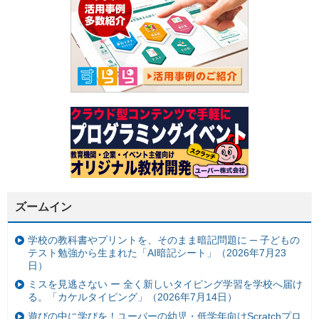
ズームイン
学校の教科書やプリントを、そのまま暗記問題に ─ 子どもの
テスト勉強から生まれた「AI暗記シート」（2026年7月23
日）
ミスを見逃さない ー 全く新しいタイピング学習を学校へ届け
る。「カケルタイピング」（2026年7月14日）
遊びの中に学びを！ユーバーの幼児・低学年向けScratchプロ