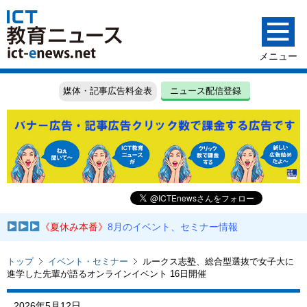
媒体・記事広告料金表
ニュース配信登録
《夏休み本番》
8月のイベント、セミナー情報
トップ
イベント・セミナー
ルークス志塾、総合型選抜で女子大に
進学した先輩が語るオンラインイベント 16日開催
2026年5月12日