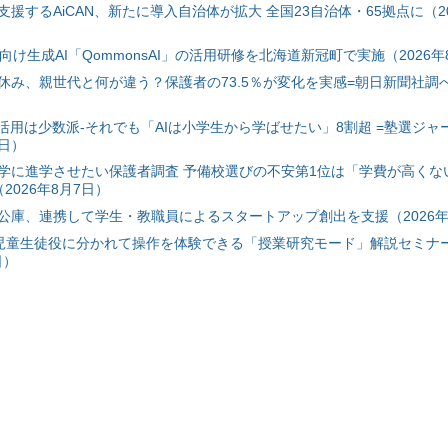
援するAiCAN、新たに導入自治体が拡大 全国23自治体・65拠点に（20
自治体向け生成AI「QommonsAI」の活用研修を北海道新冠町で実施（2026年
み、親世代と何が違う？保護者の73.5％が変化を実感=朝日新聞社調べ=
I活用は少数派-それでも「AIは小学生から学ばせたい」8割超 =塾選ジャ
7日）
学に進学させたい保護者調査 予備校選びの不安第1位は「学費が高くな
2026年8月7日）
公庫、連携して学生・教職員によるスタートアップ創出を支援（2026年
と児童生徒役に分かれて操作を体験できる「授業研究モード」解説セミナー
日）