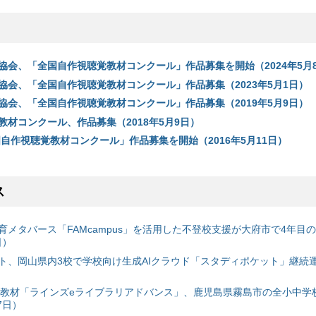
協会、「全国自作視聴覚教材コンクール」作品募集を開始（2024年5月
協会、「全国自作視聴覚教材コンクール」作品募集（2023年5月1日）
協会、「全国自作視聴覚教材コンクール」作品募集（2019年5月9日）
教材コンクール、作品募集（2018年5月9日）
国自作視聴覚教材コンクール」作品募集を開始（2016年5月11日）
ス
育メタバース「FAMcampus」を活用した不登校支援が大府市で4年目
日）
ト、岡山県内3校で学校向け生成AIクラウド「スタディポケット」継続運用
搭載教材「ラインズeライブラリアドバンス」、鹿児島県霧島市の全小中学
7日）