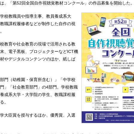
は、「第52回全国自作視聴覚教材コンクール」の作品募集を開始した
学校教職員や指導主事、教員養成系大
教職課程履修者などが制作した自作の視
。
校教育や社会教育の現場で活用される教
末、電子黒板、プロジェクターなどICT機
材やデジタルコンテンツのほか、紙しば
部門（幼稚園・保育所含む）」「中学校
門」「社会教育部門」の4部門。学校教職
養成系大学・大学院の学生、教職課程履
る。
学大臣賞を授与するほか、優秀賞、入選