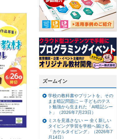
。
ズームイン
学校の教科書やプリントを、その
まま暗記問題に ─ 子どものテス
ト勉強から生まれた「AI暗記シー
ト」（2026年7月23日）
ミスを見逃さない ー 全く新しい
タイピング学習を学校へ届ける。
「カケルタイピング」（2026年7
月14日）