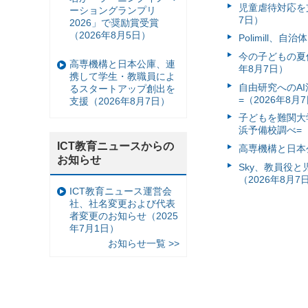
児童虐待対応を支
ーショングランプリ
7日）
2026」で奨励賞受賞
（2026年8月5日）
Polimill、
今の子どもの夏休
高専機構と日本公庫、連
年8月7日）
携して学生・教職員によ
自由研究へのA
るスタートアップ創出を
=（2026年8月
支援（2026年8月7日）
子どもを難関大
浜予備校調べ=（
ICT教育ニュースからの
高専機構と日本
お知らせ
Sky、教員役
（2026年8月7
ICT教育ニュース運営会
社、社名変更および代表
者変更のお知らせ（2025
年7月1日）
お知らせ一覧 >>