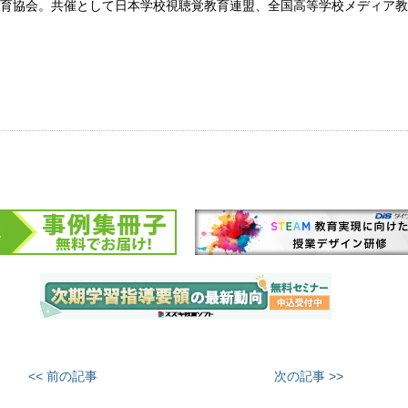
育協会。共催として日本学校視聴覚教育連盟、全国高等学校メディア教
<< 前の記事
次の記事 >>