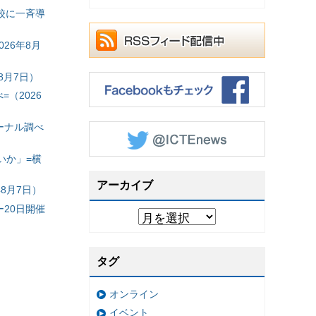
校に一斉導
26年8月
8月7日）
（2026
ーナル調べ
いか」=横
アーカイブ
8月7日）
20日開催
タグ
オンライン
イベント