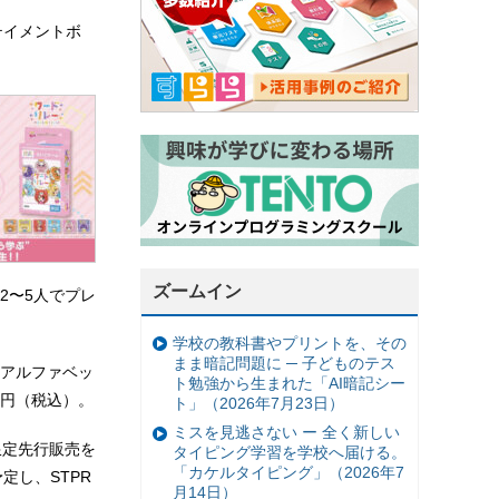
テイメントボ
ズームイン
2〜5人でプレ
学校の教科書やプリントを、その
まま暗記問題に ─ 子どものテス
アルファベッ
ト勉強から生まれた「AI暗記シー
0円（税込）。
ト」（2026年7月23日）
ミスを見逃さない ー 全く新しい
限定先行販売を
タイピング学習を学校へ届ける。
「カケルタイピング」（2026年7
定し、STPR
月14日）