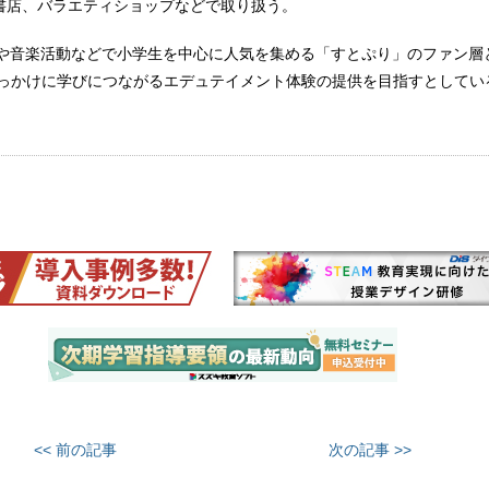
REや書店、バラエティショップなどで取り扱う。
信や音楽活動などで小学生を中心に人気を集める「すとぷり」のファン層
きっかけに学びにつながるエデュテイメント体験の提供を目指すとしてい
<< 前の記事
次の記事 >>