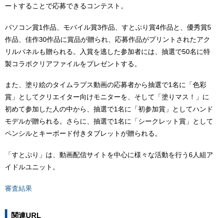
ートすることで応募できるコンテスト。
パソコン賞1作品、モバイル賞3作品、すとぷり賞4作品と、優秀賞5
作品、佳作30作品に賞品が贈られ、応募作品がプリントされたアク
リルパネルも贈られる。入賞を逃した参加者には、抽選で50名に特
製コラボクリアファイルをプレゼントする。
また、塗り絵のタイムラプス動画の応募者から抽選で1名に「色彩
賞」としてクリエイター向けモニターを、そして「塗りマス！」に
初めて参加した人の中から、抽選で1名に「初参加賞」としてハンド
モデルが贈られる。さらに、抽選で1名に「シークレット賞」として
ペンシルとキーボード付きタブレットが贈られる。
「すとぷり」は、動画配信サイトを中心に様々な活動を行う6人組ア
イドルユニット。
審査結果
関連URL