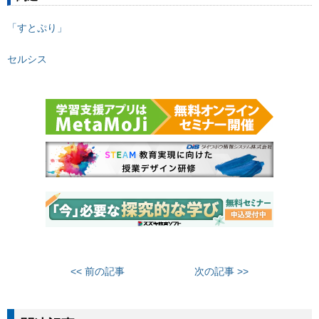
「すとぷり」
セルシス
<< 前の記事
次の記事 >>