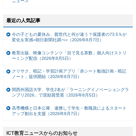
ニュース
最近の人気記事
今の子どもの夏休み、親世代と何が違う？保護者の73.5％が
変化を実感=朝日新聞社調べ=（2026年8月7日）
教育出版、映像コンテンツ「目で見る算数」個人向けストリ
ーミング配信（2026年8月5日）
クリサク、暗記・学習計画アプリ「赤シート勉強計画 - 暗記
ノート」提供開始（2026年8月7日）
関西外国語大学、学生2名が「ラーニングイノベーショングラ
ンプリ2026」で奨励賞受賞（2026年8月5日）
高専機構と日本公庫、連携して学生・教職員によるスタート
アップ創出を支援（2026年8月7日）
ICT教育ニュースからのお知らせ