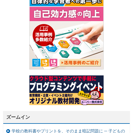
ズームイン
学校の教科書やプリントを、そのまま暗記問題に ─ 子どもの