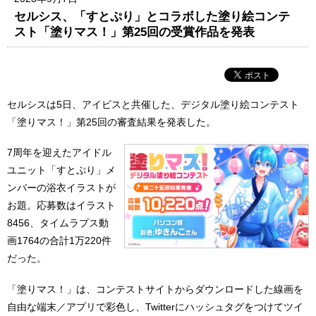
セルシス、「すとぷり」とコラボした塗り絵コンテ
スト「塗りマス！」第25回の受賞作品を発表
セルシスは5日、アイビスと共催した、デジタル塗り絵コンテスト
「塗りマス！」第25回の審査結果を発表した。
7周年を迎えたアイドル
ユニット「すとぷり」メ
ンバーの浴衣イラストが
お題。応募数はイラスト
8456、タイムラプス動
画1764の合計1万220件
だった。
「塗りマス！」は、コンテストサイトからダウンロードした線画を
自由な端末／アプリで彩色し、Twitterにハッシュタグをつけてツイ