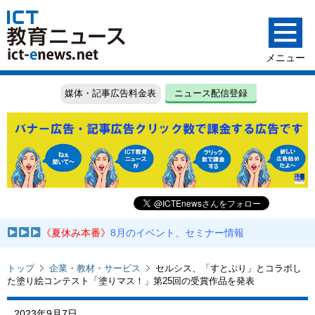
媒体・記事広告料金表
ニュース配信登録
《夏休み本番》
8月のイベント、セミナー情報
トップ
企業・教材・サービス
セルシス、「すとぷり」とコラボし
た塗り絵コンテスト「塗りマス！」第25回の受賞作品を発表
2023年9月7日