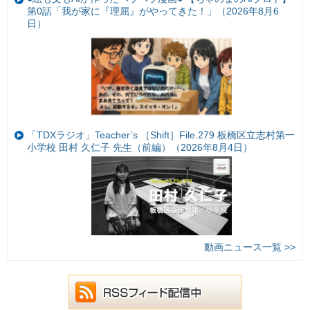
第0話「我が家に『理屈』がやってきた！」（2026年8月6
日）
「TDXラジオ」Teacher’s ［Shift］File.279 板橋区立志村第一
小学校 田村 久仁子 先生（前編）（2026年8月4日）
動画ニュース一覧 >>