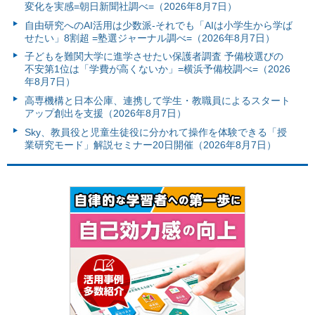
変化を実感=朝日新聞社調べ=（2026年8月7日）
自由研究へのAI活用は少数派-それでも「AIは小学生から学ば
せたい」8割超 =塾選ジャーナル調べ=（2026年8月7日）
子どもを難関大学に進学させたい保護者調査 予備校選びの
不安第1位は「学費が高くないか」=横浜予備校調べ=（2026
年8月7日）
高専機構と日本公庫、連携して学生・教職員によるスタート
アップ創出を支援（2026年8月7日）
Sky、教員役と児童生徒役に分かれて操作を体験できる「授
業研究モード」解説セミナー20日開催（2026年8月7日）