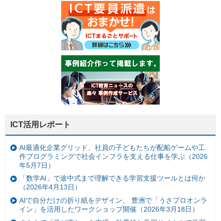
ICT活用レポート
AI最適化企業グリッド、社員の子どもたちが配船ゲームや工
作プログラミングで社会インフラを支える仕事を学ぶ（2026
年5月7日）
「数学AI」で途中式まで理解できる学習支援ツールとは何か
（2026年4月13日）
AIで自分だけの折り紙をデザイン、 豊洲で「うさプロオンラ
イン」を活用したワークショップ開催（2026年3月18日）