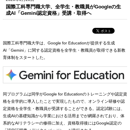
国際工科専門職大学、全学生・教職員がGoogleの生
成AI「Gemini認定資格」受講・取得へ
国際工科専門職大学は、Google for Educationが提供する生成
AI「Gemini」に関する認定資格を全学生・教職員が取得できる新教
育体制をスタートした。
同プログラムは同学がGoogle for Educationのトレーニングや認定資
格を全学的に導入したことで実現したもので、オンライン研修や認
定資格を全学生・教職員が受講することができる。認定試験には、
生成AIの基礎知識から学業における活用までが網羅されており、体
系的なAIリテラシーの修得に加え、資格取得後にはGoogle認定の