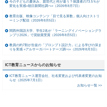
今の子どもの夏休み、親世代と何が違う？保護者の73.5％が
変化を実感=朝日新聞社調べ=（2026年8月7日）
教育出版、映像コンテンツ「目で見る算数」個人向けストリ
ーミング配信（2026年8月5日）
関西外国語大学、学生2名が「ラーニングイノベーショングラ
ンプリ2026」で奨励賞受賞（2026年8月5日）
教員の約7割が生徒の「プロンプト設計力」による学びの深ま
りを実感 =アルサーガパートナーズ調べ=（2026年8月3日）
ICT教育ニュースからのお知らせ
ICT教育ニュース運営会社、社名変更および代表者変更のお知
らせ（2025年7月1日）
お知らせ一覧 >>