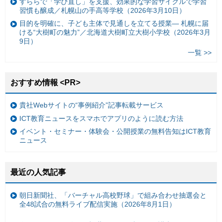
すららで「学び直し」を支援、効果的な学習サイクルで学習
習慣も醸成／札幌山の手高等学校（2026年3月10日）
目的を明確に、子ども主体で見通しを立てる授業— 札幌に届
ける“大樹町の魅力”／北海道大樹町立大樹小学校（2026年3月
9日）
一覧 >>
おすすめ情報 <PR>
貴社Webサイトの“事例紹介”記事転載サービス
ICT教育ニュースをスマホでアプリのように読む方法
イベント・セミナー・体験会・公開授業の無料告知はICT教育
ニュース
最近の人気記事
朝日新聞社、「バーチャル高校野球」で組み合わせ抽選会と
全48試合の無料ライブ配信実施（2026年8月1日）