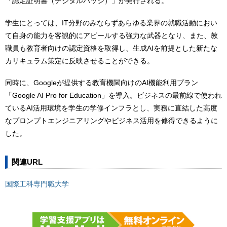
「認定証明書（デジタルバッジ）」が発行される。
学生にとっては、IT分野のみならずあらゆる業界の就職活動におい
て自身の能力を客観的にアピールする強力な武器となり、また、教
職員も教育者向けの認定資格を取得し、生成AIを前提とした新たな
カリキュラム策定に反映させることができる。
同時に、Googleが提供する教育機関向けのAI機能利用プラン
「Google AI Pro for Education」を導入。ビジネスの最前線で使われ
ているAI活用環境を学生の学修インフラとし、実務に直結した高度
なプロンプトエンジニアリングやビジネス活用を修得できるように
した。
関連URL
国際工科専門職大学