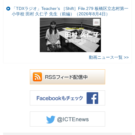
「TDXラジオ」Teacher’s ［Shift］File.279 板橋区立志村第一
小学校 田村 久仁子 先生（前編）（2026年8月4日）
動画ニュース一覧 >>