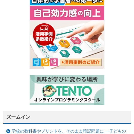
ズームイン
学校の教科書やプリントを、そのまま暗記問題に ─ 子どもの