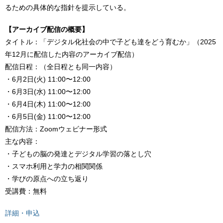
るための具体的な指針を提示している。
【アーカイブ配信の概要】
タイトル：「デジタル化社会の中で子ども達をどう育むか」（2025
年12月に配信した内容のアーカイブ配信）
配信日程：（全日程とも同一内容）
・6月2日(火) 11:00〜12:00
・6月3日(水) 11:00〜12:00
・6月4日(木) 11:00〜12:00
・6月5日(金) 11:00〜12:00
配信方法：Zoomウェビナー形式
主な内容：
・子どもの脳の発達とデジタル学習の落とし穴
・スマホ利用と学力の相関関係
・学びの原点への立ち返り
受講費：無料
詳細・申込