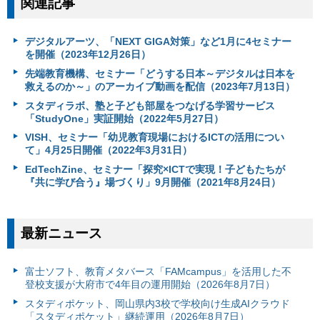
関連記事
デジタルアーツ、「NEXT GIGA対策」など1月に4セミナー
を開催（2023年12月26日）
先端教育機構、セミナー「どうする日本～デジタルは日本を
救えるのか～」のアーカイブ動画を配信（2023年7月13日）
スタディラボ、塾と子ども部屋をつなげる学習サービス
「StudyOne」実証開始（2022年5月27日）
VISH、セミナー「幼児教育現場におけるICTの活用につい
て」4月25日開催（2022年3月31日）
EdTechZine、セミナー「探究×ICTで実現！子どもたちが
『共に学び合う』場づくり」9月開催（2021年8月24日）
最新ニュース
富⼠ソフト、教育メタバース「FAMcampus」を活用した不
登校支援が大府市で4年目の運用開始（2026年8月7日）
スタディポケット、岡山県内3校で学校向け生成AIクラウド
「スタディポケット」継続運用（2026年8月7日）