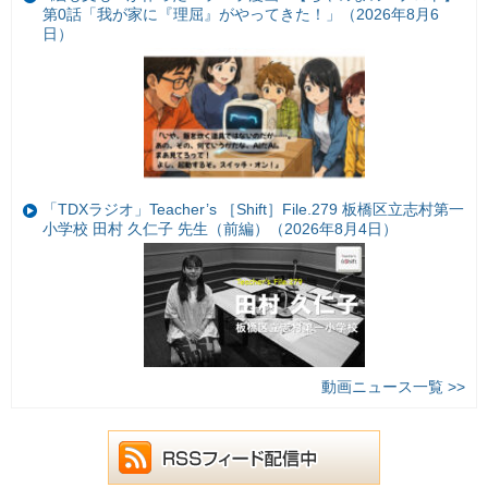
第0話「我が家に『理屈』がやってきた！」（2026年8月6
日）
「TDXラジオ」Teacher’s ［Shift］File.279 板橋区立志村第一
小学校 田村 久仁子 先生（前編）（2026年8月4日）
動画ニュース一覧 >>