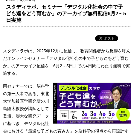
スタディラボ、セミナー「デジタル化社会の中で子
ども達をどう育むか」のアーカイブ無料配信6月2～5
日実施
スタディラボは、2025年12月に配信し、教育関係者から反響を呼ん
だオンラインセミナー「デジタル化社会の中で子ども達をどう育む
か」のアーカイブ配信を、6月2～5日までの4日間にわたり無料で実
施する。
同セミナーでは、脳科学
の第一人者である、東北
大学加齢医学研究所の川
島隆太教授が講師として
登壇。膨大な研究データ
に基づき、デジタル化社
会における「最適な子どもの育み方」を脳科学の視点から再設計す