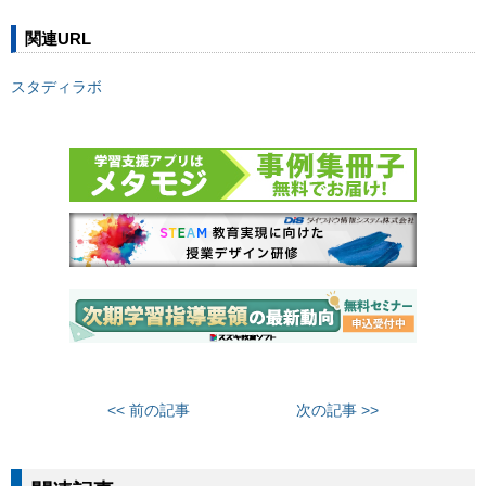
関連URL
スタディラボ
<< 前の記事
次の記事 >>