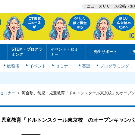
ニュースリリース投稿（無
STEM・プログラ
イベント・セミ
先生サポート
ミング
ナー
総務省
イベント
セミナー
英語
プログラミング
セミナー
河合塾、幼児・児童教育「ドルトンスクール東京校」のオープン
児童教育「ドルトンスクール東京校」のオープンキャンパス