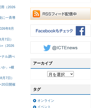
（2026
校に一斉導
26年8月
8月7日）
（2026
ーナル調べ
アーカイブ
いか」=横
8月7日）
20日開催
タグ
オンライン
イベント