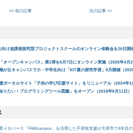
<< 前の記事
次の記事 >>
学生向け放課後探究型プロジェクトスクールのオンライン体験会を26日開催
「オープンキャンパス」第1弾を6月7日にオンライン実施（2026年4月2
扇が丘キャンパスで小・中学生向け「KIT夏の探究学習」8月開催（2025
援ポータルサイト「子供の学び応援サイト」をリニューアル（2024年3
7、「知りたい！プログラミングツール図鑑」をオープン（2018年6月11日）
ス
育メタバース「FAMcampus」を活用した不登校支援が大府市で4年目