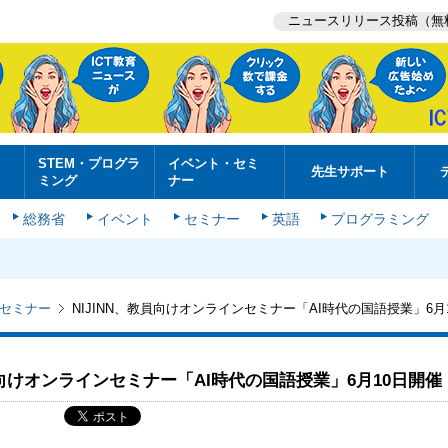
ニュースリリース投稿（無
STEM・プログラ
イベント・セミ
先生サポート
ミング
ナー
総務省
イベント
セミナー
英語
プログラミング
セミナー
NIJINN、教員向けオンラインセミナー「AI時代の国語授業」6月
教員向けオンラインセミナー「AI時代の国語授業」6月10日開催