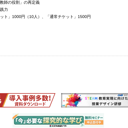
「教師の役割」の再定義
践力
ト」1000円（10人）、「通常チケット」1500円