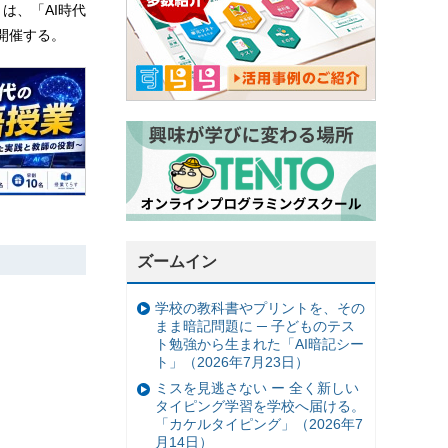
は、「AI時代
開催する。
ズームイン
学校の教科書やプリントを、その
まま暗記問題に ─ 子どものテス
ト勉強から生まれた「AI暗記シー
ト」（2026年7月23日）
ミスを見逃さない ー 全く新しい
タイピング学習を学校へ届ける。
「カケルタイピング」（2026年7
月14日）