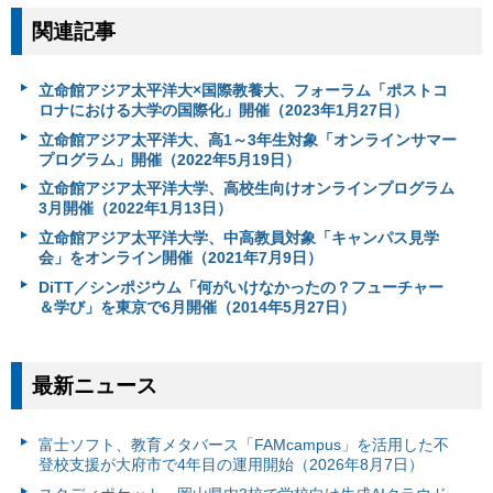
関連記事
立命館アジア太平洋大×国際教養大、フォーラム「ポストコ
ロナにおける大学の国際化」開催（2023年1月27日）
立命館アジア太平洋大、高1～3年生対象「オンラインサマー
プログラム」開催（2022年5月19日）
立命館アジア太平洋大学、高校生向けオンラインプログラム
3月開催（2022年1月13日）
立命館アジア太平洋大学、中高教員対象「キャンパス見学
会」をオンライン開催（2021年7月9日）
DiTT／シンポジウム「何がいけなかったの？フューチャー
＆学び」を東京で6月開催（2014年5月27日）
最新ニュース
富⼠ソフト、教育メタバース「FAMcampus」を活用した不
登校支援が大府市で4年目の運用開始（2026年8月7日）