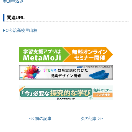
参加申込み
関連URL
FC今治高校里山校
<< 前の記事
次の記事 >>