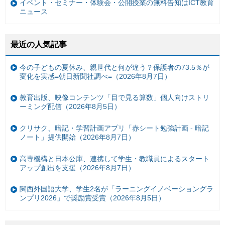
イベント・セミナー・体験会・公開授業の無料告知はICT教育
ニュース
最近の人気記事
今の子どもの夏休み、親世代と何が違う？保護者の73.5％が
変化を実感=朝日新聞社調べ=（2026年8月7日）
教育出版、映像コンテンツ「目で見る算数」個人向けストリ
ーミング配信（2026年8月5日）
クリサク、暗記・学習計画アプリ「赤シート勉強計画 - 暗記
ノート」提供開始（2026年8月7日）
高専機構と日本公庫、連携して学生・教職員によるスタート
アップ創出を支援（2026年8月7日）
関西外国語大学、学生2名が「ラーニングイノベーショングラ
ンプリ2026」で奨励賞受賞（2026年8月5日）