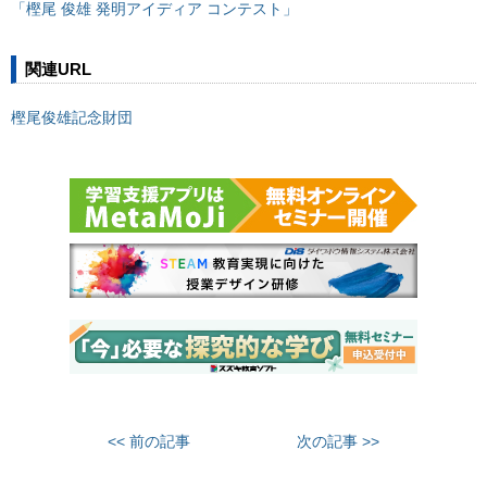
「樫尾 俊雄 発明アイディア コンテスト」
関連URL
樫尾俊雄記念財団
<< 前の記事
次の記事 >>