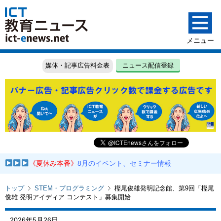
媒体・記事広告料金表
ニュース配信登録
《夏休み本番》
8月のイベント、セミナー情報
トップ
STEM・プログラミング
樫尾俊雄発明記念館、第9回「樫尾
俊雄 発明アイディア コンテスト」募集開始
2026年5月26日