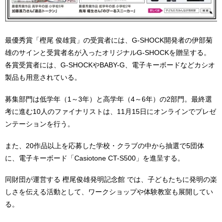
最優秀賞「樫尾 俊雄賞」の受賞者には、G-SHOCK開発者の伊部菊
雄のサインと受賞者名が入ったオリジナルG-SHOCKを贈呈する。
各賞受賞者には、G-SHOCKやBABY-G、電子キーボードなどカシオ
製品も用意されている。
募集部門は低学年（1～3年）と高学年（4～6年）の2部門。最終選
考に進む10人のファイナリストは、11月15日にオンラインでプレゼ
ンテーションを行う。
また、20作品以上を応募した学校・クラブの中から抽選で5団体
に、電子キーボード「Casiotone CT-S500」を進呈する。
同財団が運営する 樫尾俊雄発明記念館 では、子どもたちに発明の楽
しさを伝える活動として、ワークショップや体験教室も展開してい
る。