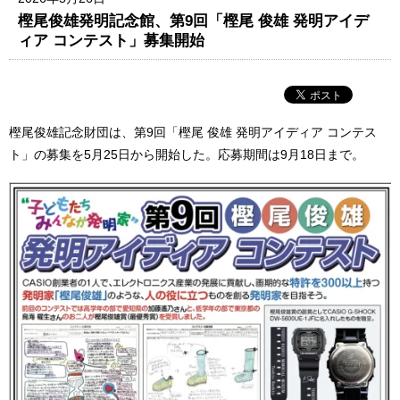
樫尾俊雄発明記念館、第9回「樫尾 俊雄 発明アイデ
ィア コンテスト」募集開始
樫尾俊雄記念財団は、第9回「樫尾 俊雄 発明アイディア コンテス
ト」の募集を5月25日から開始した。応募期間は9月18日まで。