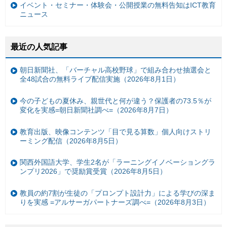
イベント・セミナー・体験会・公開授業の無料告知はICT教育
ニュース
最近の人気記事
朝日新聞社、「バーチャル高校野球」で組み合わせ抽選会と
全48試合の無料ライブ配信実施（2026年8月1日）
今の子どもの夏休み、親世代と何が違う？保護者の73.5％が
変化を実感=朝日新聞社調べ=（2026年8月7日）
教育出版、映像コンテンツ「目で見る算数」個人向けストリ
ーミング配信（2026年8月5日）
関西外国語大学、学生2名が「ラーニングイノベーショングラ
ンプリ2026」で奨励賞受賞（2026年8月5日）
教員の約7割が生徒の「プロンプト設計力」による学びの深ま
りを実感 =アルサーガパートナーズ調べ=（2026年8月3日）