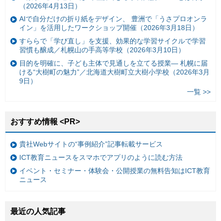
（2026年4月13日）
AIで自分だけの折り紙をデザイン、 豊洲で「うさプロオンラ
イン」を活用したワークショップ開催（2026年3月18日）
すららで「学び直し」を支援、効果的な学習サイクルで学習
習慣も醸成／札幌山の手高等学校（2026年3月10日）
目的を明確に、子ども主体で見通しを立てる授業— 札幌に届
ける“大樹町の魅力”／北海道大樹町立大樹小学校（2026年3月
9日）
一覧 >>
おすすめ情報 <PR>
貴社Webサイトの“事例紹介”記事転載サービス
ICT教育ニュースをスマホでアプリのように読む方法
イベント・セミナー・体験会・公開授業の無料告知はICT教育
ニュース
最近の人気記事