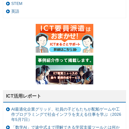
STEM
英語
ICT活用レポート
AI最適化企業グリッド、社員の子どもたちが配船ゲームや工
作プログラミングで社会インフラを支える仕事を学ぶ（2026
年5月7日）
「数学AI」で途中式まで理解できる学習支援ツールとは何か