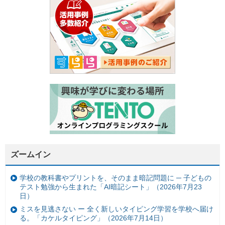
ズームイン
学校の教科書やプリントを、そのまま暗記問題に ─ 子どもの
テスト勉強から生まれた「AI暗記シート」（2026年7月23
日）
ミスを見逃さない ー 全く新しいタイピング学習を学校へ届け
る。「カケルタイピング」（2026年7月14日）