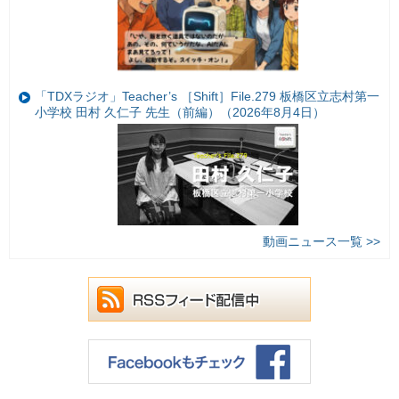
「TDXラジオ」Teacher’s ［Shift］File.279 板橋区立志村第一
小学校 田村 久仁子 先生（前編）（2026年8月4日）
動画ニュース一覧 >>