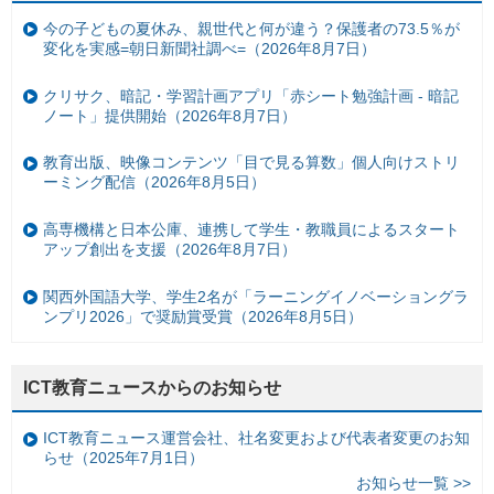
今の子どもの夏休み、親世代と何が違う？保護者の73.5％が
変化を実感=朝日新聞社調べ=（2026年8月7日）
クリサク、暗記・学習計画アプリ「赤シート勉強計画 - 暗記
ノート」提供開始（2026年8月7日）
教育出版、映像コンテンツ「目で見る算数」個人向けストリ
ーミング配信（2026年8月5日）
高専機構と日本公庫、連携して学生・教職員によるスタート
アップ創出を支援（2026年8月7日）
関西外国語大学、学生2名が「ラーニングイノベーショングラ
ンプリ2026」で奨励賞受賞（2026年8月5日）
ICT教育ニュースからのお知らせ
ICT教育ニュース運営会社、社名変更および代表者変更のお知
らせ（2025年7月1日）
お知らせ一覧 >>