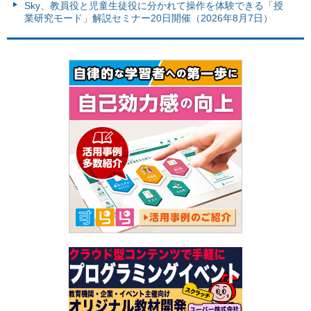
Sky、教員役と児童生徒役に分かれて操作を体験できる「授
業研究モード」解説セミナー20日開催（2026年8月7日）