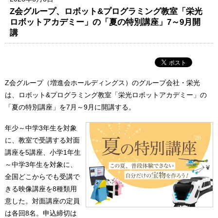
Z会グループ、ロボット&プログラミング教室「栄光
ロボットアカデミー」の「夏の特別講座」7～9月開
講
Z会グループ（増進会ホールディングス）のグループ会社・栄光
は、ロボット&プログラミング教室「栄光ロボットアカデミー」の
「夏の特別講座」を7月～9月に開講する。
年少～中学3年生を対象
に、教室で受講する対面
講座を5講座、小学1年生
～中学3年生を対象に、
全国どこからでも受講で
きる映像講座を8種類用
意した。対面講座の定員
は各回8名。申込締切は