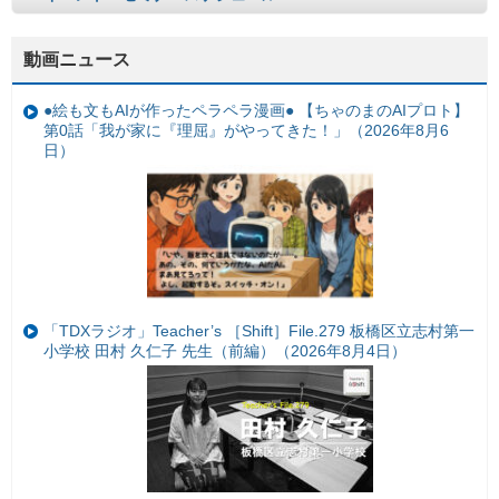
動画ニュース
●絵も文もAIが作ったペラペラ漫画● 【ちゃのまのAIプロト】
第0話「我が家に『理屈』がやってきた！」（2026年8月6
日）
「TDXラジオ」Teacher’s ［Shift］File.279 板橋区立志村第一
小学校 田村 久仁子 先生（前編）（2026年8月4日）