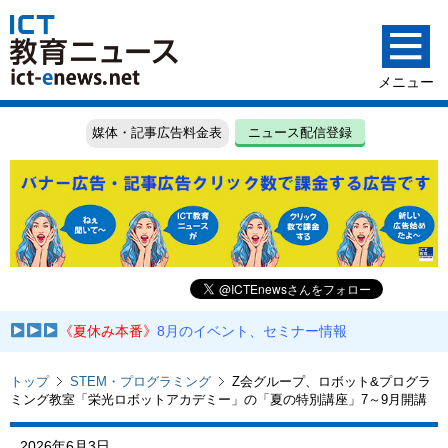
媒体・記事広告料金表
ニュース配信登録
《夏休み本番》
8月のイベント、セミナー情報
トップ
STEM・プログラミング
Z会グループ、ロボット&プログラ
ミング教室「栄光ロボットアカデミー」の「夏の特別講座」7～9月開講
2026年6月3日