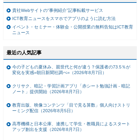
貴社Webサイトの“事例紹介”記事転載サービス
ICT教育ニュースをスマホでアプリのように読む方法
イベント・セミナー・体験会・公開授業の無料告知はICT教育
ニュース
最近の人気記事
今の子どもの夏休み、親世代と何が違う？保護者の73.5％が
変化を実感=朝日新聞社調べ=（2026年8月7日）
クリサク、暗記・学習計画アプリ「赤シート勉強計画 - 暗記
ノート」提供開始（2026年8月7日）
教育出版、映像コンテンツ「目で見る算数」個人向けストリ
ーミング配信（2026年8月5日）
高専機構と日本公庫、連携して学生・教職員によるスタート
アップ創出を支援（2026年8月7日）