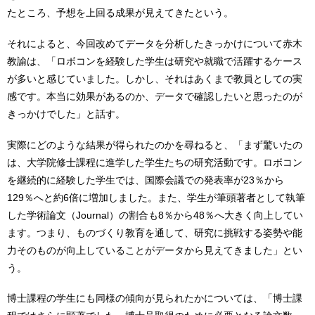
たところ、予想を上回る成果が見えてきたという。
それによると、今回改めてデータを分析したきっかけについて赤木
教諭は、「ロボコンを経験した学生は研究や就職で活躍するケース
が多いと感じていました。しかし、それはあくまで教員としての実
感です。本当に効果があるのか、データで確認したいと思ったのが
きっかけでした」と話す。
実際にどのような結果が得られたのかを尋ねると、「まず驚いたの
は、大学院修士課程に進学した学生たちの研究活動です。ロボコン
を継続的に経験した学生では、国際会議での発表率が23％から
129％へと約6倍に増加しました。また、学生が筆頭著者として執筆
した学術論文（Journal）の割合も8％から48％へ大きく向上してい
ます。つまり、ものづくり教育を通して、研究に挑戦する姿勢や能
力そのものが向上していることがデータから見えてきました」とい
う。
博士課程の学生にも同様の傾向が見られたかについては、「博士課