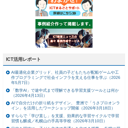
ICT活用レポート
AI最適化企業グリッド、社員の子どもたちが配船ゲームや工
作プログラミングで社会インフラを支える仕事を学ぶ（2026
年5月7日）
「数学AI」で途中式まで理解できる学習支援ツールとは何か
（2026年4月13日）
AIで自分だけの折り紙をデザイン、 豊洲で「うさプロオンラ
イン」を活用したワークショップ開催（2026年3月18日）
すららで「学び直し」を支援、効果的な学習サイクルで学習
習慣も醸成／札幌山の手高等学校（2026年3月10日）