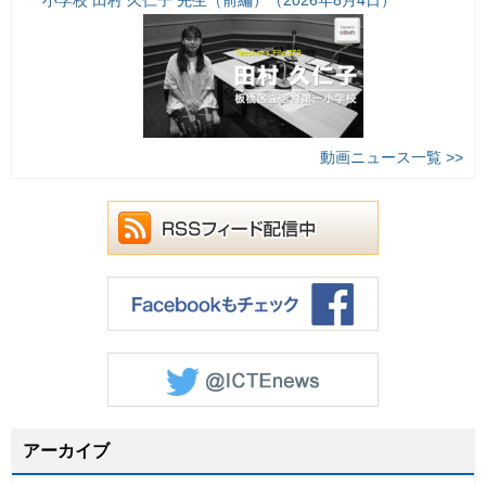
小学校 田村 久仁子 先生（前編）（2026年8月4日）
動画ニュース一覧 >>
アーカイブ