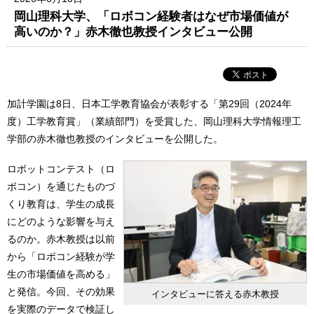
岡山理科大学、「ロボコン経験者はなぜ市場価値が
高いのか？」赤木徹也教授インタビュー公開
加計学園は8日、日本工学教育協会が表彰する「第29回（2024年
度）工学教育賞」（業績部門）を受賞した、岡山理科大学情報理工
学部の赤木徹也教授のインタビューを公開した。
ロボットコンテスト（ロ
ボコン）を通じたものづ
くり教育は、学生の成長
にどのような影響を与え
るのか。赤木教授は以前
から「ロボコン経験が学
生の市場価値を高める」
と発信。今回、その効果
インタビューに答える赤木教授
を実際のデータで検証し