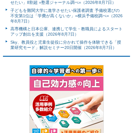
せたい」8割超 =塾選ジャーナル調べ=（2026年8月7日）
子どもを難関大学に進学させたい保護者調査 予備校選びの
不安第1位は「学費が高くないか」=横浜予備校調べ=（2026
年8月7日）
高専機構と日本公庫、連携して学生・教職員によるスタート
アップ創出を支援（2026年8月7日）
Sky、教員役と児童生徒役に分かれて操作を体験できる「授
業研究モード」解説セミナー20日開催（2026年8月7日）