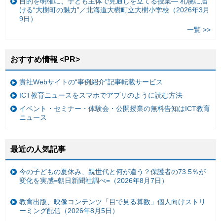
目的を明確に、子ども主体で見通しを立てる授業— 札幌に届
ける“大樹町の魅力”／北海道大樹町立大樹小学校（2026年3月
9日）
一覧 >>
おすすめ情報 <PR>
貴社Webサイトの“事例紹介”記事転載サービス
ICT教育ニュースをスマホでアプリのように読む方法
イベント・セミナー・体験会・公開授業の無料告知はICT教育
ニュース
最近の人気記事
今の子どもの夏休み、親世代と何が違う？保護者の73.5％が
変化を実感=朝日新聞社調べ=（2026年8月7日）
教育出版、映像コンテンツ「目で見る算数」個人向けストリ
ーミング配信（2026年8月5日）