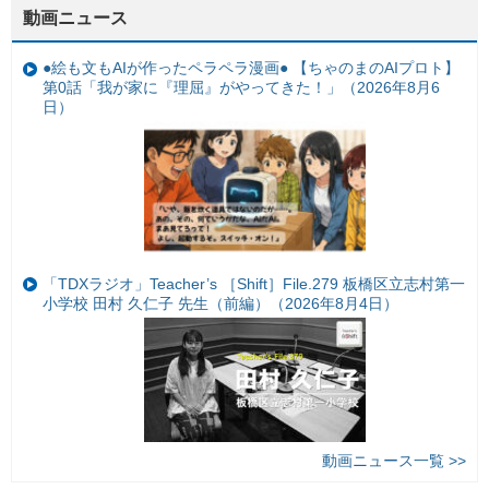
動画ニュース
●絵も文もAIが作ったペラペラ漫画● 【ちゃのまのAIプロト】
第0話「我が家に『理屈』がやってきた！」（2026年8月6
日）
「TDXラジオ」Teacher’s ［Shift］File.279 板橋区立志村第一
小学校 田村 久仁子 先生（前編）（2026年8月4日）
動画ニュース一覧 >>