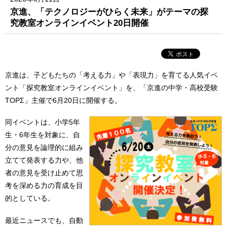
京進、「テクノロジーがひらく未来」がテーマの探
究教室オンラインイベント20日開催
京進は、子どもたちの「考える力」や「表現力」を育てる人気イベ
ント「探究教室オンラインイベント」を、「京進の中学・高校受験
TOPΣ」主催で6月20日に開催する。
同イベントは、小学5年
生・6年生を対象に、自
分の意見を論理的に組み
立てて発表する力や、他
者の意見を受け止めて思
考を深める力の育成を目
的としている。
最近ニュースでも、自動