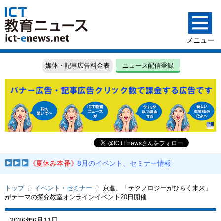
媒体・記事広告料金表
ニュース配信登録
《夏休み本番》
8月のイベント、セミナー情報
トップ
イベント・セミナー
京進、「テクノロジーがひらく未来」
がテーマの探究教室オンラインイベント20日開催
2026年6月11日