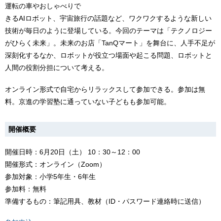
運転の車やおしゃべりで
きるAIロボット、宇宙旅行の話題など、ワクワクするような新しい
技術が毎日のように登場している。今回のテーマは「テクノロジー
がひらく未来」。未来のお店「TanQマート」を舞台に、人手不足が
深刻化するなか、ロボットが役立つ場面や起こる問題、ロボットと
人間の役割分担について考える。
オンライン形式で自宅からリラックスして参加できる。参加は無
料。京進の学習塾に通っていない子どもも参加可能。
開催概要
開催日時：6月20日（土） 10：30～12：00
開催形式：オンライン（Zoom）
参加対象：小学5年生・6年生
参加料：無料
準備するもの：筆記用具、教材（ID・パスワード連絡時に送信）