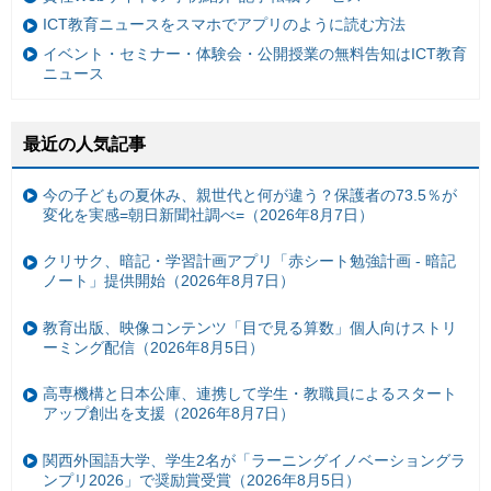
ICT教育ニュースをスマホでアプリのように読む方法
イベント・セミナー・体験会・公開授業の無料告知はICT教育
ニュース
最近の人気記事
今の子どもの夏休み、親世代と何が違う？保護者の73.5％が
変化を実感=朝日新聞社調べ=（2026年8月7日）
クリサク、暗記・学習計画アプリ「赤シート勉強計画 - 暗記
ノート」提供開始（2026年8月7日）
教育出版、映像コンテンツ「目で見る算数」個人向けストリ
ーミング配信（2026年8月5日）
高専機構と日本公庫、連携して学生・教職員によるスタート
アップ創出を支援（2026年8月7日）
関西外国語大学、学生2名が「ラーニングイノベーショングラ
ンプリ2026」で奨励賞受賞（2026年8月5日）