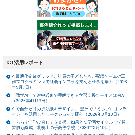
ICT活用レポート
AI最適化企業グリッド、社員の子どもたちが配船ゲームや工
作プログラミングで社会インフラを支える仕事を学ぶ（2026
年5月7日）
「数学AI」で途中式まで理解できる学習支援ツールとは何か
（2026年4月13日）
AIで自分だけの折り紙をデザイン、 豊洲で「うさプロオンラ
イン」を活用したワークショップ開催（2026年3月18日）
すららで「学び直し」を支援、効果的な学習サイクルで学習
習慣も醸成／札幌山の手高等学校（2026年3月10日）