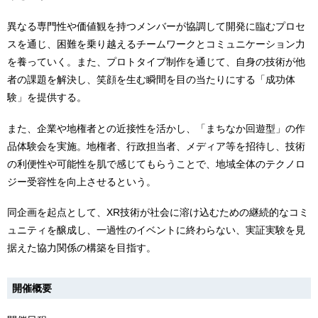
異なる専門性や価値観を持つメンバーが協調して開発に臨むプロセ
スを通じ、困難を乗り越えるチームワークとコミュニケーション力
を養っていく。また、プロトタイプ制作を通じて、自身の技術が他
者の課題を解決し、笑顔を生む瞬間を目の当たりにする「成功体
験」を提供する。
また、企業や地権者との近接性を活かし、「まちなか回遊型」の作
品体験会を実施。地権者、行政担当者、メディア等を招待し、技術
の利便性や可能性を肌で感じてもらうことで、地域全体のテクノロ
ジー受容性を向上させるという。
同企画を起点として、XR技術が社会に溶け込むための継続的なコミ
ュニティを醸成し、一過性のイベントに終わらない、実証実験を見
据えた協力関係の構築を目指す。
開催概要