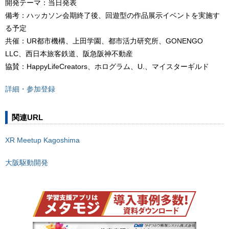
開発テーマ：当日発表
備考：ハッカソン会期終了後、回遊型の作品展示イベントを実施す
る予定
共催：UR都市機構、上田学園、都市活力研究所、GONENGO
LLC、西日本旅客鉄道、阪急阪神不動産
協賛：HappyLifeCreators、ホログラム、U.、マイスターギルド
詳細・参加登録
関連URL
XR Meetup Kagoshima
大阪駆動開発