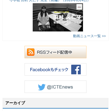
小学校 田村 久仁子 先生（前編）（2026年8月4日）
動画ニュース一覧 >>
アーカイブ