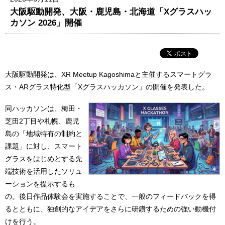
大阪駆動開発、大阪・鹿児島・北海道「Xグラスハッ
カソン 2026」開催
大阪駆動開発は、XR Meetup Kagoshimaと主催するスマートグラ
ス・ARグラス特化型「Xグラスハッカソン」の開催を発表した。
同ハッカソンは、梅田・
芝田2丁目や札幌、鹿児
島の「地域特有の制約と
課題」に対し、スマート
グラスをはじめとする先
端技術を活用したソリュ
ーションを提示するも
の。後日作品体験会を実施することで、一般のフィードバックを得
るとともに、独創的なアイデアをさらに研鑽するための強い動機付
けを行う。