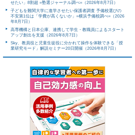
せたい」8割超 =塾選ジャーナル調べ=（2026年8月7日）
子どもを難関大学に進学させたい保護者調査 予備校選びの
不安第1位は「学費が高くないか」=横浜予備校調べ=（2026
年8月7日）
高専機構と日本公庫、連携して学生・教職員によるスタート
アップ創出を支援（2026年8月7日）
Sky、教員役と児童生徒役に分かれて操作を体験できる「授
業研究モード」解説セミナー20日開催（2026年8月7日）