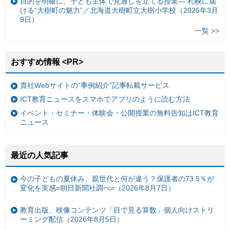
目的を明確に、子ども主体で見通しを立てる授業— 札幌に届
ける“大樹町の魅力”／北海道大樹町立大樹小学校（2026年3月
9日）
一覧 >>
おすすめ情報 <PR>
貴社Webサイトの“事例紹介”記事転載サービス
ICT教育ニュースをスマホでアプリのように読む方法
イベント・セミナー・体験会・公開授業の無料告知はICT教育
ニュース
最近の人気記事
今の子どもの夏休み、親世代と何が違う？保護者の73.5％が
変化を実感=朝日新聞社調べ=（2026年8月7日）
教育出版、映像コンテンツ「目で見る算数」個人向けストリ
ーミング配信（2026年8月5日）