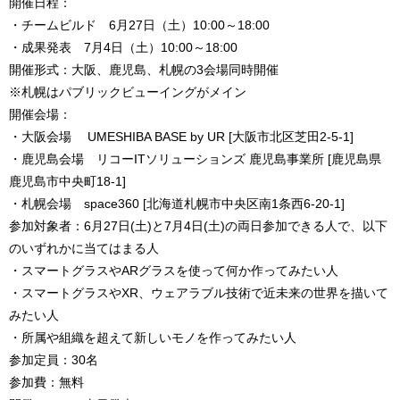
開催日程：
・チームビルド 6月27日（土）10:00～18:00
・成果発表 7月4日（土）10:00～18:00
開催形式：大阪、鹿児島、札幌の3会場同時開催
※札幌はパブリックビューイングがメイン
開催会場：
・大阪会場 UMESHIBA BASE by UR [大阪市北区芝田2-5-1]
・鹿児島会場 リコーITソリューションズ 鹿児島事業所 [鹿児島県
鹿児島市中央町18-1]
・札幌会場 space360 [北海道札幌市中央区南1条西6-20-1]
参加対象者：6月27日(土)と7月4日(土)の両日参加できる人で、以下
のいずれかに当てはまる人
・スマートグラスやARグラスを使って何か作ってみたい人
・スマートグラスやXR、ウェアラブル技術で近未来の世界を描いて
みたい人
・所属や組織を超えて新しいモノを作ってみたい人
参加定員：30名
参加費：無料