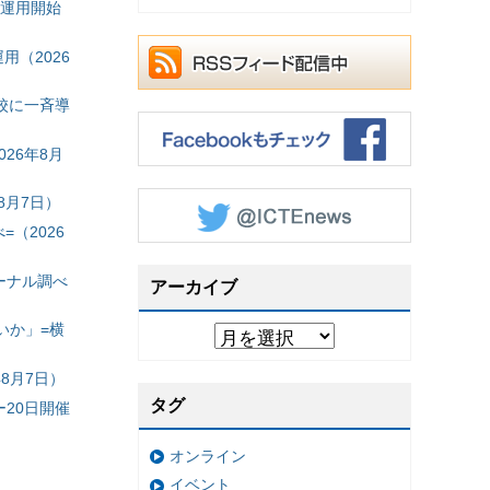
の運用開始
（2026
校に一斉導
26年8月
8月7日）
（2026
ーナル調べ
アーカイブ
いか」=横
8月7日）
タグ
20日開催
オンライン
イベント