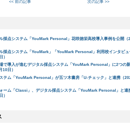
<< 前の記事
次の記事 >>
採点システム「YouMark Personal」花咲徳栄高校導入事例を公開（2
採点システム「YouMark」「YouMark Personal」利用校インタビ
7日）
で導入が進むデジタル採点システム「YouMark Personal」に2つの
月10日）
ム「YouMark Personal」が五ツ木書房「U-チェック」と連携（20
ム「Classi」、デジタル採点システム「YouMark Personal」と
6日）
ス