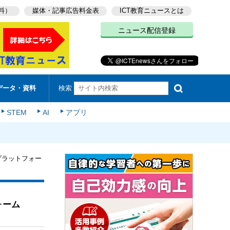
料）
媒体・記事広告料金表
ICT教育ニュースとは
ニュース配信登録
検索
データ・資料
STEM
AI
アプリ
育プラットフォー
ォーム