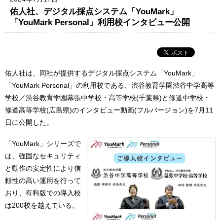
佑人社、デジタル採点システム「YouMark」
「YouMark Personal」利用校インタビュー公開
佑人社は、同社が提供するデジタル採点システム「YouMark」
「YouMark Personal」の利用校である、渋谷教育学園渋谷中学高等
学校／渋谷教育学園幕張中学校・高等学校(千葉県)と修道中学校・
修道高等学校(広島県)のインタビュー動画(フルバージョン)を7月11
日に公開した。
「YouMark」シリーズで
は、強固なセキュリティ
と動作の安定性により信
頼性の高い運用を行って
おり、有料版での導入校
は200校を越えている。