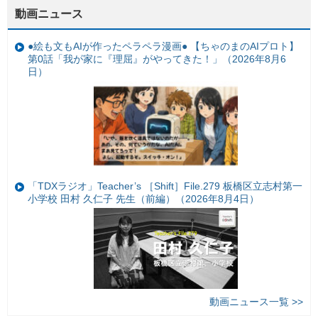
動画ニュース
●絵も文もAIが作ったペラペラ漫画● 【ちゃのまのAIプロト】
第0話「我が家に『理屈』がやってきた！」（2026年8月6
日）
「TDXラジオ」Teacher’s ［Shift］File.279 板橋区立志村第一
小学校 田村 久仁子 先生（前編）（2026年8月4日）
動画ニュース一覧 >>