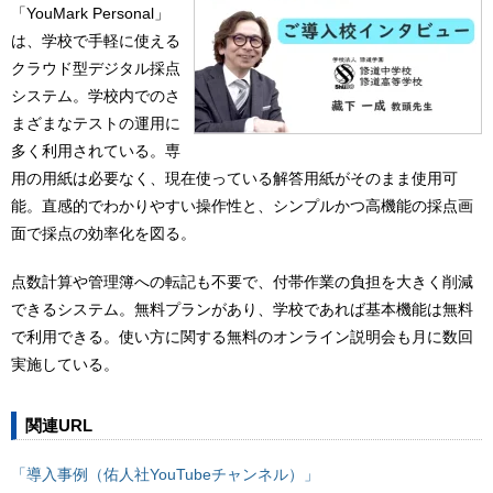
「YouMark Personal」
は、学校で手軽に使える
クラウド型デジタル採点
システム。学校内でのさ
まざまなテストの運用に
多く利用されている。専
用の用紙は必要なく、現在使っている解答用紙がそのまま使用可
能。直感的でわかりやすい操作性と、シンプルかつ高機能の採点画
面で採点の効率化を図る。
点数計算や管理簿への転記も不要で、付帯作業の負担を大きく削減
できるシステム。無料プランがあり、学校であれば基本機能は無料
で利用できる。使い方に関する無料のオンライン説明会も月に数回
実施している。
関連URL
「導入事例（佑人社YouTubeチャンネル）」