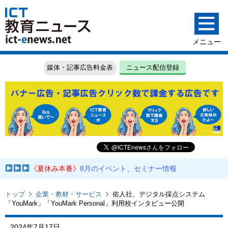
媒体・記事広告料金表
ニュース配信登録
《夏休み本番》
8月のイベント、セミナー情報
トップ
企業・教材・サービス
佑人社、デジタル採点システム
「YouMark」「YouMark Personal」利用校インタビュー公開
2024年7月17日