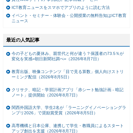
ICT教育ニュースをスマホでアプリのように読む方法
イベント・セミナー・体験会・公開授業の無料告知はICT教育
ニュース
最近の人気記事
今の子どもの夏休み、親世代と何が違う？保護者の73.5％が
変化を実感=朝日新聞社調べ=（2026年8月7日）
教育出版、映像コンテンツ「目で見る算数」個人向けストリ
ーミング配信（2026年8月5日）
クリサク、暗記・学習計画アプリ「赤シート勉強計画 - 暗記
ノート」提供開始（2026年8月7日）
関西外国語大学、学生2名が「ラーニングイノベーショングラ
ンプリ2026」で奨励賞受賞（2026年8月5日）
高専機構と日本公庫、連携して学生・教職員によるスタート
アップ創出を支援（2026年8月7日）