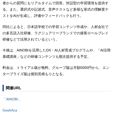
者からの質問にもリアルタイムで回答。対話型の学習環境を提供す
る。また、選択式や記述式、音声テストなど多様な形式の理解度テ
ストをAIが生成し、評価やフィードバックも行う。
同社によると、日本語学校での学習コンテンツ作成や、人材会社で
の多言語入社研修、ラグジュアリーブランドでの接客ロールプレイ
研修などで活用されているという。
今後は、AINOBIを活用したDX・AI人材育成プログラムや、「AI活用
基礎講座」などの研修コンテンツも順次提供する予定。
料金は、トライアル版が無料。グループ版は月額5000円から、エン
タープライズ版は個別見積もりとなる。
関連URL
「AINOBI」
GeekAca