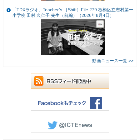
「TDXラジオ」Teacher’s ［Shift］File.279 板橋区立志村第一
小学校 田村 久仁子 先生（前編）（2026年8月4日）
動画ニュース一覧 >>