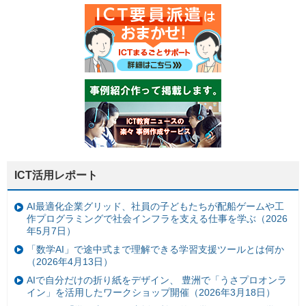
ICT活用レポート
AI最適化企業グリッド、社員の子どもたちが配船ゲームや工
作プログラミングで社会インフラを支える仕事を学ぶ（2026
年5月7日）
「数学AI」で途中式まで理解できる学習支援ツールとは何か
（2026年4月13日）
AIで自分だけの折り紙をデザイン、 豊洲で「うさプロオンラ
イン」を活用したワークショップ開催（2026年3月18日）