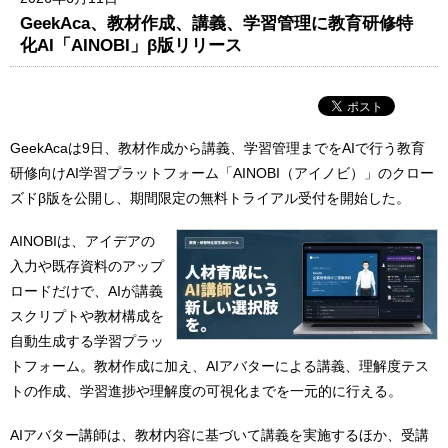
GeekAca、教材作成、講義、学習管理に教育研修特
化AI「AINOBI」β版リリース
GeekAcaは9日、教材作成から講義、学習管理までをAIで行う教育
研修向けAI学習プラットフォーム「AINOBI（アイノビ）」のクロー
ズドβ版を公開し、期間限定の無料トライアル受付を開始した。
AINOBIは、アイデアの
入力や既存資料のアップ
ロードだけで、AIが講義
スクリプトや教材構成を
自動生成する学習プラッ
トフォーム。教材作成に加え、AIアバターによる講義、理解度テス
トの作成、学習進捗や理解度の可視化までを一元的に行える。
AIアバター講師は、教材内容に基づいて講義を実施するほか、受講