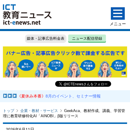
媒体・記事広告料金表
ニュース配信登録
《夏休み本番》
8月のイベント、セミナー情報
トップ
企業・教材・サービス
GeekAca、教材作成、講義、学習管
理に教育研修特化AI「AINOBI」β版リリース
2026年6月11日