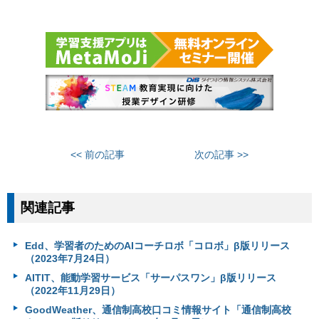
<< 前の記事
次の記事 >>
関連記事
Edd、学習者のためのAIコーチロボ「コロボ」β版リリース
（2023年7月24日）
AITIT、能動学習サービス「サーパスワン」β版リリース
（2022年11月29日）
GoodWeather、通信制高校口コミ情報サイト「通信制高校