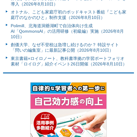
導入（2026年8月10日）
オトナル、こども家庭庁初のポッドキャスト番組『こども家
庭庁のなかのひと』制作支援（2026年8月10日）
Polimill、北海道洞爺湖町で自治体向け生成
AI「QommonsAI」の活用研修（初級編）実施（2026年8月
10日）
創価大学、なぜ不登校は急増し続けるのか？ 特設サイト
「問いの編集室」に最新記事公開（2026年8月10日）
東京書籍×ロイロノート、教科書準拠の学習ポートフォリオ
素材「ロイログ」紹介イベント26日開催（2026年8月10日）