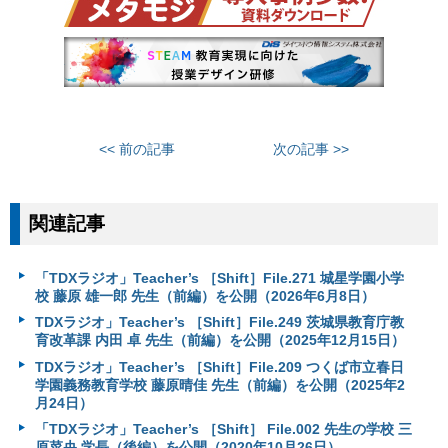
<< 前の記事
次の記事 >>
関連記事
「TDXラジオ」Teacher’s ［Shift］File.271 城星学園小学
校 藤原 雄一郎 先生（前編）を公開（2026年6月8日）
TDXラジオ」Teacher’s ［Shift］File.249 茨城県教育庁教
育改革課 内田 卓 先生（前編）を公開（2025年12月15日）
TDXラジオ」Teacher’s ［Shift］File.209 つくば市立春日
学園義務教育学校 藤原晴佳 先生（前編）を公開（2025年2
月24日）
「TDXラジオ」Teacher’s ［Shift］ File.002 先生の学校 三
原菜央 学長（後編）を公開（2020年10月26日）