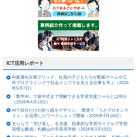
ICT活用レポート
AI最適化企業グリッド、社員の子どもたちが配船ゲームや工
作プログラミングで社会インフラを支える仕事を学ぶ（2026
年5月7日）
「数学AI」で途中式まで理解できる学習支援ツールとは何か
（2026年4月13日）
AIで自分だけの折り紙をデザイン、 豊洲で「うさプロオンラ
イン」を活用したワークショップ開催（2026年3月18日）
すららで「学び直し」を支援、効果的な学習サイクルで学習
習慣も醸成／札幌山の手高等学校（2026年3月10日）