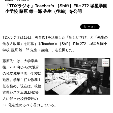
「TDXラジオ」Teacher’s ［Shift］File.272 城星学園
小学校 藤原 雄一郎 先生（後編）を公開
TDXラジオは15日、教育ICTを活用した「新しい学び」と「先生の
働き方改革」を応援するTeacher’s ［Shift］ File.272「城星学園小
学校 藤原 雄一郎 先生（後編）」を公開した。
藤原先生は、大学卒業
後、2018年から大阪府
の私立城星学園小学校に
勤務。学年主任や教務主
任を務め、現在は、校務
管理システムBLEND導
入に伴った校務管理の
ICT化を進めるべく尽力している。