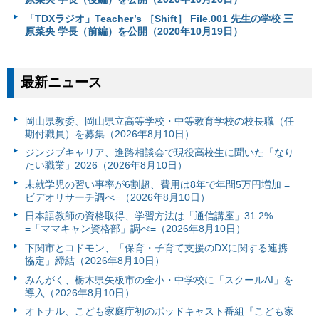
「TDXラジオ」Teacher’s ［Shift］ File.001 先生の学校 三
原菜央 学長（前編）を公開（2020年10月19日）
最新ニュース
岡山県教委、岡山県立高等学校・中等教育学校の校長職（任
期付職員）を募集（2026年8月10日）
ジンジブキャリア、進路相談会で現役高校生に聞いた「なり
たい職業」2026（2026年8月10日）
未就学児の習い事率が6割超、費用は8年で年間5万円増加 =
ビデオリサーチ調べ=（2026年8月10日）
日本語教師の資格取得、学習方法は「通信講座」31.2%
=「ママキャン資格部」調べ=（2026年8月10日）
下関市とコドモン、「保育・子育て支援のDXに関する連携
協定」締結（2026年8月10日）
みんがく、栃木県矢板市の全小・中学校に「スクールAI」を
導入（2026年8月10日）
オトナル、こども家庭庁初のポッドキャスト番組『こども家