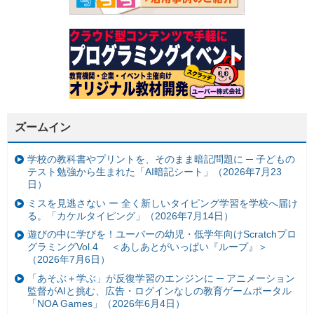
ズームイン
学校の教科書やプリントを、そのまま暗記問題に ─ 子どもの
テスト勉強から生まれた「AI暗記シート」（2026年7月23
日）
ミスを見逃さない ー 全く新しいタイピング学習を学校へ届け
る。「カケルタイピング」（2026年7月14日）
遊びの中に学びを！ユーバーの幼児・低学年向けScratchプロ
グラミングVol.4 ＜あしあとがいっぱい『ループ』＞
（2026年7月6日）
「あそぶ＋学ぶ」が反復学習のエンジンに ─ アニメーション
監督がAIと挑む、広告・ログインなしの教育ゲームポータル
「NOA Games」（2026年6月4日）