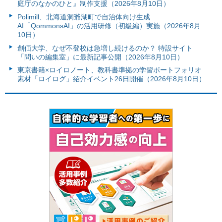
庭庁のなかのひと』制作支援（2026年8月10日）
Polimill、北海道洞爺湖町で自治体向け生成
AI「QommonsAI」の活用研修（初級編）実施（2026年8月
10日）
創価大学、なぜ不登校は急増し続けるのか？ 特設サイト
「問いの編集室」に最新記事公開（2026年8月10日）
東京書籍×ロイロノート、教科書準拠の学習ポートフォリオ
素材「ロイログ」紹介イベント26日開催（2026年8月10日）