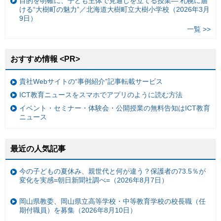
目的を明確に、子ども主体で見通しを立てる授業— 札幌に届
ける“大樹町の魅力”／北海道大樹町立大樹小学校（2026年3月
9日）
一覧 >>
おすすめ情報 <PR>
貴社Webサイトの“事例紹介”記事転載サービス
ICT教育ニュースをスマホでアプリのように読む方法
イベント・セミナー・体験会・公開授業の無料告知はICT教育
ニュース
最近の人気記事
今の子どもの夏休み、親世代と何が違う？保護者の73.5％が
変化を実感=朝日新聞社調べ=（2026年8月7日）
岡山県教委、岡山県立高等学校・中等教育学校の校長職（任
期付職員）を募集（2026年8月10日）