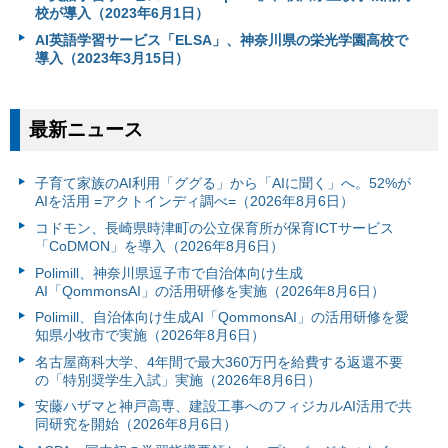
校が導入（2023年6月1日）
AI英語学習サービス「ELSA」、神奈川県の栄光学園高校で
導入（2023年3月15日）
最新ニュース
子育て家族のAI利用「ググる」から「AIに聞く」へ。52%が
AIを活用 =アクトインディ調べ=（2026年8月6日）
コドモン、長崎県時津町の公立保育所が保育ICTサービス
「CoDMON」を導入（2026年8月6日）
Polimill、神奈川県逗子市で自治体向け生成
AI「QommonsAI」の活用研修を実施（2026年8月6日）
Polimill、自治体向け生成AI「QommonsAI」の活用研修を愛
知県小牧市で実施（2026年8月6日）
名古屋商科大学、4年間で最大360万円を給費する返還不要
の「特別奨学生入試」実施（2026年8月6日）
安藤ハザマと神戸高専、建設工事へのフィジカルAI活用で共
同研究を開始（2026年8月6日）