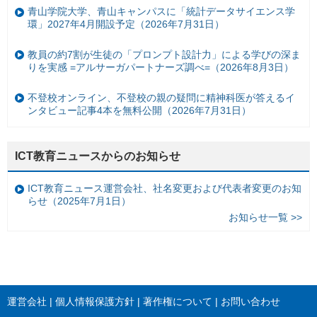
青山学院大学、青山キャンパスに「統計データサイエンス学
環」2027年4月開設予定（2026年7月31日）
教員の約7割が生徒の「プロンプト設計力」による学びの深ま
りを実感 =アルサーガパートナーズ調べ=（2026年8月3日）
不登校オンライン、不登校の親の疑問に精神科医が答えるイ
ンタビュー記事4本を無料公開（2026年7月31日）
ICT教育ニュースからのお知らせ
ICT教育ニュース運営会社、社名変更および代表者変更のお知
らせ（2025年7月1日）
お知らせ一覧 >>
運営会社
個人情報保護方針
著作権について
お問い合わせ