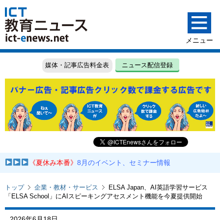
媒体・記事広告料金表
ニュース配信登録
《夏休み本番》
8月のイベント、セミナー情報
トップ
企業・教材・サービス
ELSA Japan、AI英語学習サービス
「ELSA School」にAIスピーキングアセスメント機能を今夏提供開始
2026年6月18日