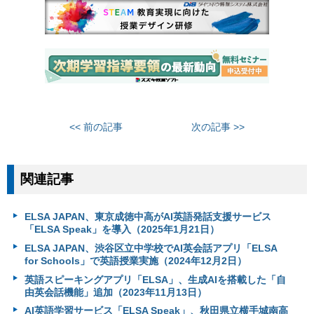
<< 前の記事
次の記事 >>
関連記事
ELSA JAPAN、東京成徳中高がAI英語発話支援サービス
「ELSA Speak」を導入（2025年1月21日）
ELSA JAPAN、渋谷区立中学校でAI英会話アプリ「ELSA
for Schools」で英語授業実施（2024年12月2日）
英語スピーキングアプリ「ELSA」、生成AIを搭載した「自
由英会話機能」追加（2023年11月13日）
AI英語学習サービス「ELSA Speak」、秋田県立横手城南高