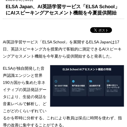
ELSA Japan、AI英語学習サービス「ELSA School」
にAIスピーキングアセスメント機能を今夏提供開始
AI英語学習サービス「ELSA School」を展開するELSA Japanは17
日、英語スピーキング力を授業内で客観的に測定できるAIスピーキ
ングアセスメント機能を今年夏から提供開始すると発表した。
ELSAが独自開発した音
声認識エンジンと世界
190カ国から集めた非ネ
イティブの英語発話デー
タにより、生徒の発話を
音素レベルで解析し、ど
こがどのくらいずれてい
るかを即時に分析する。これにより教員は採点に時間を使わず、指
導の改善に集中することができる。