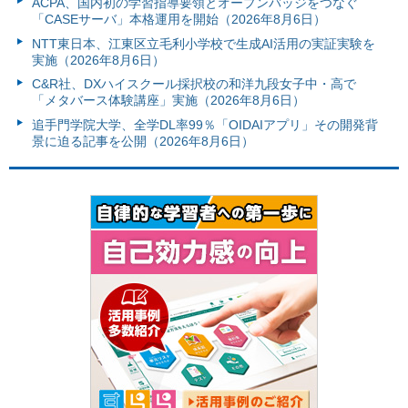
ACPA、国内初の学習指導要領とオープンバッジをつなぐ
「CASEサーバ」本格運用を開始（2026年8月6日）
NTT東日本、江東区立毛利小学校で生成AI活用の実証実験を
実施（2026年8月6日）
C&R社、DXハイスクール採択校の和洋九段女子中・高で
「メタバース体験講座」実施（2026年8月6日）
追手門学院大学、全学DL率99％「OIDAIアプリ」その開発背
景に迫る記事を公開（2026年8月6日）