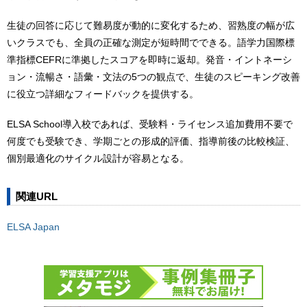
生徒の回答に応じて難易度が動的に変化するため、習熟度の幅が広
いクラスでも、全員の正確な測定が短時間でできる。語学力国際標
準指標CEFRに準拠したスコアを即時に返却。発音・イントネーシ
ョン・流暢さ・語彙・文法の5つの観点で、生徒のスピーキング改善
に役立つ詳細なフィードバックを提供する。
ELSA School導入校であれば、受験料・ライセンス追加費用不要で
何度でも受験でき、学期ごとの形成的評価、指導前後の比較検証、
個別最適化のサイクル設計が容易となる。
関連URL
ELSA Japan