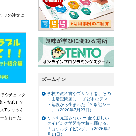
ャツの注文に
ズームイン
学校の教科書やプリントを、その
行うチェック
まま暗記問題に ─ 子どものテス
集～安心して
ト勉強から生まれた「AI暗記シー
ト」（2026年7月23日）
スTシャツを
ーが行った。
ミスを見逃さない ー 全く新しい
タイピング学習を学校へ届ける。
「カケルタイピング」（2026年7
月14日）