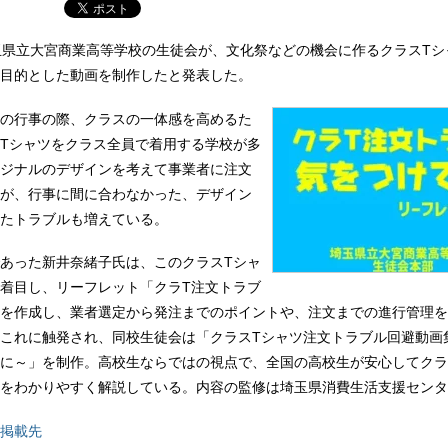
玉県立大宮商業高等学校の生徒会が、文化祭などの機会に作るクラスTシ
目的とした動画を制作したと発表した。
の行事の際、クラスの一体感を高めるた
Tシャツをクラス全員で着用する学校が多
ジナルのデザインを考えて事業者に注文
が、行事に間に合わなかった、デザイン
たトラブルも増えている。
あった新井奈緒子氏は、このクラスTシャ
着目し、リーフレット「クラT注文トラブ
を作成し、業者選定から発注までのポイントや、注文までの進行管理を
これに触発され、同校生徒会は「クラスTシャツ注文トラブル回避動画
に～」を制作。高校生ならではの視点で、全国の高校生が安心してクラ
をわかりやすく解説している。内容の監修は埼玉県消費生活支援センタ
掲載先