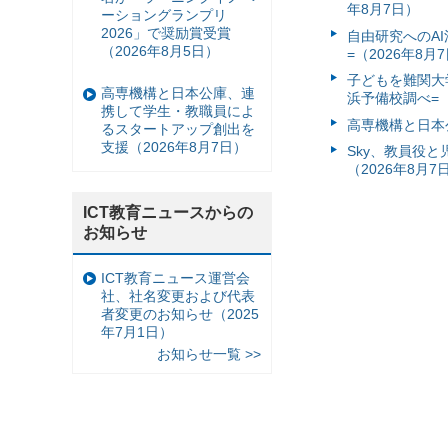
年8月7日）
ーショングランプリ
2026」で奨励賞受賞
自由研究へのA
（2026年8月5日）
=（2026年8月
子どもを難関大
高専機構と日本公庫、連
浜予備校調べ=（
携して学生・教職員によ
高専機構と日本
るスタートアップ創出を
支援（2026年8月7日）
Sky、教員役
（2026年8月7
ICT教育ニュースからの
お知らせ
ICT教育ニュース運営会
社、社名変更および代表
者変更のお知らせ（2025
年7月1日）
お知らせ一覧 >>