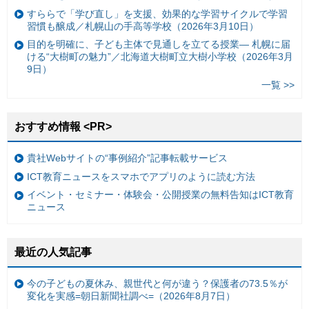
すららで「学び直し」を支援、効果的な学習サイクルで学習
習慣も醸成／札幌山の手高等学校（2026年3月10日）
目的を明確に、子ども主体で見通しを立てる授業— 札幌に届
ける“大樹町の魅力”／北海道大樹町立大樹小学校（2026年3月
9日）
一覧 >>
おすすめ情報 <PR>
貴社Webサイトの“事例紹介”記事転載サービス
ICT教育ニュースをスマホでアプリのように読む方法
イベント・セミナー・体験会・公開授業の無料告知はICT教育
ニュース
最近の人気記事
今の子どもの夏休み、親世代と何が違う？保護者の73.5％が
変化を実感=朝日新聞社調べ=（2026年8月7日）