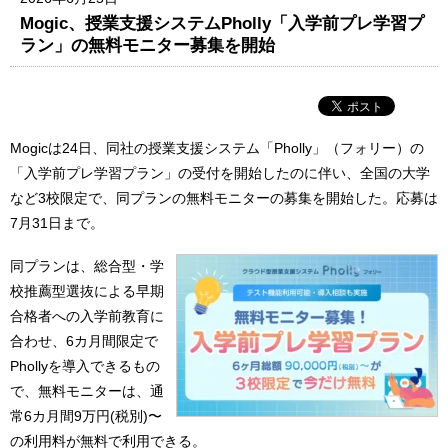
Mogic、授業支援システムPholly「入学前プレ学習プ
ラン」の無料モニター募集を開始
Mogicは24日、同社の授業支援システム「Pholly」（フォリー）の
「入学前プレ学習プラン」の受付を開始したのに伴い、全国の大学
など3校限定で、同プランの無料モニターの募集を開始した。応募は
7月31日まで。
同プランは、総合型・学
校推薦型選抜による早期
合格者への入学前教育に
合わせ、6カ月間限定で
Phollyを導入できるもの
で、無料モニターは、通
常6カ月間9万円(税別)〜
の利用料が無料で利用できる。