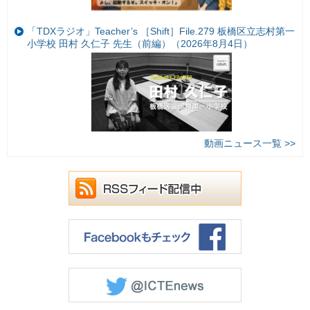
「TDXラジオ」Teacher’s ［Shift］File.279 板橋区立志村第一
小学校 田村 久仁子 先生（前編）（2026年8月4日）
動画ニュース一覧 >>