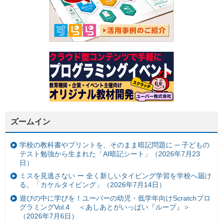
ズームイン
学校の教科書やプリントを、そのまま暗記問題に ─ 子どもの
テスト勉強から生まれた「AI暗記シート」（2026年7月23
日）
ミスを見逃さない ー 全く新しいタイピング学習を学校へ届け
る。「カケルタイピング」（2026年7月14日）
遊びの中に学びを！ユーバーの幼児・低学年向けScratchプロ
グラミングVol.4 ＜あしあとがいっぱい『ループ』＞
（2026年7月6日）