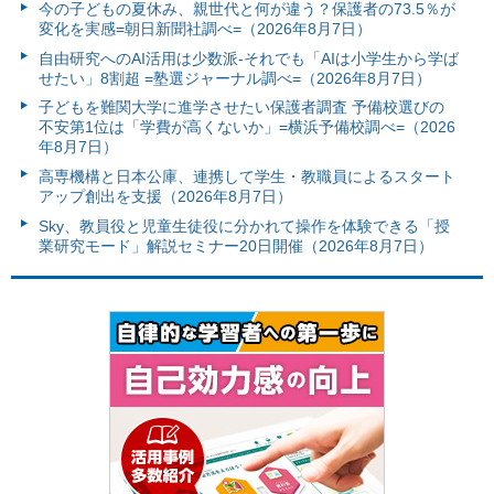
今の子どもの夏休み、親世代と何が違う？保護者の73.5％が
変化を実感=朝日新聞社調べ=（2026年8月7日）
自由研究へのAI活用は少数派-それでも「AIは小学生から学ば
せたい」8割超 =塾選ジャーナル調べ=（2026年8月7日）
子どもを難関大学に進学させたい保護者調査 予備校選びの
不安第1位は「学費が高くないか」=横浜予備校調べ=（2026
年8月7日）
高専機構と日本公庫、連携して学生・教職員によるスタート
アップ創出を支援（2026年8月7日）
Sky、教員役と児童生徒役に分かれて操作を体験できる「授
業研究モード」解説セミナー20日開催（2026年8月7日）