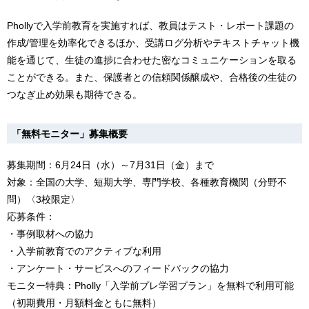
Phollyで入学前教育を実施すれば、教員はテスト・レポート課題の
作成/管理を効率化できるほか、受講ログ分析やテキストチャット機
能を通じて、生徒の進捗に合わせた密なコミュニケーションを取る
ことができる。また、保護者との信頼関係醸成や、合格後の生徒の
つなぎ止め効果も期待できる。
「無料モニター」募集概要
募集期間：6月24日（水）～7月31日（金）まで
対象：全国の大学、短期大学、専門学校、各種教育機関（分野不
問）〈3校限定〉
応募条件：
・事例取材への協力
・入学前教育でのアクティブな利用
・アンケート・サービスへのフィードバックの協力
モニター特典：Pholly「入学前プレ学習プラン」を無料で利用可能
（初期費用・月額料金ともに無料）