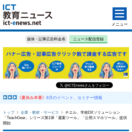
媒体・記事広告料金表
ニュース配信登録
《夏休み本番》
8月のイベント、セミナー情報
トップ
企業・教材・サービス
チエル、学校DXソリューション
「TeachGear」シリーズ第1弾「週案ツール」「公用スマホツール」提供
開始