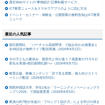
貴社Webサイトの“事例紹介”記事転載サービス
ICT教育ニュースをスマホでアプリのように読む方法
イベント・セミナー・体験会・公開授業の無料告知はICT教育
ニュース
最近の人気記事
朝日新聞社、「バーチャル高校野球」で組み合わせ抽選会と
全48試合の無料ライブ配信実施（2026年8月1日）
今の子どもの夏休み、親世代と何が違う？保護者の73.5％が
変化を実感=朝日新聞社調べ=（2026年8月7日）
教育出版、映像コンテンツ「目で見る算数」個人向けストリ
ーミング配信（2026年8月5日）
関西外国語大学、学生2名が「ラーニングイノベーショングラ
ンプリ2026」で奨励賞受賞（2026年8月5日）
教員の約7割が生徒の「プロンプト設計力」による学びの深ま