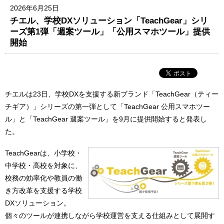
2026年6月25日
チエル、学校DXソリューション「TeachGear」シリ
ーズ第1弾「週案ツール」「公用スマホツール」提供
開始
チエルは23日、学校DXを支援する新ブランド「TeachGear（ティー
チギア）」シリーズの第一弾として「TeachGear 公用スマホツー
ル」と「TeachGear 週案ツール」を9月に提供開始すると発表し
た。
TeachGearは、小学校・
中学校・高校を対象に、
校務の効率化や教員の働
き方改革を支援する学校
DXソリューション。
個々のツールが連携しながら学校運営を支える仕組みとして展開す