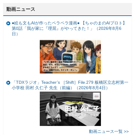
動画ニュース
●絵も文もAIが作ったペラペラ漫画● 【ちゃのまのAIプロト】
第0話「我が家に『理屈』がやってきた！」（2026年8月6
日）
「TDXラジオ」Teacher’s ［Shift］File.279 板橋区立志村第一
小学校 田村 久仁子 先生（前編）（2026年8月4日）
動画ニュース一覧 >>