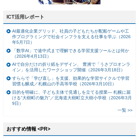
ICT活用レポート
AI最適化企業グリッド、社員の子どもたちが配船ゲームや工
作プログラミングで社会インフラを支える仕事を学ぶ（2026
年5月7日）
「数学AI」で途中式まで理解できる学習支援ツールとは何か
（2026年4月13日）
AIで自分だけの折り紙をデザイン、 豊洲で「うさプロオンラ
イン」を活用したワークショップ開催（2026年3月18日）
すららで「学び直し」を支援、効果的な学習サイクルで学習
習慣も醸成／札幌山の手高等学校（2026年3月10日）
目的を明確に、子ども主体で見通しを立てる授業— 札幌に届
ける“大樹町の魅力”／北海道大樹町立大樹小学校（2026年3月
9日）
一覧 >>
おすすめ情報 <PR>