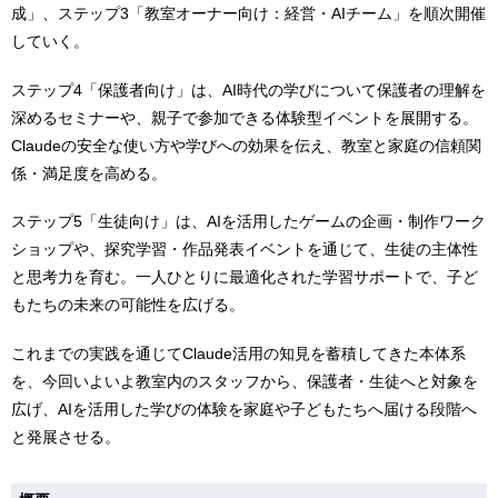
成」、ステップ3「教室オーナー向け：経営・AIチーム」を順次開催
していく。
ステップ4「保護者向け」は、AI時代の学びについて保護者の理解を
深めるセミナーや、親子で参加できる体験型イベントを展開する。
Claudeの安全な使い方や学びへの効果を伝え、教室と家庭の信頼関
係・満足度を高める。
ステップ5「生徒向け」は、AIを活用したゲームの企画・制作ワーク
ショップや、探究学習・作品発表イベントを通じて、生徒の主体性
と思考力を育む。一人ひとりに最適化された学習サポートで、子ど
もたちの未来の可能性を広げる。
これまでの実践を通じてClaude活用の知見を蓄積してきた本体系
を、今回いよいよ教室内のスタッフから、保護者・生徒へと対象を
広げ、AIを活用した学びの体験を家庭や子どもたちへ届ける段階へ
と発展させる。