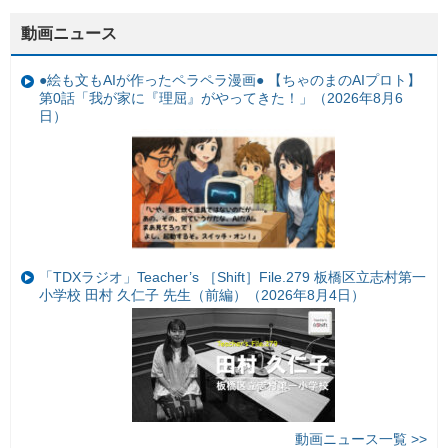
動画ニュース
●絵も文もAIが作ったペラペラ漫画● 【ちゃのまのAIプロト】
第0話「我が家に『理屈』がやってきた！」（2026年8月6
日）
「TDXラジオ」Teacher’s ［Shift］File.279 板橋区立志村第一
小学校 田村 久仁子 先生（前編）（2026年8月4日）
動画ニュース一覧 >>