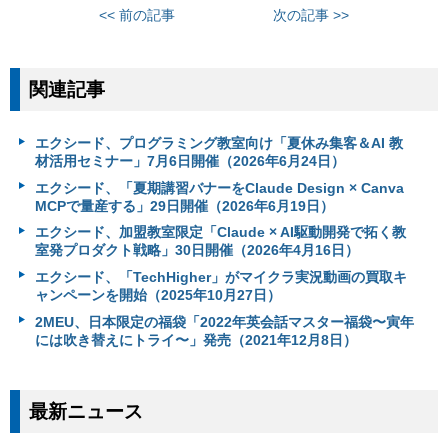
<< 前の記事
次の記事 >>
関連記事
エクシード、プログラミング教室向け「夏休み集客＆AI 教
材活用セミナー」7月6日開催（2026年6月24日）
エクシード、「夏期講習バナーをClaude Design × Canva
MCPで量産する」29日開催（2026年6月19日）
エクシード、加盟教室限定「Claude × AI駆動開発で拓く教
室発プロダクト戦略」30日開催（2026年4月16日）
エクシード、「TechHigher」がマイクラ実況動画の買取キ
ャンペーンを開始（2025年10月27日）
2MEU、日本限定の福袋「2022年英会話マスター福袋〜寅年
には吹き替えにトライ〜」発売（2021年12月8日）
最新ニュース