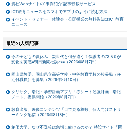
貴社Webサイトの“事例紹介”記事転載サービス
ICT教育ニュースをスマホでアプリのように読む方法
イベント・セミナー・体験会・公開授業の無料告知はICT教育
ニュース
最近の人気記事
今の子どもの夏休み、親世代と何が違う？保護者の73.5％が
変化を実感=朝日新聞社調べ=（2026年8月7日）
岡山県教委、岡山県立高等学校・中等教育学校の校長職（任
期付職員）を募集（2026年8月10日）
クリサク、暗記・学習計画アプリ「赤シート勉強計画 - 暗記
ノート」提供開始（2026年8月7日）
教育出版、映像コンテンツ「目で見る算数」個人向けストリ
ーミング配信（2026年8月5日）
創価大学、なぜ不登校は急増し続けるのか？ 特設サイト「問