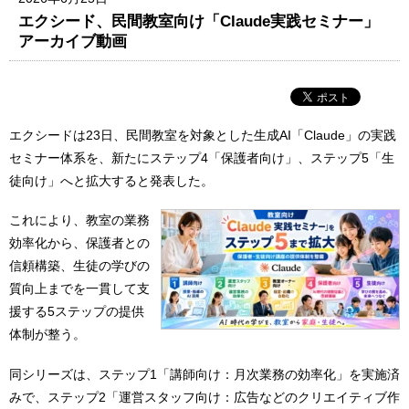
エクシード、民間教室向け「Claude実践セミナー」
アーカイブ動画
エクシードは23日、民間教室を対象とした生成AI「Claude」の実践
セミナー体系を、新たにステップ4「保護者向け」、ステップ5「生
徒向け」へと拡大すると発表した。
これにより、教室の業務
効率化から、保護者との
信頼構築、生徒の学びの
質向上までを一貫して支
援する5ステップの提供
体制が整う。
同シリーズは、ステップ1「講師向け：月次業務の効率化」を実施済
みで、ステップ2「運営スタッフ向け：広告などのクリエイティブ作