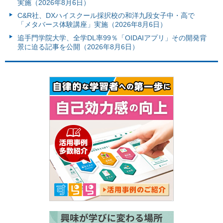
実施（2026年8月6日）
C&R社、DXハイスクール採択校の和洋九段女子中・高で
「メタバース体験講座」実施（2026年8月6日）
追手門学院大学、全学DL率99％「OIDAIアプリ」その開発背
景に迫る記事を公開（2026年8月6日）