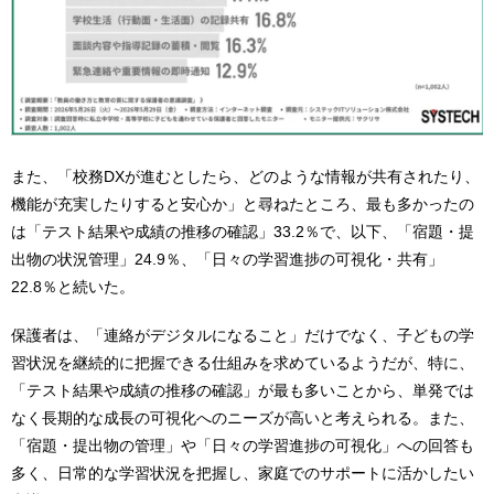
また、「校務DXが進むとしたら、どのような情報が共有されたり、
機能が充実したりすると安心か」と尋ねたところ、最も多かったの
は「テスト結果や成績の推移の確認」33.2％で、以下、「宿題・提
出物の状況管理」24.9％、「日々の学習進捗の可視化・共有」
22.8％と続いた。
保護者は、「連絡がデジタルになること」だけでなく、子どもの学
習状況を継続的に把握できる仕組みを求めているようだが、特に、
「テスト結果や成績の推移の確認」が最も多いことから、単発では
なく長期的な成長の可視化へのニーズが高いと考えられる。また、
「宿題・提出物の管理」や「日々の学習進捗の可視化」への回答も
多く、日常的な学習状況を把握し、家庭でのサポートに活かしたい