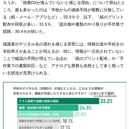
ろうか。「校務DXが進んでいないと感じる理由」について尋ねたと
ころ、最も多かったのは「学校からの連絡手段が複数に分散してい
る（紙・メール・アプリなど）」32.0％で、以下、「紙のプリント
配布や回収が多い」31.5％、「提出物や書類のやり取りが手作業で
煩雑」30.4％が続いた。
保護者がデジタル化の遅れを感じる背景には、情報伝達や手続きの
非効率さがあることが伺えるが、特に、情報が一元化されていない
ことで確認の手間が増えているほか、「紙のプリント配布」や「手
作業での書類対応」など、アナログな業務も依然として多く残って
いる状況が見受けられる。