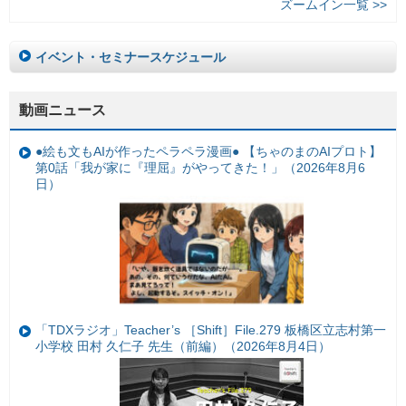
ズームイン一覧 >>
イベント・セミナースケジュール
動画ニュース
●絵も文もAIが作ったペラペラ漫画● 【ちゃのまのAIプロト】
第0話「我が家に『理屈』がやってきた！」（2026年8月6
日）
「TDXラジオ」Teacher’s ［Shift］File.279 板橋区立志村第一
小学校 田村 久仁子 先生（前編）（2026年8月4日）