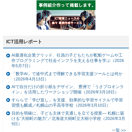
ICT活用レポート
AI最適化企業グリッド、社員の子どもたちが配船ゲームや工
作プログラミングで社会インフラを支える仕事を学ぶ（2026
年5月7日）
「数学AI」で途中式まで理解できる学習支援ツールとは何か
（2026年4月13日）
AIで自分だけの折り紙をデザイン、 豊洲で「うさプロオンラ
イン」を活用したワークショップ開催（2026年3月18日）
すららで「学び直し」を支援、効果的な学習サイクルで学習
習慣も醸成／札幌山の手高等学校（2026年3月10日）
目的を明確に、子ども主体で見通しを立てる授業— 札幌に届
ける“大樹町の魅力”／北海道大樹町立大樹小学校（2026年3月
9日）
一覧 >>