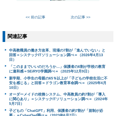
<< 前の記事
次の記事 >>
関連記事
中高教職員の働き方改革、現場の7割が「進んでいない」と
回答＝システックITソリューション調べ＝（2026年4月13
日）
「このままでいいのだろうか…」保護者の6割が学校の教育
に違和感＝SEiRYO学園調べ＝（2025年12月9日）
新学期、小学生の母親の65％以上が「子どもの学校生活に不
安を感じる」と回答＝ドラゴン教育革命調べ＝（2025年4月
10日）
オーダーメイドの校務システム、中高教員の約7割が「導入
に関心あり」＝システックITソリューション調べ＝（2024年
5月7日）
子どもの「ChatGPT」利用、保護者の約7割が「規制が必
要」＝CyberOwl調べ＝（2023年6月7日）