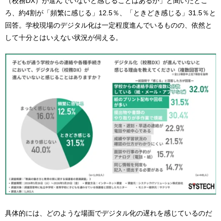
（校務DX）が進んでいないと感じることはあるか」と聞いたとこ
ろ、約4割が「頻繁に感じる」12.5％、「ときどき感じる」31.5％と
回答。学校現場のデジタル化は一定程度進んでいるものの、依然と
して十分とはいえない状況が伺える。
具体的には、どのような場面でデジタル化の遅れを感じているのだ