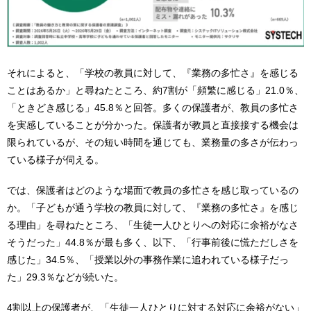
それによると、「学校の教員に対して、『業務の多忙さ』を感じる
ことはあるか」と尋ねたところ、約7割が「頻繁に感じる」21.0％、
「ときどき感じる」45.8％と回答。多くの保護者が、教員の多忙さ
を実感していることが分かった。保護者が教員と直接接する機会は
限られているが、その短い時間を通じても、業務量の多さが伝わっ
ている様子が伺える。
では、保護者はどのような場面で教員の多忙さを感じ取っているの
か。「子どもが通う学校の教員に対して、『業務の多忙さ』を感じ
る理由」を尋ねたところ、「生徒一人ひとりへの対応に余裕がなさ
そうだった」44.8％が最も多く、以下、「行事前後に慌ただしさを
感じた」34.5％、「授業以外の事務作業に追われている様子だっ
た」29.3％などが続いた。
4割以上の保護者が、「生徒一人ひとりに対する対応に余裕がない」