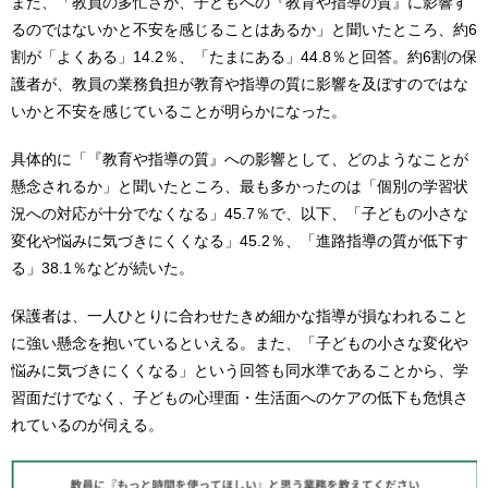
また、「教員の多忙さが、子どもへの『教育や指導の質』に影響す
るのではないかと不安を感じることはあるか」と聞いたところ、約6
割が「よくある」14.2％、「たまにある」44.8％と回答。約6割の保
護者が、教員の業務負担が教育や指導の質に影響を及ぼすのではな
いかと不安を感じていることが明らかになった。
具体的に「『教育や指導の質』への影響として、どのようなことが
懸念されるか」と聞いたところ、最も多かったのは「個別の学習状
況への対応が十分でなくなる」45.7％で、以下、「子どもの小さな
変化や悩みに気づきにくくなる」45.2％、「進路指導の質が低下す
る」38.1％などが続いた。
保護者は、一人ひとりに合わせたきめ細かな指導が損なわれること
に強い懸念を抱いているといえる。また、「子どもの小さな変化や
悩みに気づきにくくなる」という回答も同水準であることから、学
習面だけでなく、子どもの心理面・生活面へのケアの低下も危惧さ
れているのが伺える。