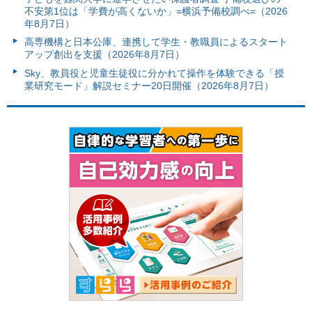
不安第1位は「学費が高くないか」=横浜予備校調べ=（2026
年8月7日）
高専機構と日本公庫、連携して学生・教職員によるスタート
アップ創出を支援（2026年8月7日）
Sky、教員役と児童生徒役に分かれて操作を体験できる「授
業研究モード」解説セミナー20日開催（2026年8月7日）