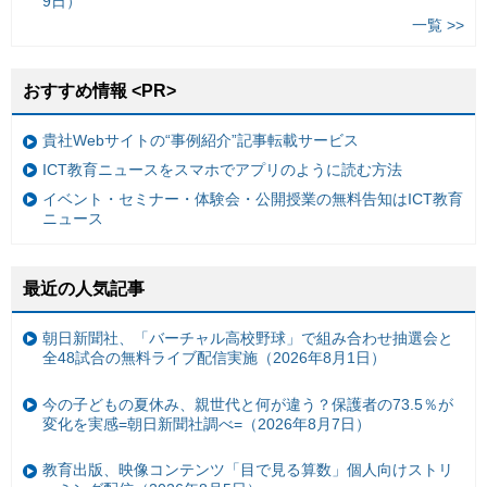
9日）
一覧 >>
おすすめ情報 <PR>
貴社Webサイトの“事例紹介”記事転載サービス
ICT教育ニュースをスマホでアプリのように読む方法
イベント・セミナー・体験会・公開授業の無料告知はICT教育
ニュース
最近の人気記事
朝日新聞社、「バーチャル高校野球」で組み合わせ抽選会と
全48試合の無料ライブ配信実施（2026年8月1日）
今の子どもの夏休み、親世代と何が違う？保護者の73.5％が
変化を実感=朝日新聞社調べ=（2026年8月7日）
教育出版、映像コンテンツ「目で見る算数」個人向けストリ