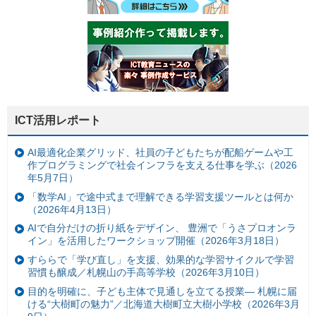
ICT活用レポート
AI最適化企業グリッド、社員の子どもたちが配船ゲームや工
作プログラミングで社会インフラを支える仕事を学ぶ（2026
年5月7日）
「数学AI」で途中式まで理解できる学習支援ツールとは何か
（2026年4月13日）
AIで自分だけの折り紙をデザイン、 豊洲で「うさプロオンラ
イン」を活用したワークショップ開催（2026年3月18日）
すららで「学び直し」を支援、効果的な学習サイクルで学習
習慣も醸成／札幌山の手高等学校（2026年3月10日）
目的を明確に、子ども主体で見通しを立てる授業— 札幌に届
ける“大樹町の魅力”／北海道大樹町立大樹小学校（2026年3月