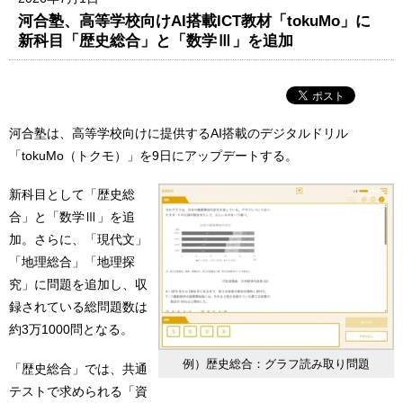
河合塾、高等学校向けAI搭載ICT教材「tokuMo」に
新科目「歴史総合」と「数学Ⅲ」を追加
河合塾は、高等学校向けに提供するAI搭載のデジタルドリル
「tokuMo（トクモ）」を9日にアップデートする。
新科目として「歴史総
合」と「数学Ⅲ」を追
加。さらに、「現代文」
「地理総合」「地理探
究」に問題を追加し、収
録されている総問題数は
約3万1000問となる。
例）歴史総合：グラフ読み取り問題
「歴史総合」では、共通
テストで求められる「資