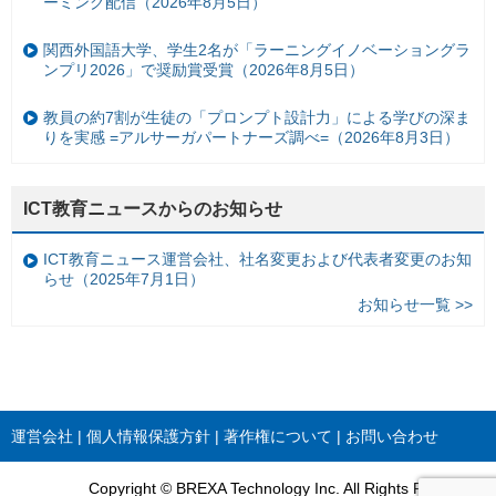
ーミング配信（2026年8月5日）
関西外国語大学、学生2名が「ラーニングイノベーショングラ
ンプリ2026」で奨励賞受賞（2026年8月5日）
教員の約7割が生徒の「プロンプト設計力」による学びの深ま
りを実感 =アルサーガパートナーズ調べ=（2026年8月3日）
ICT教育ニュースからのお知らせ
ICT教育ニュース運営会社、社名変更および代表者変更のお知
らせ（2025年7月1日）
お知らせ一覧 >>
運営会社
個人情報保護方針
著作権について
お問い合わせ
Copyright © BREXA Technology Inc. All Rights Reserved.