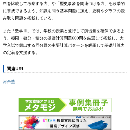
料を比較して考察する力」や「歴史事象を関連づける力」を段階的
に養成できるよう、知識を問う基本問題に加え、史料やグラフの読
み取り問題を搭載している。
また「数学Ⅲ」では、学校の授業と並行して演習量を確保できるよ
う、極限・微分・積分の基礎計算問題600問を厳選して搭載し、大
学入試で頻出する同分野の主要計算パターンを網羅して基礎計算力
の定着を支援する。
関連URL
河合塾