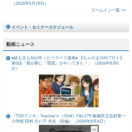
（2026年5月29日）
ズームイン一覧 >>
イベント・セミナースケジュール
動画ニュース
●絵も文もAIが作ったペラペラ漫画● 【ちゃのまのAIプロト】
第0話「我が家に『理屈』がやってきた！」（2026年8月6
日）
「TDXラジオ」Teacher’s ［Shift］File.279 板橋区立志村第一
小学校 田村 久仁子 先生（前編）（2026年8月4日）