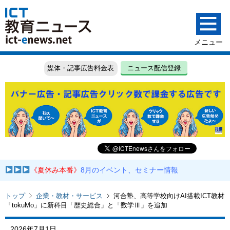
媒体・記事広告料金表
ニュース配信登録
《夏休み本番》
8月のイベント、セミナー情報
トップ
企業・教材・サービス
河合塾、高等学校向けAI搭載ICT教材
「tokuMo」に新科目「歴史総合」と「数学Ⅲ」を追加
2026年7月1日