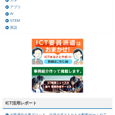
大学
アプリ
AI
STEM
英語
ICT活用レポート
AI最適化企業グリッド、社員の子どもたちが配船ゲームや工