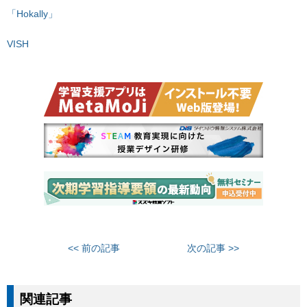
「Hokally」
VISH
<< 前の記事
次の記事 >>
関連記事