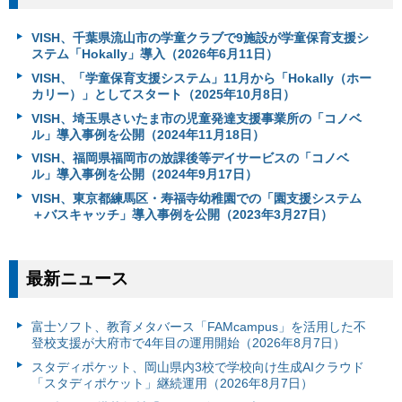
VISH、千葉県流山市の学童クラブで9施設が学童保育支援シ
ステム「Hokally」導入（2026年6月11日）
VISH、「学童保育支援システム」11月から「Hokally（ホー
カリー）」としてスタート（2025年10月8日）
VISH、埼玉県さいたま市の児童発達支援事業所の「コノベ
ル」導入事例を公開（2024年11月18日）
VISH、福岡県福岡市の放課後等デイサービスの「コノベ
ル」導入事例を公開（2024年9月17日）
VISH、東京都練馬区・寿福寺幼稚園での「園支援システム
＋バスキャッチ」導入事例を公開（2023年3月27日）
最新ニュース
富⼠ソフト、教育メタバース「FAMcampus」を活用した不
登校支援が大府市で4年目の運用開始（2026年8月7日）
スタディポケット、岡山県内3校で学校向け生成AIクラウド
「スタディポケット」継続運用（2026年8月7日）