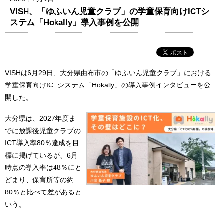
VISH、「ゆふいん児童クラブ」の学童保育向けICTシ
ステム「Hokally」導入事例を公開
VISHは6月29日、大分県由布市の「ゆふいん児童クラブ」における
学童保育向けICTシステム「Hokally」の導入事例インタビューを公
開した。
大分県は、2027年度ま
でに放課後児童クラブの
ICT導入率80％達成を目
標に掲げているが、6月
時点の導入率は48％にと
どまり、保育所等の約
80％と比べて差があると
いう。