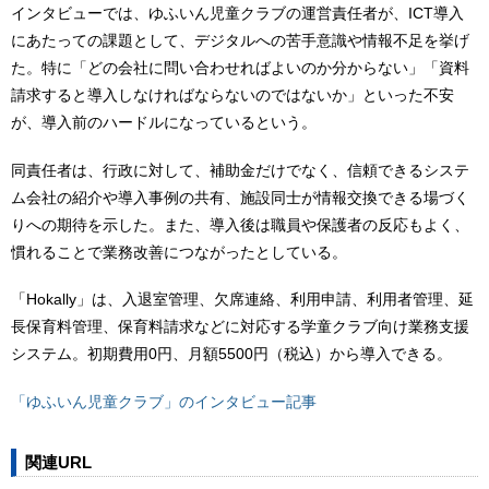
インタビューでは、ゆふいん児童クラブの運営責任者が、ICT導入
にあたっての課題として、デジタルへの苦手意識や情報不足を挙げ
た。特に「どの会社に問い合わせればよいのか分からない」「資料
請求すると導入しなければならないのではないか」といった不安
が、導入前のハードルになっているという。
同責任者は、行政に対して、補助金だけでなく、信頼できるシステ
ム会社の紹介や導入事例の共有、施設同士が情報交換できる場づく
りへの期待を示した。また、導入後は職員や保護者の反応もよく、
慣れることで業務改善につながったとしている。
「Hokally」は、入退室管理、欠席連絡、利用申請、利用者管理、延
長保育料管理、保育料請求などに対応する学童クラブ向け業務支援
システム。初期費用0円、月額5500円（税込）から導入できる。
「ゆふいん児童クラブ」のインタビュー記事
関連URL