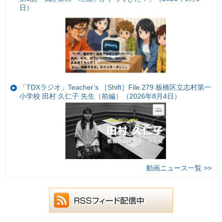
日）
「TDXラジオ」Teacher’s ［Shift］File.279 板橋区立志村第一
小学校 田村 久仁子 先生（前編）（2026年8月4日）
動画ニュース一覧 >>