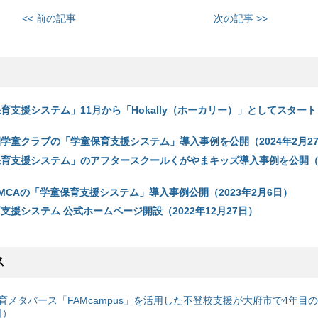
<< 前の記事
次の記事 >>
保育支援システム」11月から「Hokally（ホーカリー）」としてスタート（
園学童クラブの「学童保育支援システム」導入事例を公開（2024年2月2
童保育支援システム」のアフタースクールくがやまキッズ導入事例を公開（2
YMCAの「学童保育支援システム」導入事例公開（2023年2月6日）
育支援システム 公式ホームページ開設（2022年12月27日）
ス
育メタバース「FAMcampus」を活用した不登校支援が大府市で4年目
日）