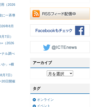
（2026
校に一斉導
26年8月
8月7日）
（2026
ーナル調べ
アーカイブ
いか」=横
8月7日）
20日開催
タグ
オンライン
イベント