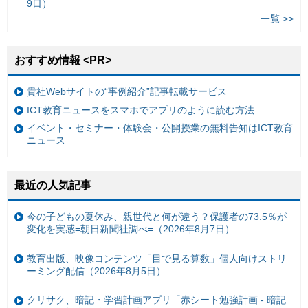
9日）
一覧 >>
おすすめ情報 <PR>
貴社Webサイトの“事例紹介”記事転載サービス
ICT教育ニュースをスマホでアプリのように読む方法
イベント・セミナー・体験会・公開授業の無料告知はICT教育
ニュース
最近の人気記事
今の子どもの夏休み、親世代と何が違う？保護者の73.5％が
変化を実感=朝日新聞社調べ=（2026年8月7日）
教育出版、映像コンテンツ「目で見る算数」個人向けストリ
ーミング配信（2026年8月5日）
クリサク、暗記・学習計画アプリ「赤シート勉強計画 - 暗記