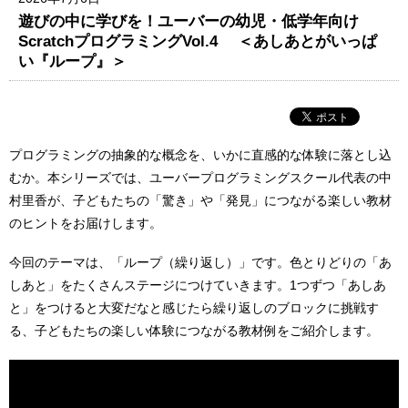
遊びの中に学びを！ユーバーの幼児・低学年向け
ScratchプログラミングVol.4 ＜あしあとがいっぱ
い『ループ』＞
プログラミングの抽象的な概念を、いかに直感的な体験に落とし込
むか。本シリーズでは、ユーバープログラミングスクール代表の中
村里香が、子どもたちの「驚き」や「発見」につながる楽しい教材
のヒントをお届けします。
今回のテーマは、「ループ（繰り返し）」です。色とりどりの「あ
しあと」をたくさんステージにつけていきます。1つずつ「あしあ
と」をつけると大変だなと感じたら繰り返しのブロックに挑戦す
る、子どもたちの楽しい体験につながる教材例をご紹介します。