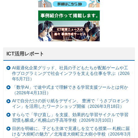
ICT活用レポート
AI最適化企業グリッド、社員の子どもたちが配船ゲームや工
作プログラミングで社会インフラを支える仕事を学ぶ（2026
年5月7日）
「数学AI」で途中式まで理解できる学習支援ツールとは何か
（2026年4月13日）
AIで自分だけの折り紙をデザイン、 豊洲で「うさプロオンラ
イン」を活用したワークショップ開催（2026年3月18日）
すららで「学び直し」を支援、効果的な学習サイクルで学習
習慣も醸成／札幌山の手高等学校（2026年3月10日）
目的を明確に、子ども主体で見通しを立てる授業— 札幌に届
ける“大樹町の魅力”／北海道大樹町立大樹小学校（2026年3月