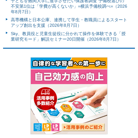
子どもを難関大学に進学させたい保護者調査 予備校選びの
不安第1位は「学費が高くないか」=横浜予備校調べ=（2026
年8月7日）
高専機構と日本公庫、連携して学生・教職員によるスタート
アップ創出を支援（2026年8月7日）
Sky、教員役と児童生徒役に分かれて操作を体験できる「授
業研究モード」解説セミナー20日開催（2026年8月7日）