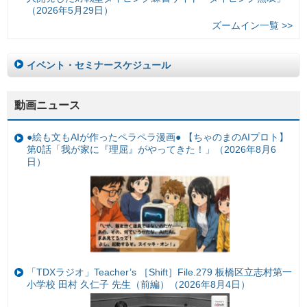
（2026年5月29日）
ズームイン一覧 >>
イベント・セミナースケジュール
動画ニュース
●絵も文もAIが作ったペラペラ漫画● 【ちゃのまのAIプロト】
第0話「我が家に『理屈』がやってきた！」（2026年8月6
日）
「TDXラジオ」Teacher’s ［Shift］File.279 板橋区立志村第一
小学校 田村 久仁子 先生（前編）（2026年8月4日）