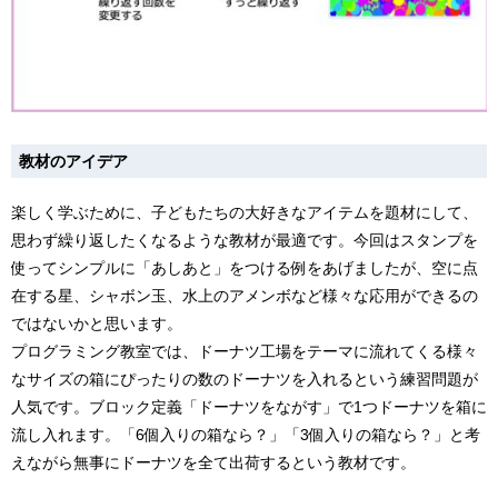
教材のアイデア
楽しく学ぶために、子どもたちの大好きなアイテムを題材にして、
思わず繰り返したくなるような教材が最適です。今回はスタンプを
使ってシンプルに「あしあと」をつける例をあげましたが、空に点
在する星、シャボン玉、水上のアメンボなど様々な応用ができるの
ではないかと思います。
プログラミング教室では、ドーナツ工場をテーマに流れてくる様々
なサイズの箱にぴったりの数のドーナツを入れるという練習問題が
人気です。ブロック定義「ドーナツをながす」で1つドーナツを箱に
流し入れます。「6個入りの箱なら？」「3個入りの箱なら？」と考
えながら無事にドーナツを全て出荷するという教材です。