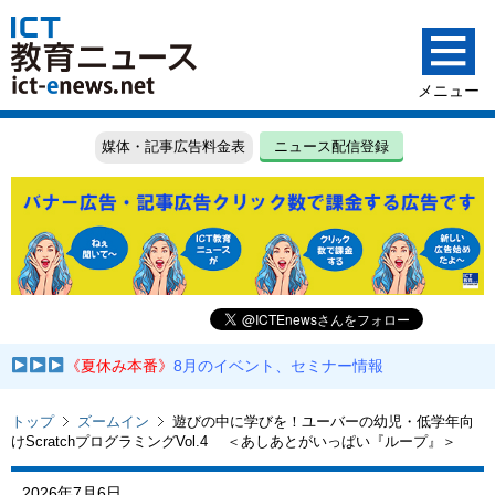
媒体・記事広告料金表
ニュース配信登録
《夏休み本番》
8月のイベント、セミナー情報
トップ
ズームイン
遊びの中に学びを！ユーバーの幼児・低学年向
けScratchプログラミングVol.4 ＜あしあとがいっぱい『ループ』＞
2026年7月6日