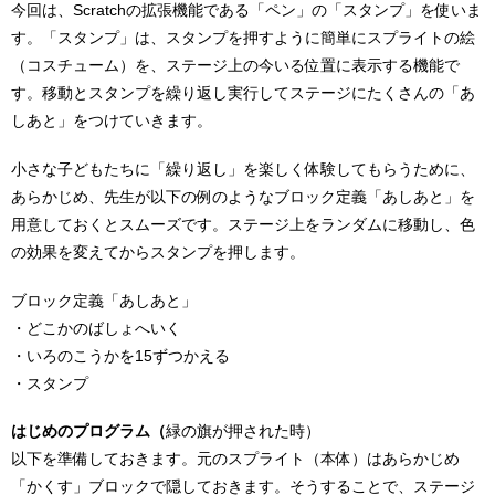
今回は、Scratchの拡張機能である「ペン」の「スタンプ」を使いま
す。「スタンプ」は、スタンプを押すように簡単にスプライトの絵
（コスチューム）を、ステージ上の今いる位置に表示する機能で
す。移動とスタンプを繰り返し実行してステージにたくさんの「あ
しあと」をつけていきます。
小さな子どもたちに「繰り返し」を楽しく体験してもらうために、
あらかじめ、先生が以下の例のようなブロック定義「あしあと」を
用意しておくとスムーズです。ステージ上をランダムに移動し、色
の効果を変えてからスタンプを押します。
ブロック定義「あしあと」
・どこかのばしょへいく
・いろのこうかを15ずつかえる
・スタンプ
はじめのプログラム（
緑の旗が押された時）
以下を準備しておきます。元のスプライト（本体）はあらかじめ
「かくす」ブロックで隠しておきます。そうすることで、ステージ