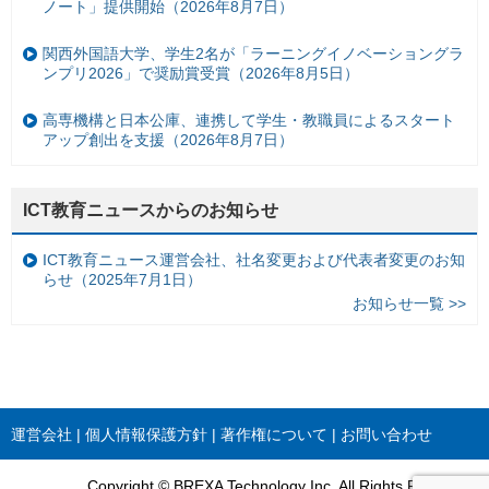
ノート」提供開始（2026年8月7日）
関西外国語大学、学生2名が「ラーニングイノベーショングラ
ンプリ2026」で奨励賞受賞（2026年8月5日）
高専機構と日本公庫、連携して学生・教職員によるスタート
アップ創出を支援（2026年8月7日）
ICT教育ニュースからのお知らせ
ICT教育ニュース運営会社、社名変更および代表者変更のお知
らせ（2025年7月1日）
お知らせ一覧 >>
運営会社
個人情報保護方針
著作権について
お問い合わせ
Copyright © BREXA Technology Inc. All Rights Reserved.