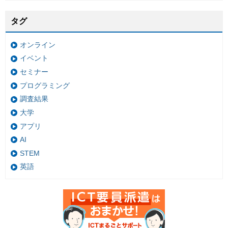
タグ
オンライン
イベント
セミナー
プログラミング
調査結果
大学
アプリ
AI
STEM
英語