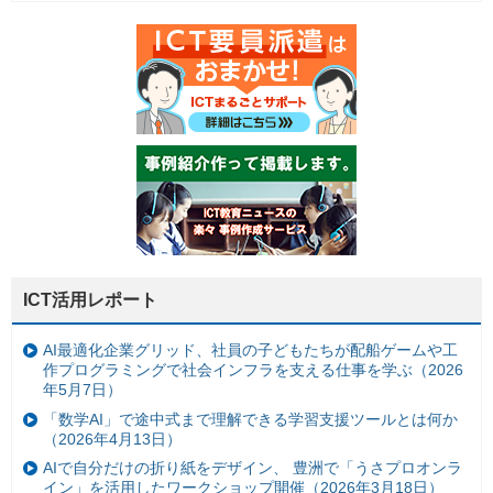
ICT活用レポート
AI最適化企業グリッド、社員の子どもたちが配船ゲームや工
作プログラミングで社会インフラを支える仕事を学ぶ（2026
年5月7日）
「数学AI」で途中式まで理解できる学習支援ツールとは何か
（2026年4月13日）
AIで自分だけの折り紙をデザイン、 豊洲で「うさプロオンラ
イン」を活用したワークショップ開催（2026年3月18日）