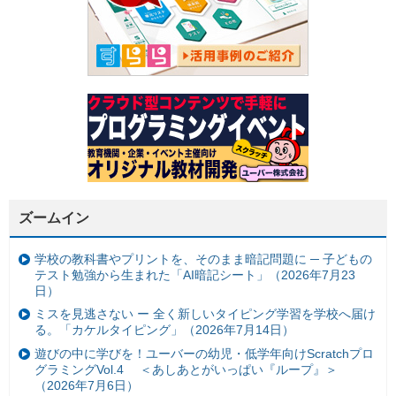
ズームイン
学校の教科書やプリントを、そのまま暗記問題に ─ 子どもの
テスト勉強から生まれた「AI暗記シート」（2026年7月23
日）
ミスを見逃さない ー 全く新しいタイピング学習を学校へ届け
る。「カケルタイピング」（2026年7月14日）
遊びの中に学びを！ユーバーの幼児・低学年向けScratchプロ
グラミングVol.4 ＜あしあとがいっぱい『ループ』＞
（2026年7月6日）