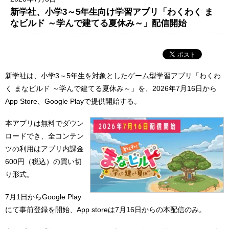
新学社、小学3～5年生向け学習アプリ「わくわく ま
なビルド ～学んで建てる夏休み～」配信開始
新学社は、小学3～5年生を対象としたゲーム型学習アプリ「わくわ
く まなビルド ～学んで建てる夏休み～」を、2026年7月16日から
App Store、Google Playで提供開始する。
本アプリは無料でダウン
ロードでき、全コンテン
ツの利用はアプリ内課金
600円（税込）の買い切
り形式。
7月1日からGoogle Play
にて事前登録を開始、App storeは7月16日からの本配信のみ。