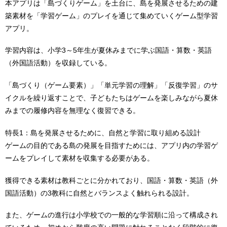
本アプリは「島づくりゲーム」を土台に、島を発展させるための建
築素材を「学習ゲーム」のプレイを通じて集めていくゲーム型学習
アプリ。
学習内容は、小学3～5年生が夏休みまでに学ぶ国語・算数・英語
（外国語活動）を収録している。
「島づくり（ゲーム要素）」「単元学習の理解」「反復学習」のサ
イクルを繰り返すことで、子どもたちはゲームを楽しみながら夏休
みまでの履修内容を無理なく復習できる。
特長1：島を発展させるために、自然と学習に取り組める設計
ゲームの目的である島の発展を目指すためには、アプリ内の学習ゲ
ームをプレイして素材を収集する必要がある。
獲得できる素材は教科ごとに分かれており、国語・算数・英語（外
国語活動）の3教科に自然とバランスよく触れられる設計。
また、ゲームの進行は小学校での一般的な学習順に沿って構成され