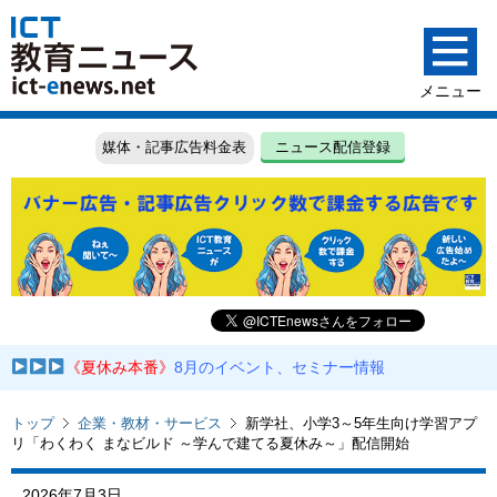
媒体・記事広告料金表
ニュース配信登録
《夏休み本番》
8月のイベント、セミナー情報
トップ
企業・教材・サービス
新学社、小学3～5年生向け学習アプ
リ「わくわく まなビルド ～学んで建てる夏休み～」配信開始
2026年7月3日