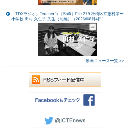
「TDXラジオ」Teacher’s ［Shift］File.279 板橋区立志村第一
小学校 田村 久仁子 先生（前編）（2026年8月4日）
動画ニュース一覧 >>