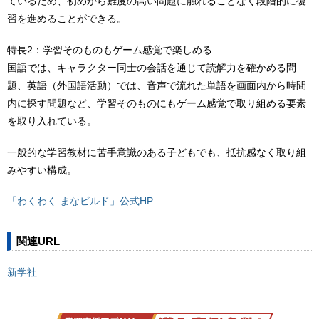
ているため、初めから難度の高い問題に触れることなく段階的に復
習を進めることができる。
特長2：学習そのものもゲーム感覚で楽しめる
国語では、キャラクター同士の会話を通じて読解力を確かめる問
題、英語（外国語活動）では、音声で流れた単語を画面内から時間
内に探す問題など、学習そのものにもゲーム感覚で取り組める要素
を取り入れている。
一般的な学習教材に苦手意識のある子どもでも、抵抗感なく取り組
みやすい構成。
「わくわく まなビルド」公式HP
関連URL
新学社